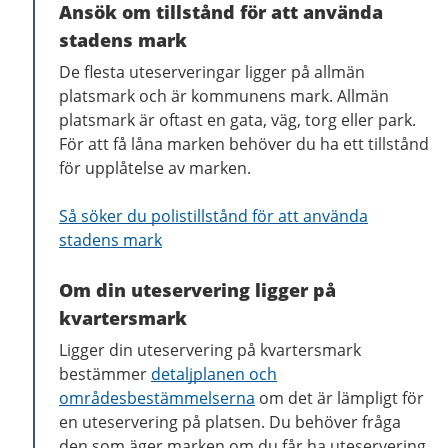
Ansök om tillstånd för att använda
stadens mark
De flesta uteserveringar ligger på allmän
platsmark och är kommunens mark. Allmän
platsmark är oftast en gata, väg, torg eller park.
För att få låna marken behöver du ha ett tillstånd
för upplåtelse av marken.
Så söker du polistillstånd för att använda
stadens mark
Om din uteservering ligger på
kvartersmark
Ligger din uteservering på kvartersmark
bestämmer
detaljplanen och
områdesbestämmelserna
om det är lämpligt för
en uteservering på platsen. Du behöver fråga
den som äger marken om du får ha uteservering