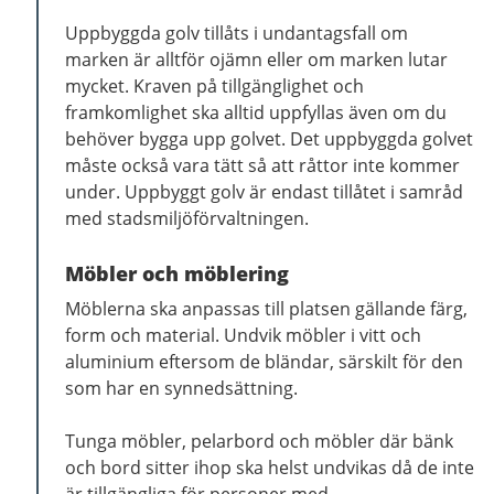
Uppbyggda golv tillåts i undantagsfall om
marken är alltför ojämn eller om marken lutar
mycket. Kraven på tillgänglighet och
framkomlighet ska alltid uppfyllas även om du
behöver bygga upp golvet. Det uppbyggda golvet
måste också vara tätt så att råttor inte kommer
under. Uppbyggt golv är endast tillåtet i samråd
med stadsmiljöförvaltningen.
Möbler och möblering
Möblerna ska anpassas till platsen gällande färg,
form och material. Undvik möbler i vitt och
aluminium eftersom de bländar, särskilt för den
som har en synnedsättning.
Tunga möbler, pelarbord och möbler där bänk
och bord sitter ihop ska helst undvikas då de inte