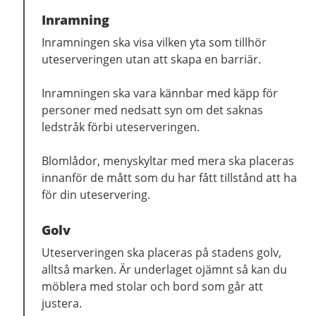
Inramning
Inramningen ska visa vilken yta som tillhör
uteserveringen utan att skapa en barriär.
Inramningen ska vara kännbar med käpp för
personer med nedsatt syn om det saknas
ledstråk förbi uteserveringen.
Blomlådor, menyskyltar med mera ska placeras
innanför de mått som du har fått tillstånd att ha
för din uteservering.
Golv
Uteserveringen ska placeras på stadens golv,
alltså marken. Är underlaget ojämnt så kan du
möblera med stolar och bord som går att
justera.