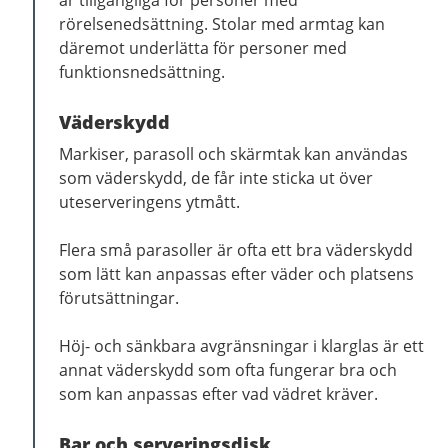
är tillgängliga för personer med
rörelsenedsättning. Stolar med armtag kan
däremot underlätta för personer med
funktionsnedsättning.
Väderskydd
Markiser, parasoll och skärmtak kan användas
som väderskydd, de får inte sticka ut över
uteserveringens ytmått.
Flera små parasoller är ofta ett bra väderskydd
som lätt kan anpassas efter väder och platsens
förutsättningar.
Höj- och sänkbara avgränsningar i klarglas är ett
annat väderskydd som ofta fungerar bra och
som kan anpassas efter vad vädret kräver.
Bar och serveringsdisk