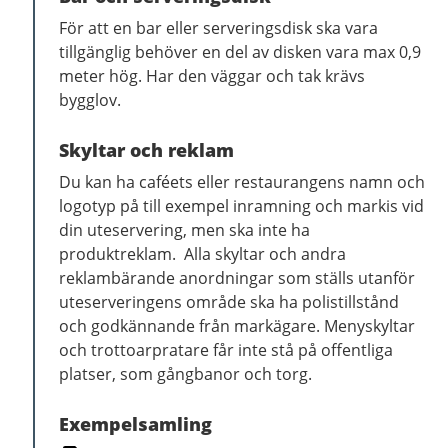
För att en bar eller serveringsdisk ska vara
tillgänglig behöver en del av disken vara max 0,9
meter hög. Har den väggar och tak krävs
bygglov.
Skyltar och reklam
Du kan ha caféets eller restaurangens namn och
logotyp på till exempel inramning och markis vid
din uteservering, men ska inte ha
produktreklam. Alla skyltar och andra
reklambärande anordningar som ställs utanför
uteserveringens område ska ha polistillstånd
och godkännande från markägare. Menyskyltar
och trottoarpratare får inte stå på offentliga
platser, som gångbanor och torg.
Exempelsamling