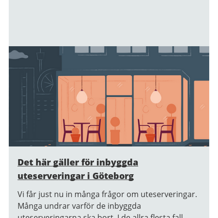
Det här gäller för inbyggda
uteserveringar i Göteborg
Vi får just nu in många frågor om uteserveringar.
Många undrar varför de inbyggda
uteserveringarna ska bort. I de allra flesta fall