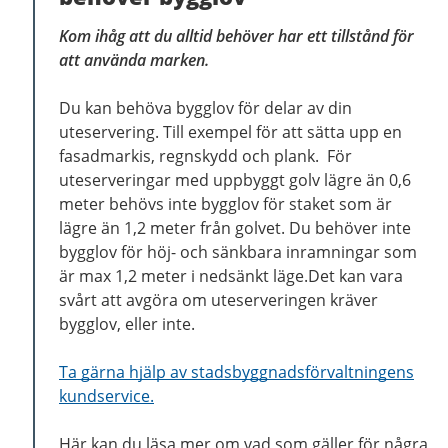
Kom ihåg att du alltid behöver har ett tillstånd för
att använda marken.
Du kan behöva bygglov för delar av din
uteservering. Till exempel för att sätta upp en
fasadmarkis, regnskydd och plank. För
uteserveringar med uppbyggt golv lägre än 0,6
meter behövs inte bygglov för staket som är
lägre än 1,2 meter från golvet. Du behöver inte
bygglov för höj- och sänkbara inramningar som
är max 1,2 meter i nedsänkt läge.Det kan vara
svårt att avgöra om uteserveringen kräver
bygglov, eller inte.
Ta gärna hjälp av stadsbyggnadsförvaltningens
kundservice.
Här kan du läsa mer om vad som gäller för några