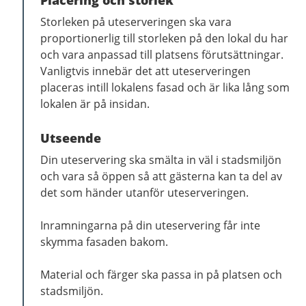
Placering och storlek
Storleken på uteserveringen ska vara
proportionerlig till storleken på den lokal du har
och vara anpassad till platsens förutsättningar.
Vanligtvis innebär det att uteserveringen
placeras intill lokalens fasad och är lika lång som
lokalen är på insidan.
Utseende
Din uteservering ska smälta in väl i stadsmiljön
och vara så öppen så att gästerna kan ta del av
det som händer utanför uteserveringen.
Inramningarna på din uteservering får inte
skymma fasaden bakom.
Material och färger ska passa in på platsen och
stadsmiljön.