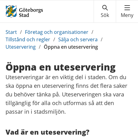
Du
Start
/
Företag och organisationer
/
är
Tillstånd och regler
/
Sälja och servera
/
här:
Uteservering
/
Öppna en uteservering
Öppna en uteservering
Uteserveringar är en viktig del i staden. Om du
ska öppna en uteservering finns det flera saker
du behöver tänka på. Uteserveringen ska vara
tillgänglig för alla och utformas så att den
passar in i stadsmiljön.
Vad är en uteservering?