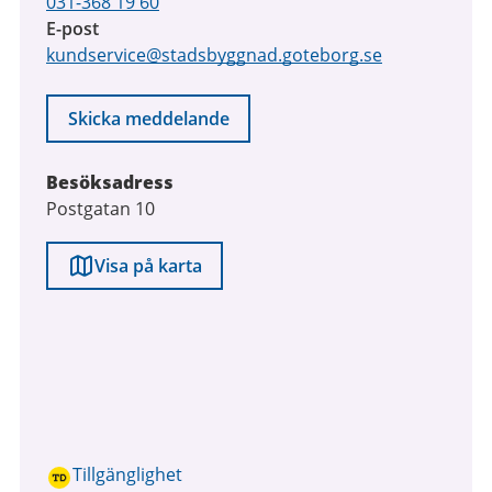
031-368 19 60
E-post
kundservice@stadsbyggnad.goteborg.se
Skicka meddelande
Besöksadress
Postgatan 10
Visa på karta
Tillgänglighet