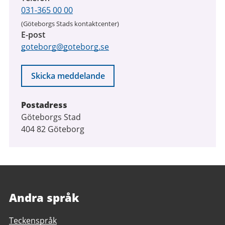
031-365 00 00
(Göteborgs Stads kontaktcenter)
E-post
goteborg@goteborg.se
Skicka meddelande
Postadress
Göteborgs Stad
404 82 Göteborg
Andra språk
Teckenspråk