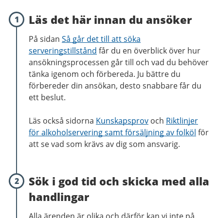
Läs det här innan du ansöker
1
På sidan
Så går det till att söka
serveringstillstånd
får du en överblick över hur
ansökningsprocessen går till och vad du behöver
tänka igenom och förbereda. Ju bättre du
förbereder din ansökan, desto snabbare får du
ett beslut.
Läs också sidorna
Kunskapsprov
och
Riktlinjer
för alkoholservering samt försäljning av folköl
för
att se vad som krävs av dig som ansvarig.
Sök i god tid och skicka med alla
2
handlingar
Alla ärenden är olika och därför kan vi inte på