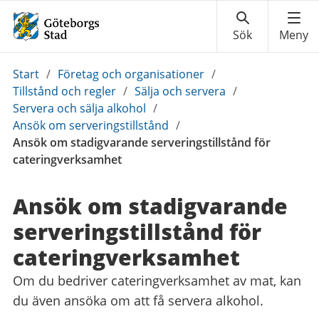
Du
Start
/
Företag och organisationer
/
är
Tillstånd och regler
/
Sälja och servera
/
här:
Servera och sälja alkohol
/
Ansök om serveringstillstånd
/
Ansök om stadigvarande serveringstillstånd för
cateringverksamhet
Ansök om stadigvarande
serveringstillstånd för
cateringverksamhet
Om du bedriver cateringverksamhet av mat, kan
du även ansöka om att få servera alkohol.