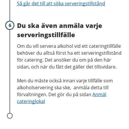
Så går det till att söka serveringstillstånd
Du ska även anmäla varje
6
serveringstillfälle
Om du vill servera alkohol vid ett cateringtillfälle
behöver du alltså först ha ett serveringstillstånd
för catering. Det ansöker du om på den här
sidan, och när du fått det gäller det tillsvidare.
Men du måste också innan varje tillfälle som
alkoholservering ska ske, anmäla detta till
förvaltningen. Det gör du på sidan
Anmäl
cateringlokal