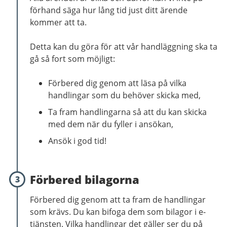
förhand säga hur lång tid just ditt ärende
kommer att ta.
Detta kan du göra för att vår handläggning ska ta
gå så fort som möjligt:
Förbered dig genom att läsa på vilka
handlingar som du behöver skicka med,
Ta fram handlingarna så att du kan skicka
med dem när du fyller i ansökan,
Ansök i god tid!
Förbered bilagorna
3
Förbered dig genom att ta fram de handlingar
som krävs. Du kan bifoga dem som bilagor i e-
tjänsten. Vilka handlingar det gäller ser du på