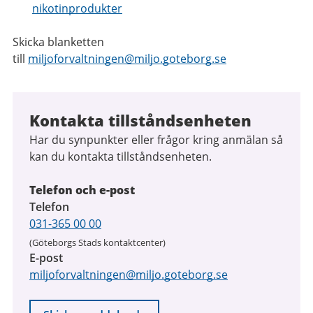
nikotinprodukter
Skicka blanketten
till
miljoforvaltningen@miljo.goteborg.se
Kontakta tillståndsenheten
Har du synpunkter eller frågor kring anmälan så
kan du kontakta tillståndsenheten.
Telefon och e-post
Telefon
031-365 00 00
(Göteborgs Stads kontaktcenter)
E-post
miljoforvaltningen@miljo.goteborg.se