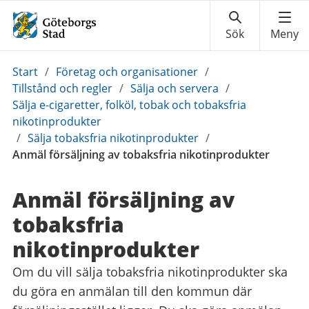
Du
Start
/
Företag och organisationer
/
är
Tillstånd och regler
/
Sälja och servera
/
här:
Sälja e-cigaretter, folköl, tobak och tobaksfria
nikotinprodukter
/
Sälja tobaksfria nikotinprodukter
/
Anmäl försäljning av tobaksfria nikotinprodukter
Anmäl försäljning av
tobaksfria
nikotinprodukter
Om du vill sälja tobaksfria nikotinprodukter ska
du göra en anmälan till den kommun där