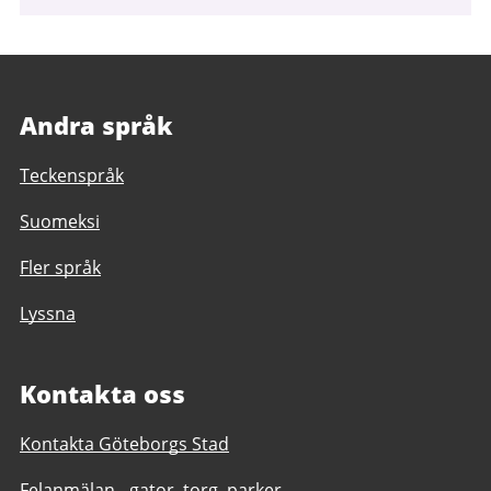
Andra språk
Teckenspråk
Suomeksi
Fler språk
Lyssna
Kontakta oss
Kontakta Göteborgs Stad
Felanmälan - gator, torg, parker