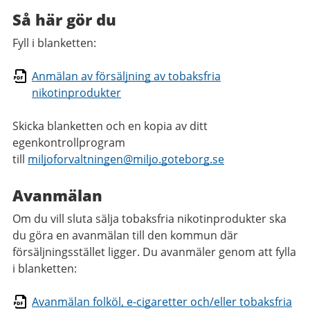
Så här gör du
Fyll i blanketten:
Anmälan av försäljning av tobaksfria
nikotinprodukter
Skicka blanketten och en kopia av ditt
egenkontrollprogram
till
miljoforvaltningen@miljo.goteborg.se
Avanmälan
Om du vill sluta sälja tobaksfria nikotinprodukter ska
du göra en avanmälan till den kommun där
försäljningsstället ligger. Du avanmäler genom att fylla
i blanketten:
Avanmälan folköl, e-cigaretter och/eller tobaksfria