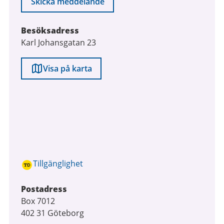
Skicka meddelande
Besöksadress
Karl Johansgatan 23
Visa på karta
Tillgänglighet
Postadress
Box 7012
402 31 Göteborg