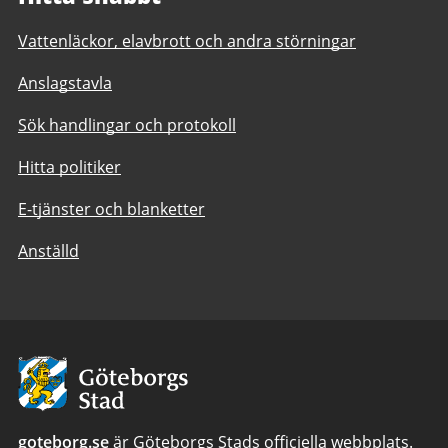
Vattenläckor, elavbrott och andra störningar
Anslagstavla
Sök handlingar och protokoll
Hitta politiker
E-tjänster och blanketter
Anställd
Avsändare:
Göteborgs
Stad
goteborg.se
är Göteborgs Stads officiella webbplats.