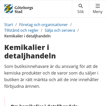
Du
Start
/
Företag och organisationer
/
är
Tillstånd och regler
/
Sälja och servera
/
här:
Kemikalier i detaljhandeln
Kemikalier i
detaljhandeln
Som butiksinnehavare är du ansvarig för att de
kemiska produkter och de varor som du säljer i
butiken är rätt märkta och att de inte innehåller
förbjudna ämnen.