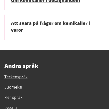
Om kemikalier i detaljhandeln
Att svara på frågor om kemikalier i
varor
Andra språk
Teckenspråk
Suomeksi
Fler språk
Lyssna