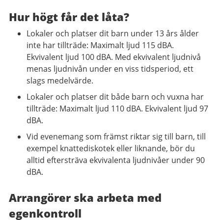
Hur högt får det låta?
Lokaler och platser dit barn under 13 års ålder
inte har tillträde: Maximalt ljud 115 dBA.
Ekvivalent ljud 100 dBA. Med ekvivalent ljudnivå
menas ljudnivån under en viss tidsperiod, ett
slags medelvärde.
Lokaler och platser dit både barn och vuxna har
tillträde: Maximalt ljud 110 dBA. Ekvivalent ljud 97
dBA.
Vid evenemang som främst riktar sig till barn, till
exempel knattediskotek eller liknande, bör du
alltid eftersträva ekvivalenta ljudnivåer under 90
dBA.
Arrangörer ska arbeta med
egenkontroll