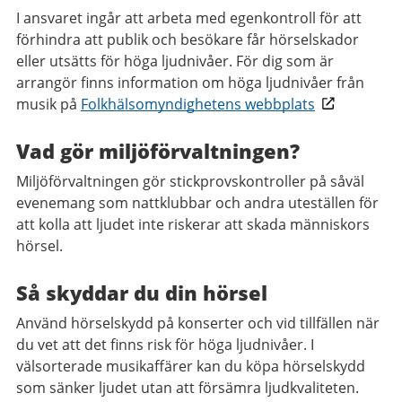
I ansvaret ingår att arbeta med egenkontroll för att
förhindra att publik och besökare får hörselskador
eller utsätts för höga ljudnivåer. För dig som är
arrangör finns information om höga ljudnivåer från
musik på
Folkhälsomyndighetens webbplats
Vad gör miljöförvaltningen?
Miljöförvaltningen gör stickprovskontroller på såväl
evenemang som nattklubbar och andra uteställen för
att kolla att ljudet inte riskerar att skada människors
hörsel.
Så skyddar du din hörsel
Använd hörselskydd på konserter och vid tillfällen när
du vet att det finns risk för höga ljudnivåer. I
välsorterade musikaffärer kan du köpa hörselskydd
som sänker ljudet utan att försämra ljudkvaliteten.