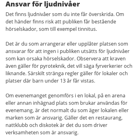
Ansvar för ljudnivåer
Det finns ljudnivåer som du inte får överskrida. Om
det händer finns risk att publiken får bestående
hörselskador, som till exempel tinnitus.
Det är du som arrangerar eller upplåter platsen som
ansvarar för att ingen i publiken utsätts för ljudnivåer
som kan orsaka hörselskador. Observera att kraven
även gäller för pyroteknik, det vill säga fyrverkerier och
liknande. Särskilt stränga regler gäller för lokaler och
platser där barn under 13 år får vistas.
Om evenemanget genomförs i en lokal, på en arena
eller annan inhägnad plats som brukar användas för
evenemang, är det normalt du som äger lokalen eller
marken som är ansvarig. Gäller det en restaurang,
nattklubb och diskotek är det du som driver
verksamheten som är ansvarig.