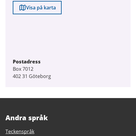
Visa på karta
Postadress
Box 7012
402 31 Göteborg
Andra språk
Teckenspråk