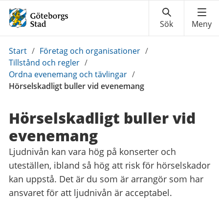
Du
Start
/
Företag och organisationer
/
är
Tillstånd och regler
/
här:
Ordna evenemang och tävlingar
/
Hörselskadligt buller vid evenemang
Hörselskadligt buller vid
evenemang
Ljudnivån kan vara hög på konserter och
uteställen, ibland så hög att risk för hörselskador
kan uppstå. Det är du som är arrangör som har
ansvaret för att ljudnivån är acceptabel.