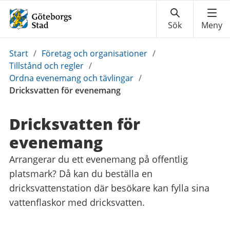
Du
Start
/
Företag och organisationer
/
är
Tillstånd och regler
/
här:
Ordna evenemang och tävlingar
/
Dricksvatten för evenemang
Dricksvatten för
evenemang
Arrangerar du ett evenemang på offentlig
platsmark? Då kan du beställa en
dricksvattenstation där besökare kan fylla sina
vattenflaskor med dricksvatten.