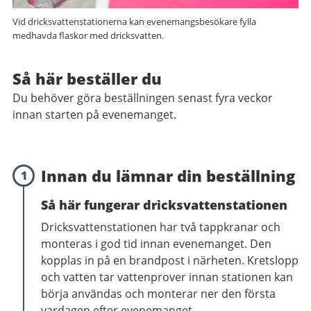
Vid dricksvattenstationerna kan evenemangsbesökare fylla
medhavda flaskor med dricksvatten.
Så här beställer du
Du behöver göra beställningen senast fyra veckor
innan starten på evenemanget.
Innan du lämnar din beställning
1
Så här fungerar dricksvattenstationen
Dricksvattenstationen har två tappkranar och
monteras i god tid innan evenemanget. Den
kopplas in på en brandpost i närheten. Kretslopp
och vatten tar vattenprover innan stationen kan
börja användas och monterar ner den första
vardagen efter evenemanget.