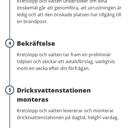
Kretslopp och vatten undersöker om dina
önskemål går att genomföra, att utrustningen är
ledig och att den önskade platsen har tillgång till
en brandpost.
Bekräftelse
4
Kretslopp och vatten tar fram en preliminär
tidplan och skickar ett avtalsförslag, vanligtvis
inom en vecka efter din förfrågan.
Dricksvattenstationen
5
monteras
Kretslopp och vatten levererar och monterar
dricksvattenstationen på dagtid, helgfri vardag.