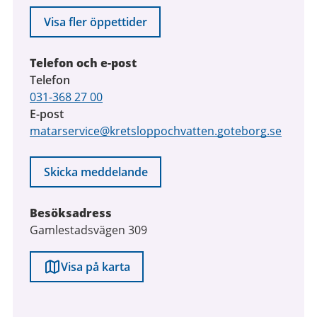
Visa fler öppettider
Telefon och e-post
Telefon
031-368 27 00
E-post
matarservice@kretsloppochvatten.goteborg.se
Skicka meddelande
Besöksadress
Gamlestadsvägen 309
Visa på karta