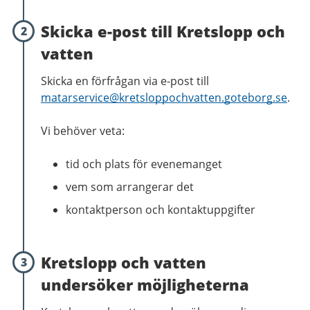
Skicka e-post till Kretslopp och
2
vatten
Skicka en förfrågan via e-post till
matarservice@kretsloppochvatten.goteborg.se
.
Vi behöver veta:
tid och plats för evenemanget
vem som arrangerar det
kontaktperson och kontaktuppgifter
Kretslopp och vatten
3
undersöker möjligheterna