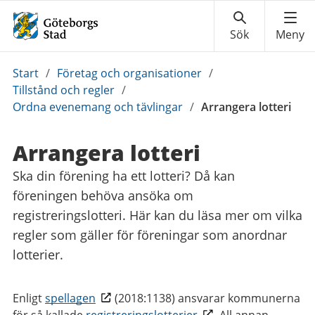
Du
Start
/
Företag och organisationer
/
är
Tillstånd och regler
/
här:
Ordna evenemang och tävlingar
/
Arrangera lotteri
Arrangera lotteri
Ska din förening ha ett lotteri? Då kan
föreningen behöva ansöka om
registreringslotteri. Här kan du läsa mer om vilka
regler som gäller för föreningar som anordnar
lotterier.
Enligt
spellagen
(2018:1138) ansvarar kommunerna