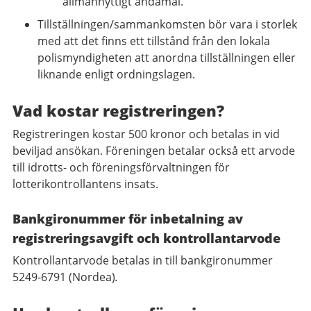
allmännyttigt ändamål.
Tillställningen/sammankomsten bör vara i storlek
med att det finns ett tillstånd från den lokala
polismyndigheten att anordna tillställningen eller
liknande enligt ordningslagen.
Vad kostar registreringen?
Registreringen kostar 500 kronor och betalas in vid
beviljad ansökan. Föreningen betalar också ett arvode
till idrotts- och föreningsförvaltningen för
lotterikontrollantens insats.
Bankgironummer för inbetalning av
registreringsavgift och kontrollantarvode
Kontrollantarvode betalas in till bankgironummer
5249-6791 (Nordea)
.