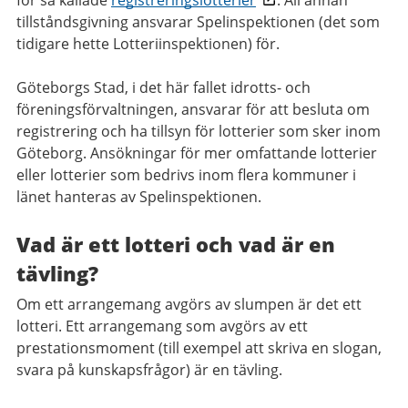
för så kallade
registreringslotterier
. All annan
tillståndsgivning ansvarar Spelinspektionen (det som
tidigare hette Lotteriinspektionen) för.
Göteborgs Stad, i det här fallet idrotts- och
föreningsförvaltningen, ansvarar för att besluta om
registrering och ha tillsyn för lotterier som sker inom
Göteborg. Ansökningar för mer omfattande lotterier
eller lotterier som bedrivs inom flera kommuner i
länet hanteras av Spelinspektionen.
Vad är ett lotteri och vad är en
tävling?
Om ett arrangemang avgörs av slumpen är det ett
lotteri. Ett arrangemang som avgörs av ett
prestationsmoment (till exempel att skriva en slogan,
svara på kunskapsfrågor) är en tävling.