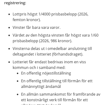
registrering:
Lottpris högst 1/4000 prisbasbelopp (2026,
femton kronor).
Vinster får bara vara varor.
Värdet av den högsta vinsten får högst vara 1/60
prisbasbelopp (2026, 986 kronor).
Vinsterna delas ut i omedelbar anslutning till
deltagandet i lotteriet (förhandsdraget).
Lotteriet får endast bedrivas inom en viss
kommun och i samband med:
En offentlig nöjestillställning
En offentlig tillställning till förmån för ett
allmännyttigt ändamål
En allmän sammankomst för framförande av
ett konstnärligt verk till förmån för ett