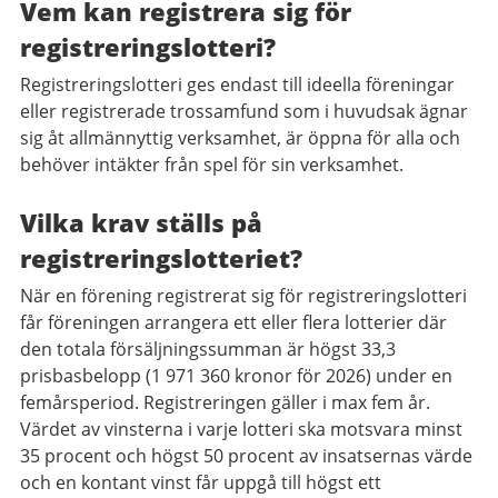
Vem kan registrera sig för
registreringslotteri?
Registreringslotteri ges endast till ideella föreningar
eller registrerade trossamfund som i huvudsak ägnar
sig åt allmännyttig verksamhet, är öppna för alla och
behöver intäkter från spel för sin verksamhet.
Vilka krav ställs på
registreringslotteriet?
När en förening registrerat sig för registreringslotteri
får föreningen arrangera ett eller flera lotterier där
den totala försäljningssumman är högst 33,3
prisbasbelopp (1 971 360 kronor för 2026) under en
femårsperiod. Registreringen gäller i max fem år.
Värdet av vinsterna i varje lotteri ska motsvara minst
35 procent och högst 50 procent av insatsernas värde
och en kontant vinst får uppgå till högst ett