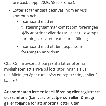
prisbasbelopp (2026, 9866 kronor).
Lotteriet får endast bedrivas inom en viss
kommun och:
i samband med en
tillställning/sammankomst som föreningen
själv anordnar eller deltar i eller till exempel
föreningsaktivitet, teaterföreställning
i samband med ett bingospel som
föreningen anordnar.
Obs! Om ni avser att börja sälja lotter eller ha
möjligheten att skriva på lottlistor innan själva
tillställningen äger rum krävs en registrering enligt 6
kap. 9 §.
Är anordnaren inte en ideell förening eller registrerat
trossamfund (kan vara privatperson eller företag)
gäller följande för att anordna lotteri utan