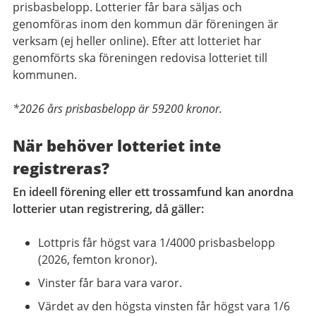
prisbasbelopp. Lotterier får bara säljas och
genomföras inom den kommun där föreningen är
verksam (ej heller online). Efter att lotteriet har
genomförts ska föreningen redovisa lotteriet till
kommunen.
*2026 års prisbasbelopp är 59200 kronor.
När behöver lotteriet inte
registreras?
En ideell förening eller ett trossamfund kan anordna
lotterier utan registrering, då gäller:
Lottpris får högst vara 1/4000 prisbasbelopp
(2026, femton kronor).
Vinster får bara vara varor.
Värdet av den högsta vinsten får högst vara 1/6