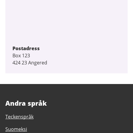
Postadress
Box 123
424 23 Angered
Andra språk
Teckenspråk
Suomeksi