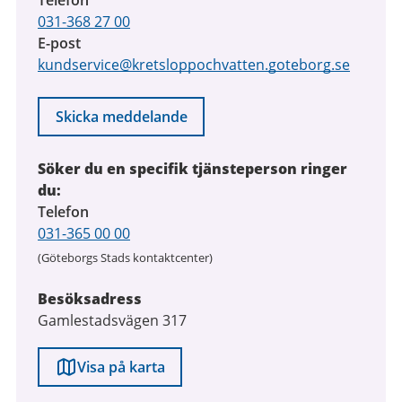
Telefon
031-368 27 00
E-post
kundservice@kretsloppochvatten.goteborg.se
Skicka meddelande
Söker du en specifik tjänsteperson ringer
du:
Telefon
031-365 00 00
(Göteborgs Stads kontaktcenter)
Besöksadress
Gamlestadsvägen 317
Visa på karta