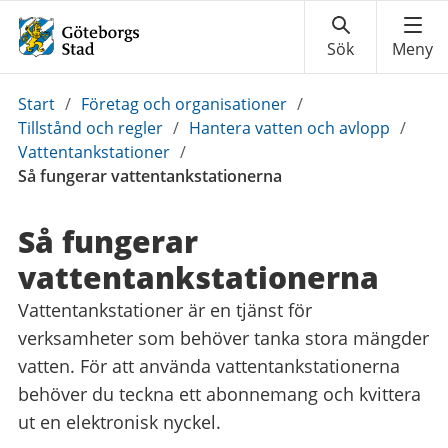
Du
Start
/
Företag och organisationer
/
är
Tillstånd och regler
/
Hantera vatten och avlopp
/
här:
Vattentankstationer
/
Så fungerar vattentankstationerna
Så fungerar
vattentankstationerna
Vattentankstationer är en tjänst för
verksamheter som behöver tanka stora mängder
vatten. För att använda vattentankstationerna
behöver du teckna ett abonnemang och kvittera
ut en elektronisk nyckel.