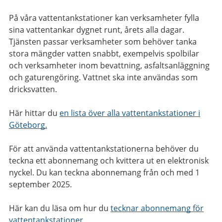
På våra vattentankstationer kan verksamheter fylla
sina vattentankar dygnet runt, årets alla dagar.
Tjänsten passar verksamheter som behöver tanka
stora mängder vatten snabbt, exempelvis spolbilar
och verksamheter inom bevattning, asfaltsanläggning
och gaturengöring. Vattnet ska inte användas som
dricksvatten.
Här hittar du
en lista över alla vattentankstationer i
Göteborg.
För att använda vattentankstationerna behöver du
teckna ett abonnemang och kvittera ut en elektronisk
nyckel. Du kan teckna abonnemang från och med 1
september 2025.
Här kan du läsa om hur du
tecknar abonnemang för
vattentankstationer.