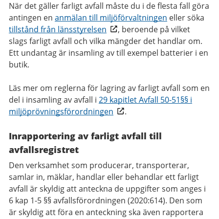
När det gäller farligt avfall måste du i de flesta fall göra
antingen en
anmälan till miljöförvaltningen
eller söka
tillstånd från länsstyrelsen
, beroende på vilket
slags farligt avfall och vilka mängder det handlar om.
Ett undantag är insamling av till exempel batterier i en
butik.
Läs mer om reglerna för lagring av farligt avfall som en
del i insamling av avfall i
29 kapitlet Avfall 50-51§§ i
miljöprövningsförordningen
.
Inrapportering av farligt avfall till
avfallsregistret
Den verksamhet som producerar, transporterar,
samlar in, mäklar, handlar eller behandlar ett farligt
avfall är skyldig att anteckna de uppgifter som anges i
6 kap 1-5 §§ avfallsförordningen (2020:614). Den som
är skyldig att föra en anteckning ska även rapportera