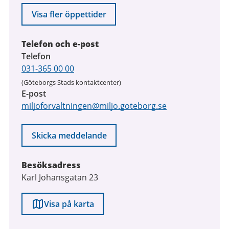
Visa fler öppettider
Telefon och e-post
Telefon
031-365 00 00
(Göteborgs Stads kontaktcenter)
E-post
miljoforvaltningen@miljo.goteborg.se
Skicka meddelande
Besöksadress
Karl Johansgatan 23
Visa på karta