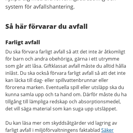
system för avfallshantering.
Så här förvarar du avfall
Farligt avfall
Du ska förvara farligt avfall så att det inte är åtkomligt
för barn och andra obehöriga, gärna i ett utrymme
som går att låsa. Giftklassat avfall måste du alltid hålla
inlåst. Du ska också förvara farligt avfall så att det inte
kan läcka till dag- eller spillvattenbrunnar eller
förorena marken. Eventuella spill eller utsläpp ska du
kunna samla upp och ta hand om. Därför måste du ha
tillgång till lämpliga redskap och absorptionsmedel,
det vill säga material som kan suga upp utsläppet.
Du kan läsa mer om skyddsåtgärder vid lagring av
farligt avfall i miljöförvaltningens faktablad
Säker