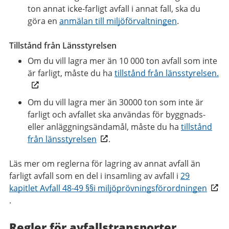
ton annat icke-farligt avfall i annat fall, ska du
göra en
anmälan till miljöförvaltningen
.
Tillstånd från Länsstyrelsen
Om du vill lagra mer än 10 000 ton avfall som inte
är farligt, måste du ha
tillstånd från länsstyrelsen.
Om du vill lagra mer än 30000 ton som inte är
farligt och avfallet ska användas för byggnads-
eller anläggningsändamål, måste du ha
tillstånd
från länsstyrelsen
.
Läs mer om reglerna för lagring av annat avfall än
farligt avfall som en del i insamling av avfall i
29
kapitlet Avfall 48-49 §§i miljöprövningsförordningen
.
Regler för avfallstransporter