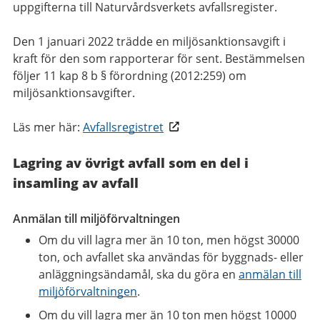
uppgifterna till Naturvårdsverkets avfallsregister.
Den 1 januari 2022 trädde en miljösanktionsavgift i
kraft för den som rapporterar för sent. Bestämmelsen
följer 11 kap 8 b § förordning (2012:259) om
miljösanktionsavgifter.
Läs mer här:
Avfallsregistret
Lagring av övrigt avfall som en del i
insamling av avfall
Anmälan till miljöförvaltningen
Om du vill lagra mer än 10 ton, men högst 30000
ton, och avfallet ska användas för byggnads- eller
anläggningsändamål, ska du göra en
anmälan till
miljöförvaltningen
.
Om du vill lagra mer än 10 ton men högst 10000