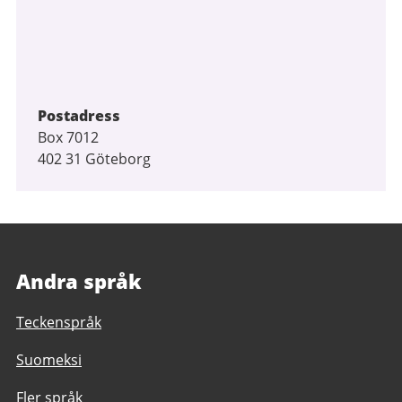
Postadress
Box 7012
402 31 Göteborg
Andra språk
Teckenspråk
Suomeksi
Fler språk