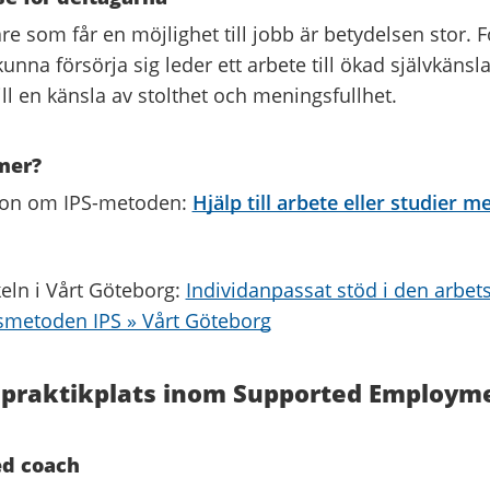
re som får en möjlighet till jobb är betydelsen stor.
kunna försörja sig leder ett arbete till ökad självkänsla
ill en känsla av stolthet och meningsfullhet.
 mer?
ion om IPS-metoden:
Hjälp till arbete eller studier m
keln i Vårt Göteborg:
Individanpassat stöd i den arbets
gsmetoden IPS » Vårt Göteborg
 praktikplats inom Supported Employme
ed coach