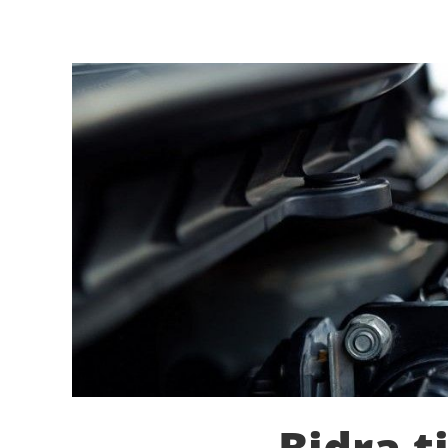
Bidra t