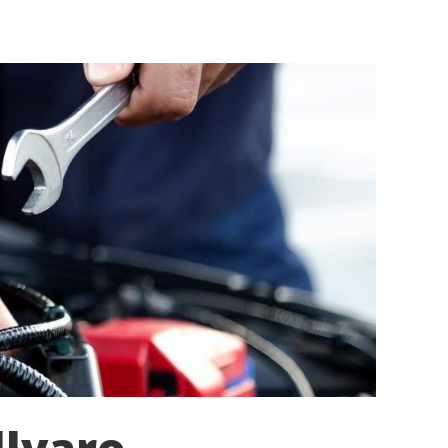
llvaro