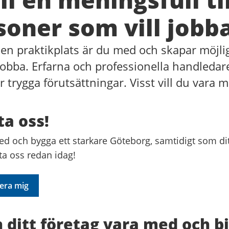
soner som vill jobb
en praktikplats är du med och skapar möjli
jobba. Erfarna och professionella handledar
 trygga förutsättningar. Visst vill du vara 
a oss!
ed och bygga ett starkare Göteborg, samtidigt som dit
ta oss redan idag!
gera mig
 ditt företag vara med och b