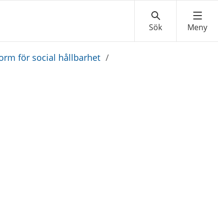
form för social hållbarhet
/