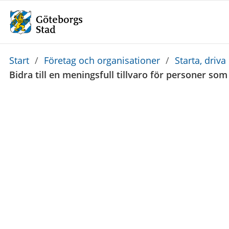
Du
Start
/
Företag och organisationer
/
Starta, driva
är
Bidra till en meningsfull tillvaro för personer som 
här: