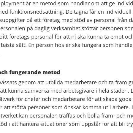
ployment är en metod som handlar om att ge individ
med funktionsnedsättning. Deltagna får en individuell
suppgifter på ett företag med stöd av personal från d
ersonalen på daglig verksamhet stöttar personen so
ditt företags personal för att ni ska kunna ta emot och
 bästa sätt. En person hos er ska fungera som handl
.
 och fungerande metod
vässats genom att utbilda medarbetare och ta fra
 att kunna samverka med arbetsgivare i hela staden. D
verk för chefer och medarbetare för att skapa goda
r att stötta personer som önskar komma ut i arbete. I
verket kan personalen träffas och bolla fram- och 
öd i att hantera situationer som uppstår för att bli try