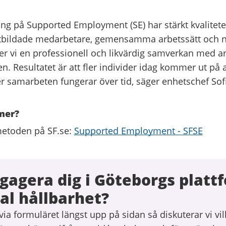
ing på Supported Employment (SE) har stärkt kvaliteten
bildade medarbetare, gemensamma arbetssätt och n
ler vi en professionell och likvärdig samverkan med ar
n. Resultatet är att fler individer idag kommer ut på 
ler samarbeten fungerar över tid, säger enhetschef Sof
 mer?
etoden på SF.se:
Supported Employment - SFSE
ngagera dig i Göteborgs platt
al hållbarhet?
via formuläret längst upp på sidan så diskuterar vi vi