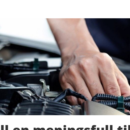
ill en meningsfull ti