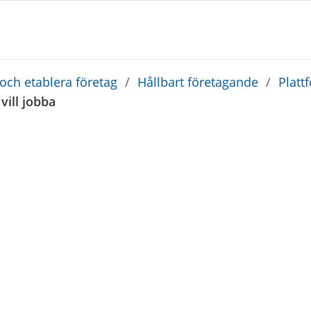
 och etablera företag
/
Hållbart företagande
/
Platt
vill jobba