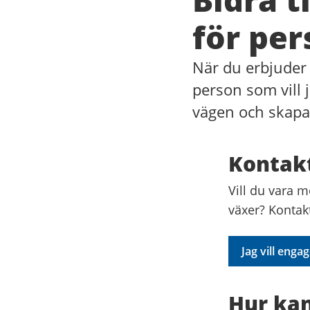
för per
När du erbjuder 
person som vill 
vägen och skapar
Kontakt
Vill du vara m
växer? Kontak
Jag vill enga
Hur kan