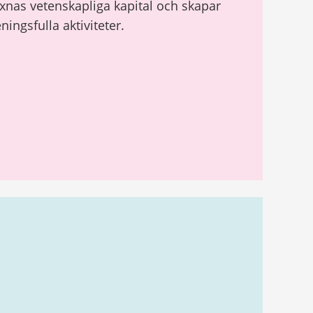
xnas vetenskapliga kapital och skapar
ingsfulla aktiviteter.