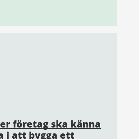
 fler företag ska känna
a i att bygga ett