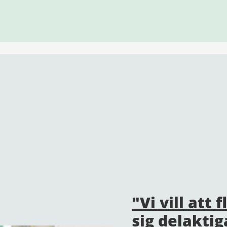
"Vi vill att
sig delaktig