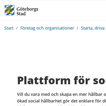
Du
Start
/
Företag och organisationer
/
Starta, driva
är
här:
Plattform för so
Vill du vara med och skapa en mer hållbar 
ökad social hållbarhet gör det enklare för