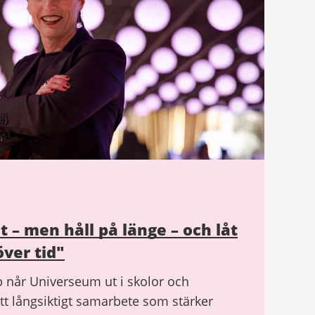
et – men håll på länge – och låt
över tid"
 når Universeum ut i skolor och
t långsiktigt samarbete som stärker