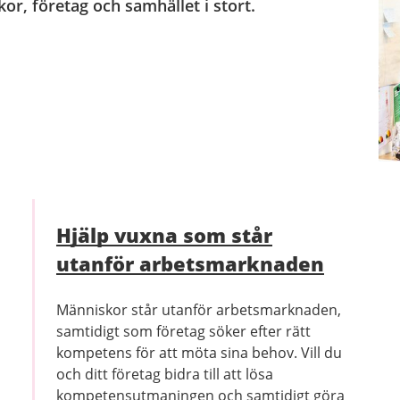
kor, företag och samhället i stort.
Hjälp vuxna som står
utanför arbetsmarknaden
Människor står utanför arbetsmarknaden,
samtidigt som företag söker efter rätt
kompetens för att möta sina behov. Vill du
och ditt företag bidra till att lösa
kompetensutmaningen och samtidigt göra