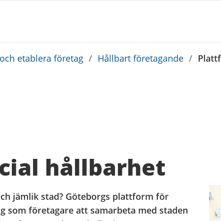
 och etablera företag
/
Hållbart företagande
/
Platt
cial hållbarhet
och jämlik stad? Göteborgs plattform för
 dig som företagare att samarbeta med staden