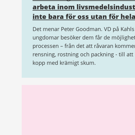
arbeta inom livsmedelsindustr
inte bara för oss utan för hel
Det menar Peter Goodman. VD på Kahls 
ungdomar besöker dem får de möjlighet a
processen – från det att råvaran kommer 
rensning, rostning och packning - till att
kopp med krämigt skum.