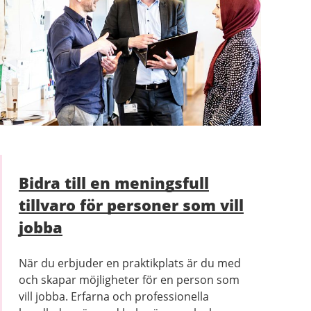
Bidra till en meningsfull
tillvaro för personer som vill
jobba
När du erbjuder en praktikplats är du med
och skapar möjligheter för en person som
vill jobba. Erfarna och professionella