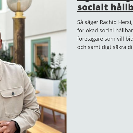
socialt håll
Så säger Rachid Hersi,
för ökad social hållbar
företagare som vill bi
och samtidigt säkra d