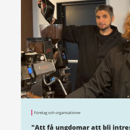
Företag och organisationer
"Att få ungdomar att bli intr