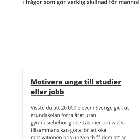
i frågor som gör verklig skillnad för männis
Motivera unga till studier
eller jobb
Visste du att 20 000 elever i Sverige gick ut
grundskolan förra året utan
gymnasiebehörighet? Läs mer om vad vi
tillsammans kan göra för att öka
motivationen hos unga och få dem att se