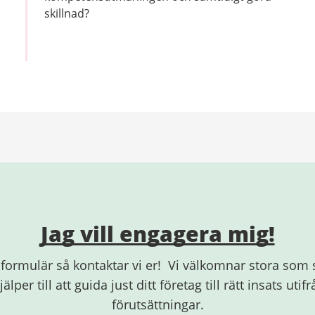
skillnad?
Jag vill engagera mig!
rt formulär så kontaktar vi er! Vi välkomnar stora som
älper till att guida just ditt företag till rätt insats utif
förutsättningar.