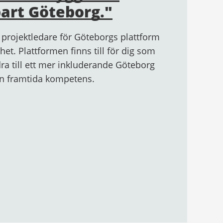
bart Göteborg."
 projektledare för Göteborgs plattform
het. Plattformen finns till för dig som
dra till ett mer inkluderande Göteborg
in framtida kompetens.