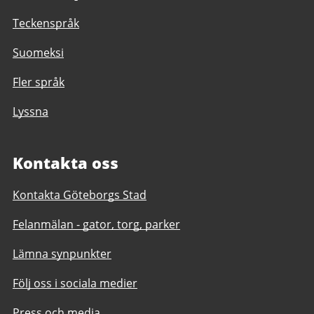
Teckenspråk
Suomeksi
Fler språk
Lyssna
Kontakta oss
Kontakta Göteborgs Stad
Felanmälan - gator, torg, parker
Lämna synpunkter
Följ oss i sociala medier
Press och media