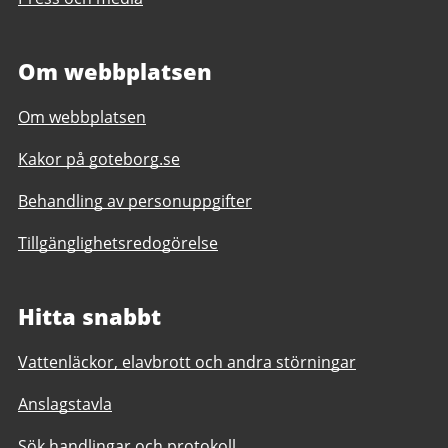
Om webbplatsen
Om webbplatsen
Kakor på goteborg.se
Behandling av personuppgifter
Tillgänglighetsredogörelse
Hitta snabbt
Vattenläckor, elavbrott och andra störningar
Anslagstavla
Sök handlingar och protokoll