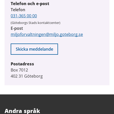
Telefon och e-post
Telefon
031-365 00 00
(Göteborgs Stads kontaktcenter)
E-post
miljoforvaltningen@miljo.goteborg.se
Skicka meddelande
Postadress
Box 7012
402 31 Göteborg
Andra språk