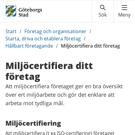
Du
Start
/
Företag och organisationer
/
är
Starta, driva och etablera företag
/
här:
Hållbart företagande
/
Miljöcertifiera ditt företag
Miljöcertifiera ditt
företag
Att miljöcertifiera företaget ger en bra översikt
över ert miljöarbete och gör det enklare att
arbeta mot tydliga mål.
Miljöcertifiering
Att miljöcertifiera (t ex ISO-certifiering) företaget