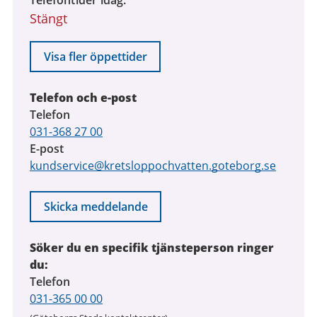
Telefontider idag
Stängt
Visa fler öppettider
Telefon och e-post
Telefon
031-368 27 00
E-post
kundservice@kretsloppochvatten.goteborg.se
Skicka meddelande
Söker du en specifik tjänsteperson ringer
du:
Telefon
031-365 00 00