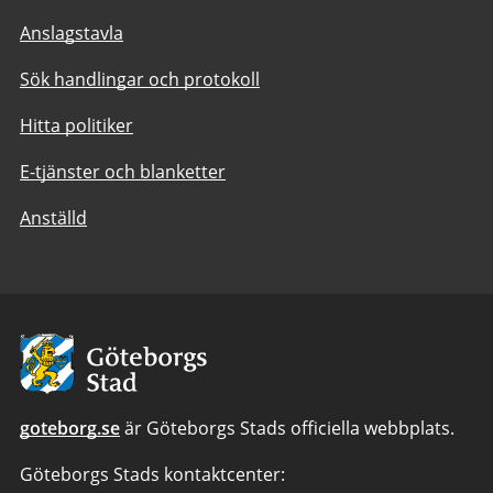
Anslagstavla
Sök handlingar och protokoll
Hitta politiker
E-tjänster och blanketter
Anställd
Avsändare:
Göteborgs
Stad
goteborg.se
är Göteborgs Stads officiella webbplats.
Göteborgs Stads kontaktcenter: