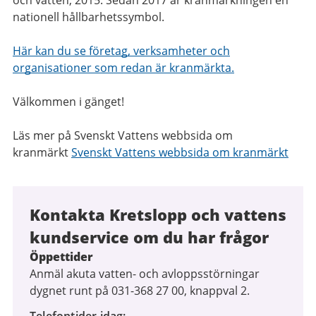
och vatten, 2015. Sedan 2017 är kranmärkningen en
nationell hållbarhetssymbol.
Här kan du se företag, verksamheter och
organisationer som redan är kranmärkta.
Välkommen i gänget!
Läs mer på Svenskt Vattens webbsida om
kranmärkt
Svenskt Vattens webbsida om kranmärkt
Kontakta Kretslopp och vattens
kundservice om du har frågor
Öppettider
Anmäl akuta vatten- och avloppsstörningar
dygnet runt på 031-368 27 00, knappval 2.