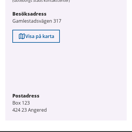
(Göteborgs Stads kontaktcenter)
Besöksadress
Gamlestadsvägen 317
Visa på karta
Postadress
Box 123
424 23 Angered