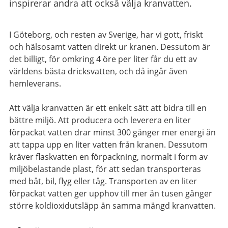
inspirerar andra att också välja kranvatten.
I Göteborg, och resten av Sverige, har vi gott, friskt
och hälsosamt vatten direkt ur kranen. Dessutom är
det billigt, för omkring 4 öre per liter får du ett av
världens bästa dricksvatten, och då ingår även
hemleverans.
Att välja kranvatten är ett enkelt sätt att bidra till en
bättre miljö. Att producera och leverera en liter
förpackat vatten drar minst 300 gånger mer energi än
att tappa upp en liter vatten från kranen. Dessutom
kräver flaskvatten en förpackning, normalt i form av
miljöbelastande plast, för att sedan transporteras
med båt, bil, flyg eller tåg. Transporten av en liter
förpackat vatten ger upphov till mer än tusen gånger
större koldioxidutsläpp än samma mängd kranvatten.