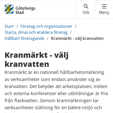
Du
Start
/
Företag och organisationer
/
är
Starta, driva och etablera företag
/
här:
Hållbart företagande
/
Kranmärkt - välj kranvatten
Kranmärkt - välj
kranvatten
Kranmärkt är en nationell hållbarhetsmärkning
av verksamheter som endast använder sig av
kranvatten. Det betyder att arbetsplatsen, möten
och externa konferenser eller utbildningar är fria
från flaskvatten. Genom kranmärkningen tar
verksamheter ställning för en bättre miljö och