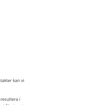
akter kan vi
resultera i