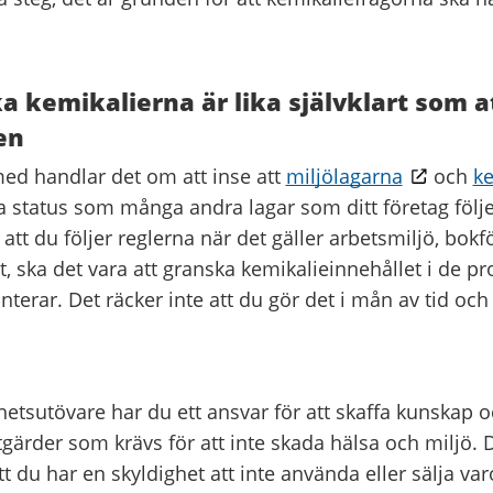
a kemikalierna är lika självklart som a
en
 med handlar det om att inse att
miljölagarna
och
ke
status som många andra lagar som ditt företag följer
 att du följer reglerna när det gäller arbetsmiljö, bokf
, ska det vara att granska kemikalieinnehållet i de p
anterar. Det räcker inte att du gör det i mån av tid och
tsutövare har du ett ansvar för att skaffa kunskap o
tgärder som krävs för att inte skada hälsa och miljö. 
t du har en skyldighet att inte använda eller sälja va