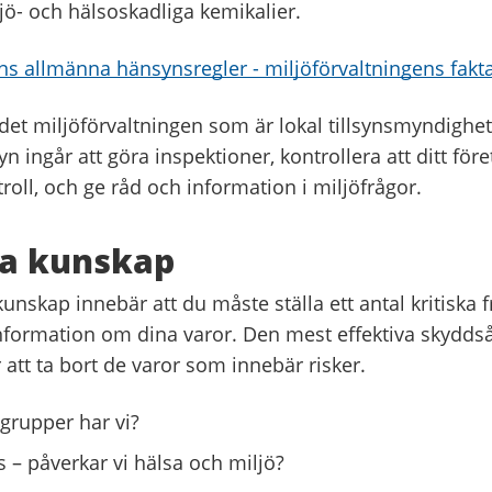
jö- och hälsoskadliga kemikalier.
ns allmänna hänsynsregler - miljöförvaltningens fakt
det miljöförvaltningen som är lokal tillsynsmyndighet.
yn ingår att göra inspektioner, kontrollera att ditt för
oll, och ge råd och information i miljöfrågor.
fa kunskap
 kunskap innebär att du måste ställa ett antal kritiska 
information om dina varor. Den mest effektiva skyddså
 att ta bort de varor som innebär risker.
ugrupper har vi?
s – påverkar vi hälsa och miljö?