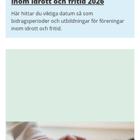
inom idrott och fritid 2026
Här hittar du viktiga datum så som
bidragsperioder och utbildningar för föreningar
inom idrott och fritid.
Relaterad
information