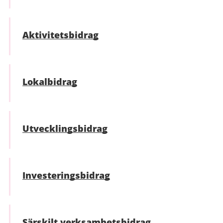
Aktivitetsbidrag
Lokalbidrag
Utvecklings­bidrag
Investeringsbidrag
Särskilt verksamhets­bidrag