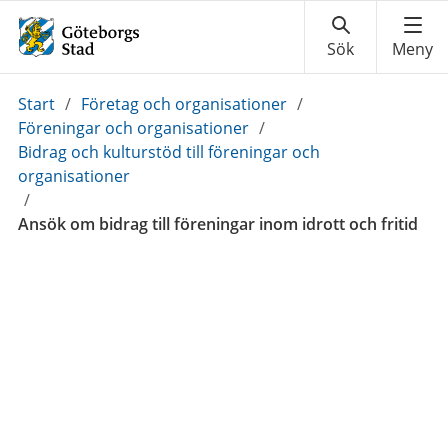
Du
Start
/
Företag och organisationer
/
är
Föreningar och organisationer
/
här:
Bidrag och kulturstöd till föreningar och
organisationer
/
Ansök om bidrag till föreningar inom idrott och fritid