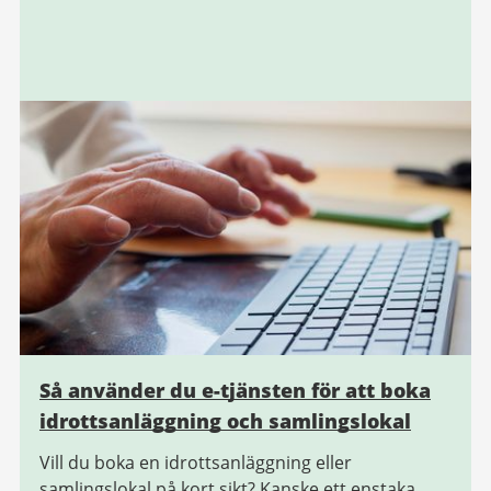
Så använder du e-tjänsten för att boka
idrottsanläggning och samlingslokal
Vill du boka en idrottsanläggning eller
samlingslokal på kort sikt? Kanske ett enstaka