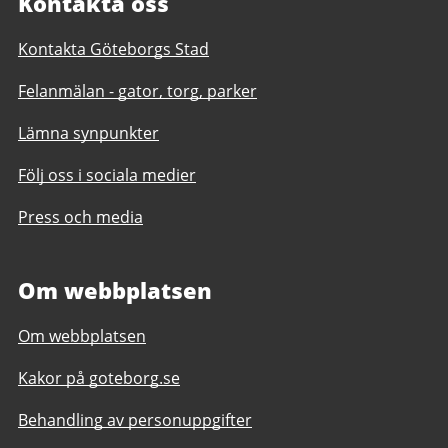
Kontakta oss
Kontakta Göteborgs Stad
Felanmälan - gator, torg, parker
Lämna synpunkter
Följ oss i sociala medier
Press och media
Om webbplatsen
Om webbplatsen
Kakor på goteborg.se
Behandling av personuppgifter