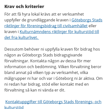
Krav och kriterier
För att få hyra lokal krävs att er verksamhet
uppfyller de grundläggande kraven i
Göteborgs Stads
riktlinjer för föreningsbidrag till civilsamhället
eller
kraven i
Kulturnämndens riktlinjer för kulturstöd till
det fria kulturlivet.
Dessutom behöver ni uppfylla kraven för bidrag hos
någon av Göteborgs Stads bidragsgivande
förvaltningar. Kontakta någon av dessa för mer
information och bedömning. Vilken förvaltning beror
bland annat på vilken typ av verksamhet, vilka
målgrupper ni har och var i Göteborg ni är aktiva. Om
ni redan har bidrag, stöd eller kontakt med en
förvaltning så kan ni vända er dit.
Kontaktuppgifter till Göteborgs Stads förenings- och
kulturstöd