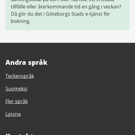
tillfälle eller återkommande tid en gång i veckan?
Då gör du det i Göteborgs Stads e-tjänst för
bokning.
Andra språk
Teckenspråk
Suomeksi
Fler språk
Lyssna