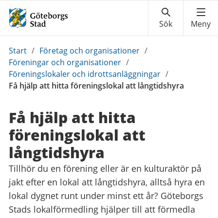
Du
Start
/
Företag och organisationer
/
är
Föreningar och organisationer
/
här:
Föreningslokaler och idrottsanläggningar
/
Få hjälp att hitta föreningslokal att långtidshyra
Få hjälp att hitta
föreningslokal att
långtidshyra
Tillhör du en förening eller är en kulturaktör på
jakt efter en lokal att långtidshyra, alltså hyra en
lokal dygnet runt under minst ett år? Göteborgs
Stads lokalförmedling hjälper till att förmedla