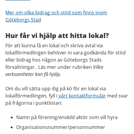
Mer om vilka bidrag och stöd som finns inom
Göteborgs Stad
Hur får vi hjälp att hitta lokal?
För att kunna få en lokal och skriva avtal via
lokalförmedlingen behöver ni vara godkända för stöd
eller bidrag hos någon av Göteborgs Stads
förvaltningar. Läs mer under rubriken
Vilka
verksamheter kan få hjälp.
Om du vill sätta upp dig på kö för en lokal via
lokalförmedlingen, fyll i
vårt
kontaktformulär
med svar
på frågorna i punktlistan:
Namn på förening/enskild aktör som vill hyra
Organisationsnummer/personnummer