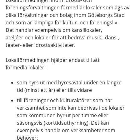
Lokalförmedlingen inom idrotts- och
föreningsförvaltningen
förmedlar lokaler som ägs av
olika förvaltningar och bolag inom Göteborgs Stad
och som är lämpliga för kultur- och föreningsliv.
Det handlar exempelvis om kanslilokaler,
ateljéer och lokaler för att bedriva musik-, dans-,
teater- eller idrottsaktiviteter.
Lokalförmedlingen hjälper endast till att
förmedla lokaler:
som hyrs ut med hyresavtal under en längre
tid (minst ett år) eller tills vidare
till föreningar och kulturaktörer som har
verksamhet som inte kan bedrivas i de lokaler
som kommunen hyr ut per timme eller
säsongsvis (korttidsuthyrning). Det kan
exempelvis handla om verksamheter som
behöver: