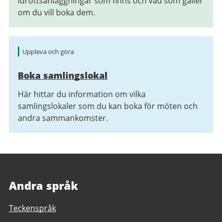
idrottsanläggningar som finns och vad som gäller
om du vill boka dem.
Uppleva och göra
Boka samlingslokal
Här hittar du information om vilka
samlingslokaler som du kan boka för möten och
andra sammankomster.
Andra språk
Teckenspråk