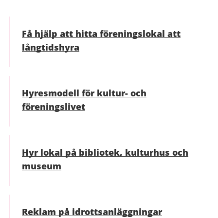
Få hjälp att hitta föreningslokal att
långtidshyra
Hyresmodell för kultur- och
föreningslivet
Hyr lokal på bibliotek, kulturhus och
museum
Reklam på idrotts­anläggningar