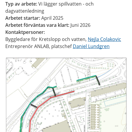
Typ av arbete:
Vi lägger spillvatten - och
dagvattenledning
Arbetet startar:
April 2025
Arbetet förväntas vara klart:
Juni 2026
Kontaktpersoner:
Byggledare för Kretslopp och vatten,
Nejla Colakovic
Entreprenör ANLAB, platschef
Daniel Lundgren