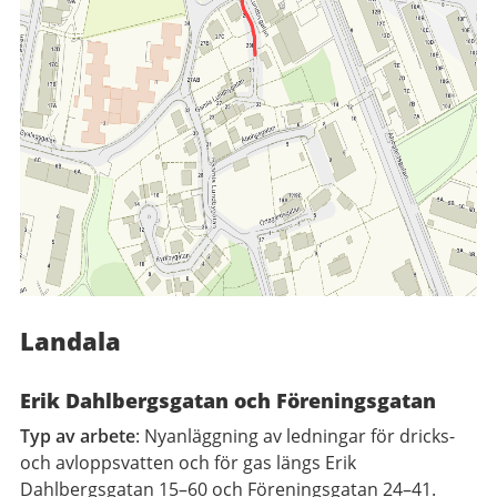
Landala
Erik Dahlbergsgatan och Föreningsgatan
Typ av arbete
: Nyanläggning av ledningar för dricks-
och avloppsvatten och för gas längs Erik
Dahlbergsgatan 15–60 och Föreningsgatan 24–41.