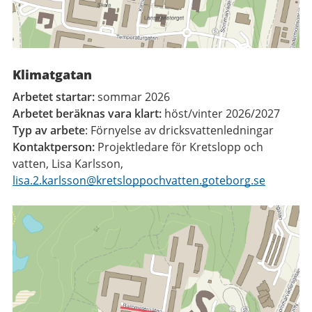
Klimatgatan
Arbetet startar:
sommar 2026
Arbetet beräknas vara klart:
höst/vinter 2026/2027
Typ av arbete
: Förnyelse av dricksvattenledningar
Kontaktperson:
Projektledare för Kretslopp och
vatten, Lisa Karlsson,
lisa.2.karlsson@kretsloppochvatten.goteborg.se