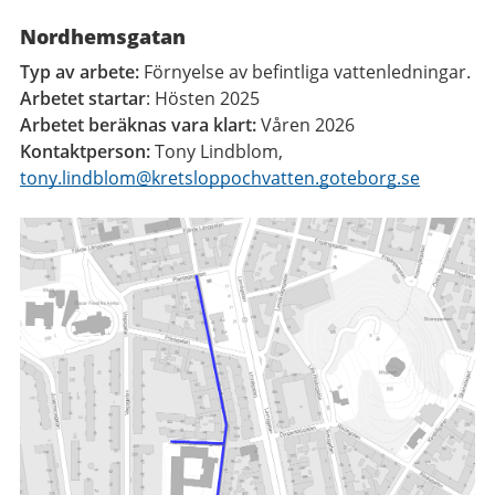
Nordhemsgatan
Typ av arbete:
Förnyelse av befintliga vattenledningar.
Arbetet startar
: Hösten 2025
Arbetet beräknas vara klart:
Våren 2026
Kontaktperson:
Tony Lindblom,
tony.lindblom@kretsloppochvatten.goteborg.se