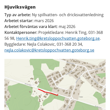
Hjuviksvägen
Typ av arbete:
Ny spillvatten- och dricksvattenledning
Arbetet startar:
mars 2026
Arbetet förväntas vara klart
: maj 2026
Kontaktpersoner:
Projektledare: Henrik Ting, 031-368
56 98,
Henrik.ting@kretsloppochvatten.goteborg.se
.
Byggledare: Nejla Colakovic, 031-368 20 34,
nejla.colakovic@kretsloppochvatten.goteborg.se