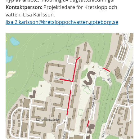
Kontaktperson:
Projektledare för Kretslopp och
vatten, Lisa Karlsson,
lisa.2.karlsson@kretsloppochvatten.goteborg.se