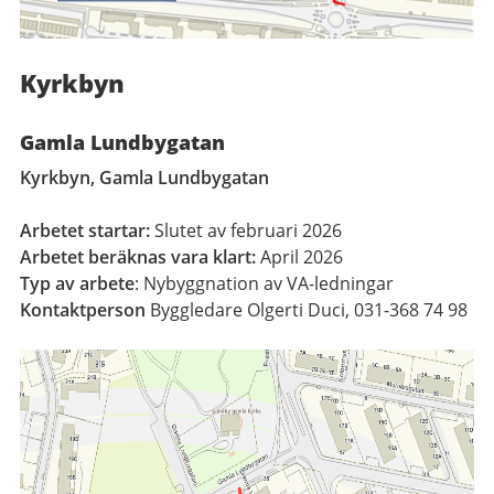
Kyrkbyn
Gamla Lundbygatan
Kyrkbyn, Gamla Lundbygatan
Arbetet startar:
Slutet av februari 2026
Arbetet beräknas vara klart:
April 2026
Typ av arbete
: Nybyggnation av VA-ledningar
Kontaktperson
Byggledare Olgerti Duci, 031-368 74 98