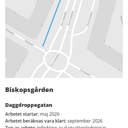
Biskopsgården
Daggdroppegatan
Arbetet startar:
maj 2026
Arbetet beräknas vara klart:
september 2026
Typ av arbete
: Infodring av dagvattenledningar