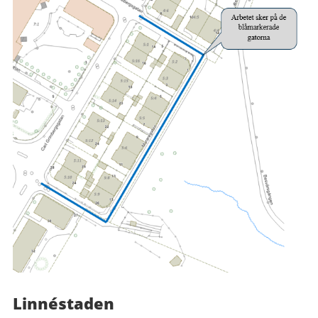
Linnéstaden