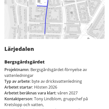
Lärjedalen
Bergsgårdsgärdet
Projektnamn
: Bergsgårdsgärdet-förnyelse av
vattenledningar
Typ av arbete
: byte av dricksvattenledning
Arbetet startar
: Hösten 2026
Arbetet beräknas vara klart
: våren 2027
Kontaktperson
: Tony Lindblom, gruppchef på
Kretslopp och vatten,