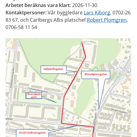
Arbetet beräknas vara klart:
2026-11-30
Kontaktpersoner:
Vår byggledare
Lars Kiborg
, 0702-26
83 67, och Carlbergs AB:s platschef
Robert Plomgren
,
0706-58 11 54