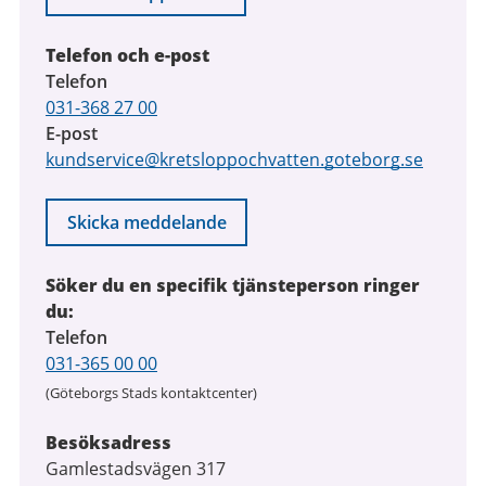
Telefon och e-post
Telefon
031-368 27 00
E-post
kundservice@kretsloppochvatten.goteborg.se
Skicka meddelande
Söker du en specifik tjänsteperson ringer
du:
Telefon
031-365 00 00
(Göteborgs Stads kontaktcenter)
Besöksadress
Gamlestadsvägen 317