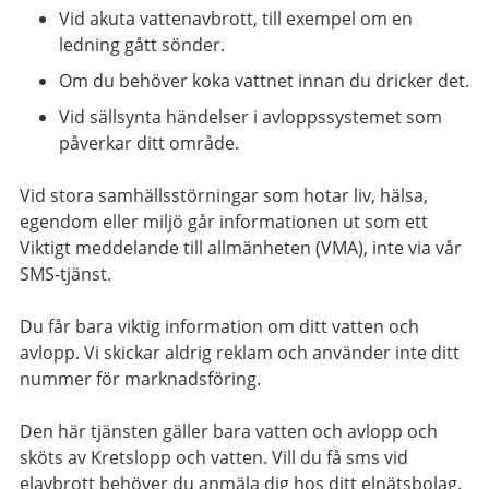
Vid akuta vattenavbrott, till exempel om en
ledning gått sönder.
Om du behöver koka vattnet innan du dricker det.
Vid sällsynta händelser i avloppssystemet som
påverkar ditt område.
Vid stora samhällsstörningar som hotar liv, hälsa,
egendom eller miljö går informationen ut som ett
Viktigt meddelande till allmänheten (VMA), inte via vår
SMS-tjänst.
Du får bara viktig information om ditt vatten och
avlopp. Vi skickar aldrig reklam och använder inte ditt
nummer för marknadsföring.
Den här tjänsten gäller bara vatten och avlopp och
sköts av Kretslopp och vatten. Vill du få sms vid
elavbrott behöver du anmäla dig hos ditt elnätsbolag.