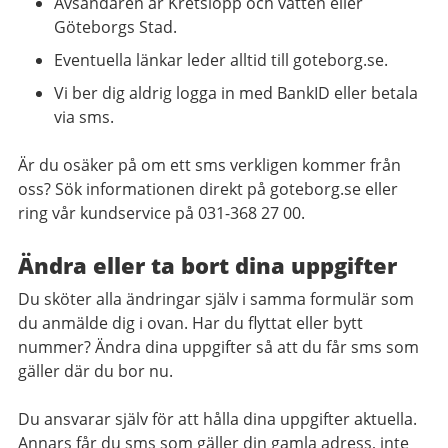
Avsändaren är Kretslopp och vatten eller
Göteborgs Stad.
Eventuella länkar leder alltid till goteborg.se.
Vi ber dig aldrig logga in med BankID eller betala
via sms.
Är du osäker på om ett sms verkligen kommer från
oss? Sök informationen direkt på goteborg.se eller
ring vår kundservice på 031-368 27 00.
Ändra eller ta bort dina uppgifter
Du sköter alla ändringar själv i samma formulär som
du anmälde dig i ovan. Har du flyttat eller bytt
nummer? Ändra dina uppgifter så att du får sms som
gäller där du bor nu.
Du ansvarar själv för att hålla dina uppgifter aktuella.
Annars får du sms som gäller din gamla adress, inte