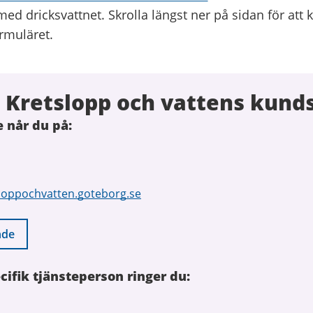
ed dricksvattnet. Skrolla längst ner på sidan för att 
rmuläret.
 Kretslopp och vattens kund
 når du på:
loppochvatten.goteborg.se
nde
cifik tjänsteperson ringer du: