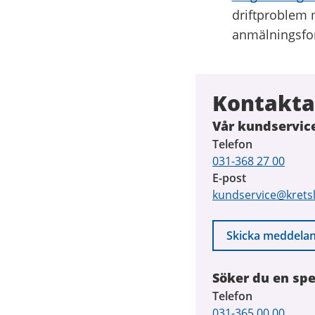
driftproblem m
anmälningsfo
Kontakta
Vår kundservice
Telefon
031-368 27 00
E-post
kundservice@krets
Skicka meddela
Söker du en spe
Telefon
031-365 00 00