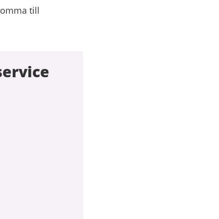
komma till
service