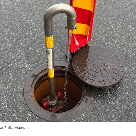
af Sofia Maxvall.