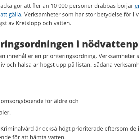
äcka gör att fler än 10 000 personer drabbas börjar
e
att gälla.
Verksamheter som har stor betydelse för liv
ögst av Kretslopp och vatten.
eringsordningen i nödvatten
n innehåller en prioriteringsordning. Verksamheter 
liv och hälsa är högst upp på listan. Sådana verksamhe
 omsorgsboende för äldre och
aler.
riminalvård är också högt prioriterade eftersom de 
nde för att hämta vatten.