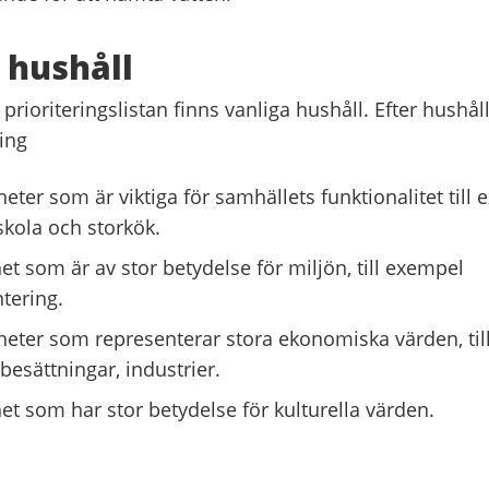
 hushåll
prioriteringslistan finns vanliga hushåll. Efter hushå
ing
ter som är viktiga för samhällets funktionalitet till
skola och storkök.
t som är av stor betydelse för miljön, till exempel
tering.
ter som representerar stora ekonomiska värden, til
besättningar, industrier.
t som har stor betydelse för kulturella värden.