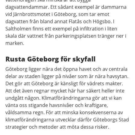
dagvattendammar. Ett sådant exempel är dammarna
vid Järnbrottsmotet i Göteborg, som tar emot
dagvatten från bland annat Flatås och Högsbo. I
Saltholmen finns ett exempel på infiltration i liten
skala där vattnet från parkeringsplatsen tränger ner i
marken.
Rusta Göteborg för skyfall
Göteborg ligger nära det öppna havet och av centrala
delar av staden ligger på nivåer som är nära havsytan.
Det gör att Göteborg är känsligt för vädrets makter.
Att det även regnar mycket här har säkert heller inte
undgått någon. Klimatförändringarna gör att vi kan
vänta oss stigande havsnivåer och kraftigare,
våldsamma regn. För att minska konsekvenserna av
klimatförändringarna utvecklar därför Göteborgs Stad
strategier och metoder att möta dessa risker.