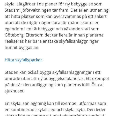
skyfallsåtgärder i de planer för ny bebyggelse som
Stadsmiljöförvaltningen tar fram. Det är en utmaning
att hitta platser som kan översvämmas på ett säkert
utan att de utgör någon fara för människor eller
egendom i en tätbebyggd och växande stad som
Göteborg. Eftersom det tar flera år innan planerna
realiseras har bara enstaka skyfallsanläggningar
hunnit byggas än.
Hitta skyfallsparker
Staden kan också bygga skyfallsanläggningar i ett
område utan att ny bebyggelse planeras. Ett exempel
på det är den anläggning som planeras intill Östra
sjukhuset.
En skyfallsanläggning kan till exempel utformas som
en kombinerad skyfallsled och skyfallsyta. Den leder
större flöden genom ett bostadsområde, samtidigt