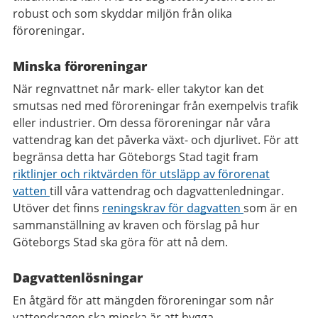
robust och som skyddar miljön från olika
föroreningar.
Minska föroreningar
När regnvattnet når mark- eller takytor kan det
smutsas ned med föroreningar från exempelvis trafik
eller industrier. Om dessa föroreningar når våra
vattendrag kan det påverka växt- och djurlivet. För att
begränsa detta har Göteborgs Stad tagit fram
riktlinjer och riktvärden för utsläpp av förorenat
vatten
till våra vattendrag och dagvattenledningar.
Utöver det finns
reningskrav för dagvatten
som är en
sammanställning av kraven och förslag på hur
Göteborgs Stad ska göra för att nå dem.
Dagvattenlösningar
En åtgärd för att mängden föroreningar som når
vattendragen ska minska är att bygga