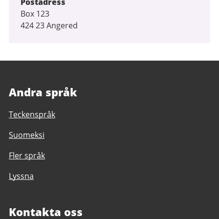
Postadress
Box 123
424 23 Angered
Andra språk
Teckenspråk
Suomeksi
Fler språk
Lyssna
Kontakta oss