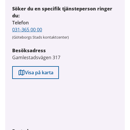
Söker du en specifik tjänsteperson ringer
du:
Telefon
031-365 00 00
(Göteborgs Stads kontaktcenter)
Besöksadress
Gamlestadsvägen 317
Visa på karta