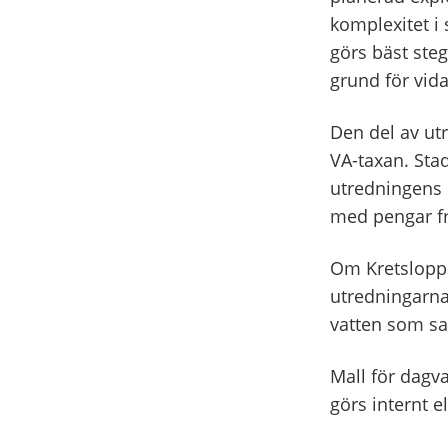
komplexitet i
görs bäst steg
grund för vida
Den del av ut
VA-taxan. Sta
utredningens 
med pengar fr
Om Kretslopp 
utredningarna
vatten som sa
Mall för dagv
görs internt el