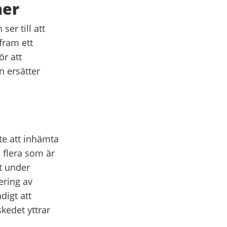
ner
er till att
fram ett
ör att
n ersätter
fte att inhämta
 flera som är
t under
ering av
igt att
kedet yttrar