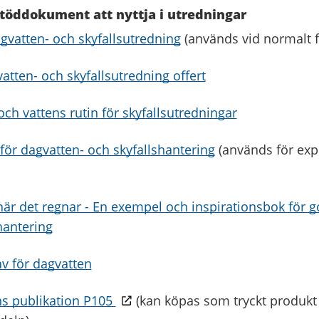
töddokument att nyttja i utredningar
agvatten- och skyfallsutredning
(används vid normalt f
vatten- och skyfallsutredning offert
och vattens rutin för skyfallsutredningar
 för dagvatten- och skyfallshantering
(används för exp
är det regnar - En exempel och inspirationsbok för 
hantering
v för dagvatten
ns publikation P105
(kan köpas som tryckt produkt 