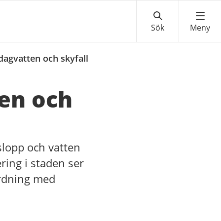
dagvatten och skyfall
en och
lopp och vatten
ring i staden ser
ordning med