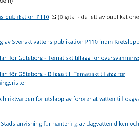
deln)
ns publikation P110
(Digital - del ett av publikatio
g av Svenskt vattens publikation P110 inom Kretslopp
lan för Göteborg - Tematiskt tillägg för översvämning
an för Göteborg - Bilaga till Tematiskt tillägg för
ingsrisker
och riktvärden för utsläpp av förorenat vatten till dag
Stads anvisning för hantering av dagvatten diken och