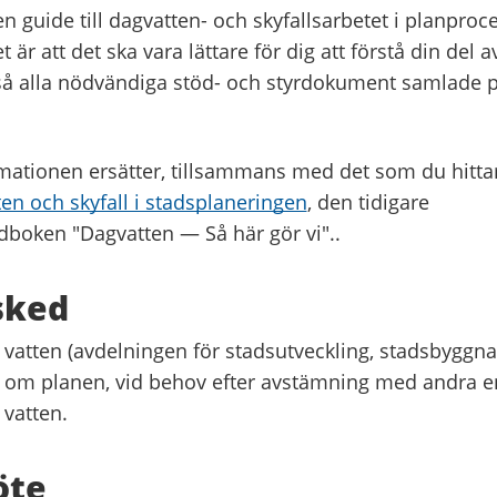
en guide till dagvatten- och skyfallsarbetet i planpro
t är att det ska vara lättare för dig att förstå din del 
så alla nödvändiga stöd- och styrdokument samlade
mationen ersätter, tillsammans med det som du hitta
en och skyfall i stadsplaneringen
, den tidigare
dboken "Dagvatten
—
Så här gör vi"..
sked
 vatten (avdelningen för stadsutveckling, stadsbygg
ig om planen, vid behov efter avstämning med andra 
 vatten.
öte