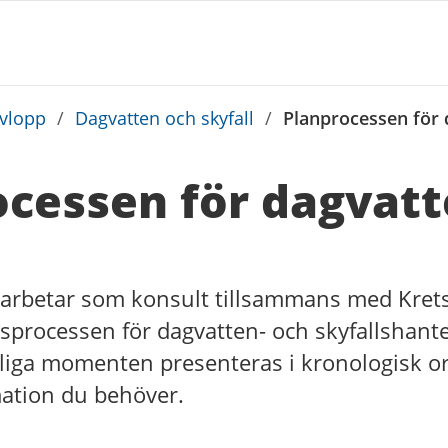
avlopp
/
Dagvatten och skyfall
/
Planprocessen för 
ocessen för dagvatt
arbetar som konsult tillsammans med Krets
sprocessen för dagvatten- och skyfallshante
liga momenten presenteras i kronologisk 
rmation du behöver.