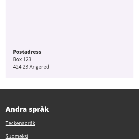
Postadress
Box 123
424 23 Angered
Andra språk
Teckenspråk
Suomeksi