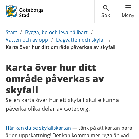
Du
Start
/
Bygga, bo och leva hållbart
/
är
Vatten och avlopp
/
Dagvatten och skyfall
/
här:
Karta över hur ditt område påverkas av skyfall
Karta över hur ditt
område påverkas av
skyfall
Se en karta över hur ett skyfall skulle kunna
påverka olika delar av Göteborg.
Här kan du se skyfallskartan
—
tänk på att kartan bara
är en uppskattning! Det kan komma mer regn än vad