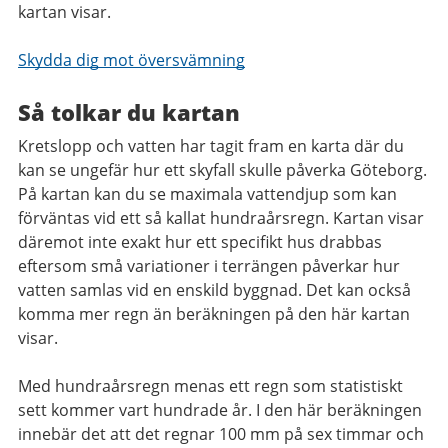
kartan visar.
Skydda dig mot översvämning
Så tolkar du kartan
Kretslopp och vatten har tagit fram en karta där du
kan se ungefär hur ett skyfall skulle påverka Göteborg.
På kartan kan du se maximala vattendjup som kan
förväntas vid ett så kallat hundraårsregn. Kartan visar
däremot inte exakt hur ett specifikt hus drabbas
eftersom små variationer i terrängen påverkar hur
vatten samlas vid en enskild byggnad. Det kan också
komma mer regn än beräkningen på den här kartan
visar.
Med hundraårsregn menas ett regn som statistiskt
sett kommer vart hundrade år. I den här beräkningen
innebär det att det regnar 100 mm på sex timmar och