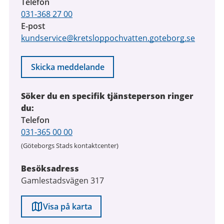
Telefon
031-368 27 00
E-post
kundservice@kretsloppochvatten.goteborg.se
Skicka meddelande
Söker du en specifik tjänsteperson ringer
du:
Telefon
031-365 00 00
(Göteborgs Stads kontaktcenter)
Besöksadress
Gamlestadsvägen 317
Visa på karta