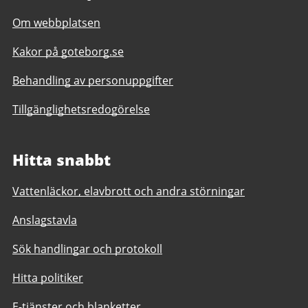
Om webbplatsen
Kakor på goteborg.se
Behandling av personuppgifter
Tillgänglighetsredogörelse
Hitta snabbt
Vattenläckor, elavbrott och andra störningar
Anslagstavla
Sök handlingar och protokoll
Hitta politiker
E-tjänster och blanketter