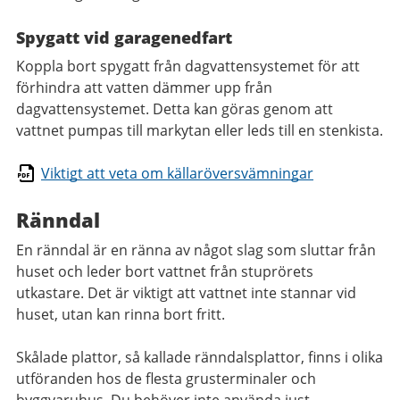
Spygatt vid garagenedfart
Koppla bort spygatt från dagvattensystemet för att
förhindra att vatten dämmer upp från
dagvattensystemet. Detta kan göras genom att
vattnet pumpas till markytan eller leds till en stenkista.
Viktigt att veta om källaröversvämningar
Ränndal
En ränndal är en ränna av något slag som sluttar från
huset och leder bort vattnet från stuprörets
utkastare. Det är viktigt att vattnet inte stannar vid
huset, utan kan rinna bort fritt.
Skålade plattor, så kallade ränndalsplattor, finns i olika
utföranden hos de flesta grusterminaler och