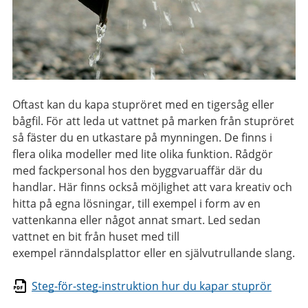
Oftast kan du kapa stupröret med en tigersåg eller
bågfil. För att leda ut vattnet på marken från stupröret
så fäster du en utkastare på mynningen. De finns i
flera olika modeller med lite olika funktion. Rådgör
med fackpersonal hos den byggvaruaffär där du
handlar. Här finns också möjlighet att vara kreativ och
hitta på egna lösningar, till exempel i form av en
vattenkanna eller något annat smart. Led sedan
vattnet en bit från huset med till
exempel ränndalsplattor eller en självutrullande slang.
Steg-för-steg-instruktion hur du kapar stuprör