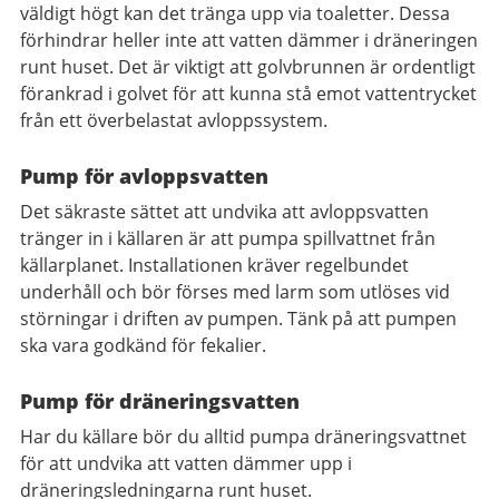
väldigt högt kan det tränga upp via toaletter. Dessa
förhindrar heller inte att vatten dämmer i dräneringen
runt huset. Det är viktigt att golvbrunnen är ordentligt
förankrad i golvet för att kunna stå emot vattentrycket
från ett överbelastat avloppssystem.
Pump för avloppsvatten
Det säkraste sättet att undvika att avloppsvatten
tränger in i källaren är att pumpa spillvattnet från
källarplanet. Installationen kräver regelbundet
underhåll och bör förses med larm som utlöses vid
störningar i driften av pumpen. Tänk på att pumpen
ska vara godkänd för fekalier.
Pump för dräneringsvatten
Har du källare bör du alltid pumpa dräneringsvattnet
för att undvika att vatten dämmer upp i
dräneringsledningarna runt huset.