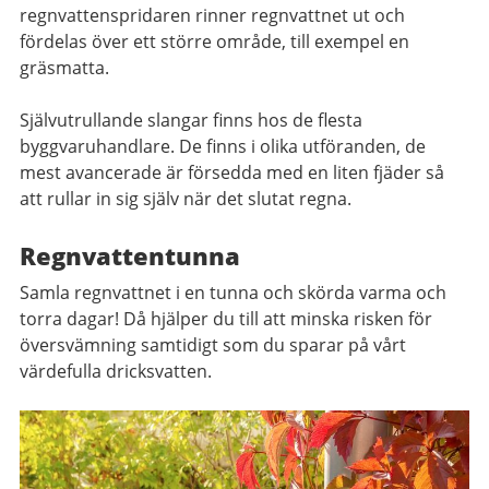
regnvattenspridaren rinner regnvattnet ut och
fördelas över ett större område, till exempel en
gräsmatta.
Självutrullande slangar finns hos de flesta
byggvaruhandlare. De finns i olika utföranden, de
mest avancerade är försedda med en liten fjäder så
att rullar in sig själv när det slutat regna.
Regnvattentunna
Samla regnvattnet i en tunna och skörda varma och
torra dagar! Då hjälper du till att minska risken för
översvämning samtidigt som du sparar på vårt
värdefulla dricksvatten.