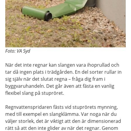
Foto: VA Syd
När det inte regnar kan slangen vara ihoprullad och
tar då ingen plats i trädgården. En del sorter rullar in
sig själv när det slutat regna – fråga dig fram i
byggvaruhandeln. Det går även att fästa en vanlig
flexibel slang på stupröret.
Regnvattenspridaren fästs vid stuprörets mynning,
med till exempel en slangklämma. Var noga när du
väljer storlek, det är viktigt att den är dimensionerad
rätt så att den inte glider av när det regnar. Genom