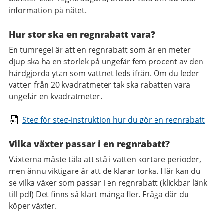
information på nätet.
Hur stor ska en regnrabatt vara?
En tumregel är att en regnrabatt som är en meter
djup ska ha en storlek på ungefär fem procent av den
hårdgjorda ytan som vattnet leds ifrån. Om du leder
vatten från 20 kvadratmeter tak ska rabatten vara
ungefär en kvadratmeter.
Steg för steg-instruktion hur du gör en regnrabatt
Vilka växter passar i en regnrabatt?
Växterna måste tåla att stå i vatten kortare perioder,
men ännu viktigare är att de klarar torka. Här kan du
se vilka växer som passar i en regnrabatt (klickbar länk
till pdf) Det finns så klart många fler. Fråga där du
köper växter.