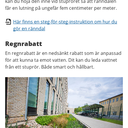
kan du höja den inne vid stupröret så att ränndalen
får en lutning på ungefär fem centimeter per meter.
Här finns en steg-för-steg-instruktion om hur du
gör en ränndal
Regnrabatt
En regnrabatt är en nedsänkt rabatt som är anpassad
för att kunna ta emot vatten. Dit kan du leda vattnet
från ett stuprör. Både smart och hållbart.