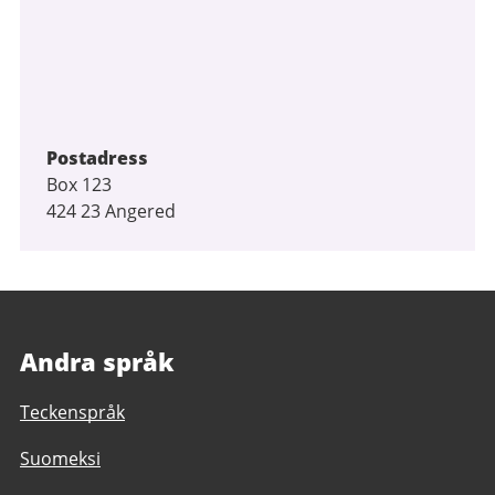
Postadress
Box 123
424 23 Angered
Andra språk
Teckenspråk
Suomeksi