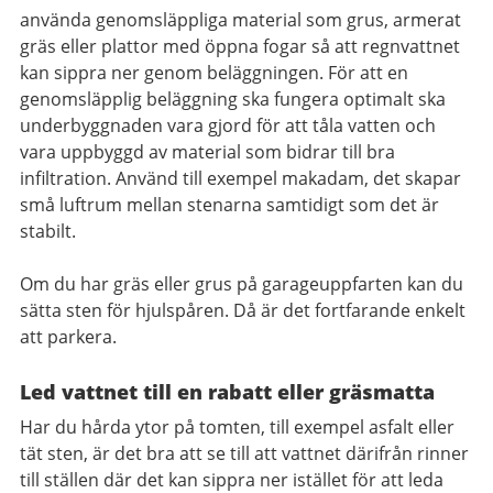
använda genomsläppliga material som grus, armerat
gräs eller plattor med öppna fogar så att regnvattnet
kan sippra ner genom beläggningen. För att en
genomsläpplig beläggning ska fungera optimalt ska
underbyggnaden vara gjord för att tåla vatten och
vara uppbyggd av material som bidrar till bra
infiltration. Använd till exempel makadam, det skapar
små luftrum mellan stenarna samtidigt som det är
stabilt.
Om du har gräs eller grus på garageuppfarten kan du
sätta sten för hjulspåren. Då är det fortfarande enkelt
att parkera.
Led vattnet till en rabatt eller gräsmatta
Har du hårda ytor på tomten, till exempel asfalt eller
tät sten, är det bra att se till att vattnet därifrån rinner
till ställen där det kan sippra ner istället för att leda