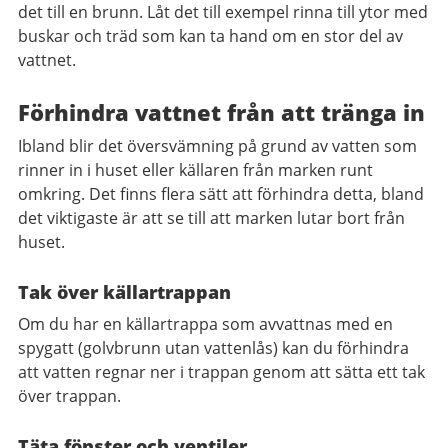
det till en brunn. Låt det till exempel rinna till ytor med
buskar och träd som kan ta hand om en stor del av
vattnet.
Förhindra vattnet från att tränga in
Ibland blir det översvämning på grund av vatten som
rinner in i huset eller källaren från marken runt
omkring. Det finns flera sätt att förhindra detta, bland
det viktigaste är att se till att marken lutar bort från
huset.
Tak över källartrappan
Om du har en källartrappa som avvattnas med en
spygatt (golvbrunn utan vattenlås) kan du förhindra
att vatten regnar ner i trappan genom att sätta ett tak
över trappan.
Täta fönster och ventiler