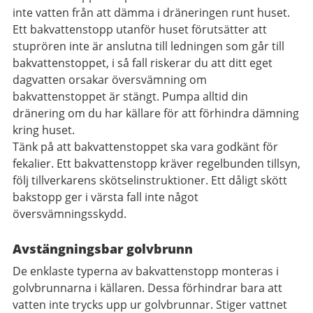
inte vatten från att dämma i dräneringen runt huset.
Ett bakvattenstopp utanför huset förutsätter att
stuprören inte är anslutna till ledningen som går till
bakvattenstoppet, i så fall riskerar du att ditt eget
dagvatten orsakar översvämning om
bakvattenstoppet är stängt. Pumpa alltid din
dränering om du har källare för att förhindra dämning
kring huset.
Tänk på att bakvattenstoppet ska vara godkänt för
fekalier. Ett bakvattenstopp kräver regelbunden tillsyn,
följ tillverkarens skötselinstruktioner. Ett dåligt skött
bakstopp ger i värsta fall inte något
översvämningsskydd.
Avstängningsbar golvbrunn
De enklaste typerna av bakvattenstopp monteras i
golvbrunnarna i källaren. Dessa förhindrar bara att
vatten inte trycks upp ur golvbrunnar. Stiger vattnet