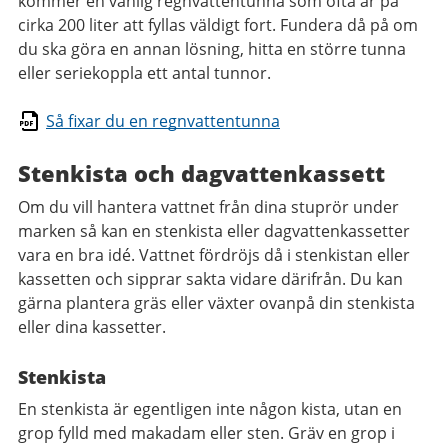
kommer en vanlig regnvattentunna som ofta är på
cirka 200 liter att fyllas väldigt fort. Fundera då på om
du ska göra en annan lösning, hitta en större tunna
eller seriekoppla ett antal tunnor.
Så fixar du en regnvattentunna
Stenkista och dagvattenkassett
Om du vill hantera vattnet från dina stuprör under
marken så kan en stenkista eller dagvattenkassetter
vara en bra idé. Vattnet fördröjs då i stenkistan eller
kassetten och sipprar sakta vidare därifrån. Du kan
gärna plantera gräs eller växter ovanpå din stenkista
eller dina kassetter.
Stenkista
En stenkista är egentligen inte någon kista, utan en
grop fylld med makadam eller sten. Gräv en grop i