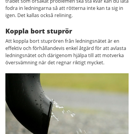
trädet som orsakat problemen ska stå kvar kan du låta
fodra in ledningarna så att rötterna inte kan ta sig in
igen. Det kallas också relining.
Koppla bort stuprör
Att koppla bort stuprören från ledningsnätet är en
effektiv och förhållandevis enkel åtgärd för att avlasta
ledningsnätet och därigenom hjälpa till att motverka
översvämning när det regnar riktigt mycket.