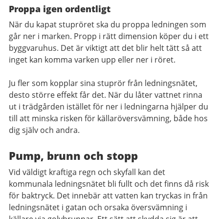
Proppa igen ordentligt
När du kapat stupröret ska du proppa ledningen som
går ner i marken. Propp i rätt dimension köper du i ett
byggvaruhus. Det är viktigt att det blir helt tätt så att
inget kan komma varken upp eller ner i röret.
Ju fler som kopplar sina stuprör från ledningsnätet,
desto större effekt får det. När du låter vattnet rinna
ut i trädgården istället för ner i ledningarna hjälper du
till att minska risken för källaröversvämning, både hos
dig själv och andra.
Pump, brunn och stopp
Vid väldigt kraftiga regn och skyfall kan det
kommunala ledningsnätet bli fullt och det finns då risk
för baktryck. Det innebär att vatten kan tryckas in från
ledningsnätet i gatan och orsaka översvämning i