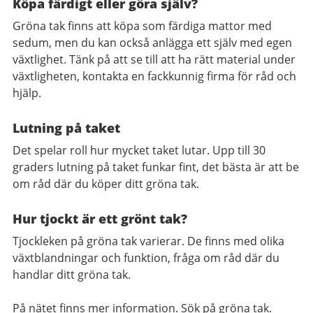
Köpa färdigt eller göra själv?
Gröna tak finns att köpa som färdiga mattor med
sedum, men du kan också anlägga ett själv med egen
växtlighet. Tänk på att se till att ha rätt material under
växtligheten, kontakta en fackkunnig firma för råd och
hjälp.
Lutning på taket
Det spelar roll hur mycket taket lutar. Upp till 30
graders lutning på taket funkar fint, det bästa är att be
om råd där du köper ditt gröna tak.
Hur tjockt är ett grönt tak?
Tjockleken på gröna tak varierar. De finns med olika
växtblandningar och funktion, fråga om råd där du
handlar ditt gröna tak.
På nätet finns mer information. Sök på gröna tak.