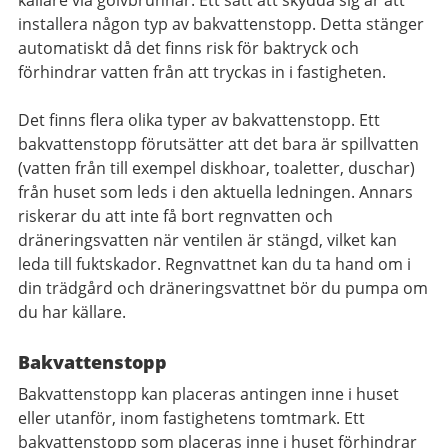
källare via golvbrunnar. Ett sätt att skydda sig är att
installera någon typ av bakvattenstopp. Detta stänger
automatiskt då det finns risk för baktryck och
förhindrar vatten från att tryckas in i fastigheten.
Det finns flera olika typer av bakvattenstopp. Ett
bakvattenstopp förutsätter att det bara är spillvatten
(vatten från till exempel diskhoar, toaletter, duschar)
från huset som leds i den aktuella ledningen. Annars
riskerar du att inte få bort regnvatten och
dräneringsvatten när ventilen är stängd, vilket kan
leda till fuktskador. Regnvattnet kan du ta hand om i
din trädgård och dräneringsvattnet bör du pumpa om
du har källare.
Bakvattenstopp
Bakvattenstopp kan placeras antingen inne i huset
eller utanför, inom fastighetens tomtmark. Ett
bakvattenstopp som placeras inne i huset förhindrar