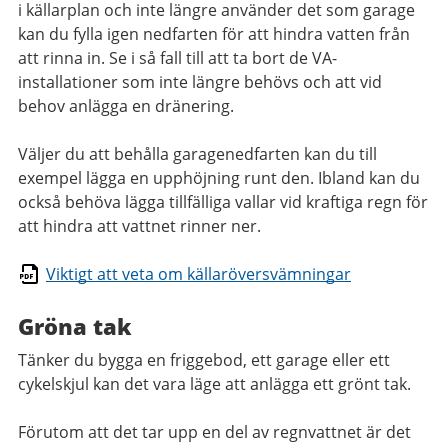
i källarplan och inte längre använder det som garage
kan du fylla igen nedfarten för att hindra vatten från
att rinna in. Se i så fall till att ta bort de VA-
installationer som inte längre behövs och att vid
behov anlägga en dränering.
Väljer du att behålla garagenedfarten kan du till
exempel lägga en upphöjning runt den. Ibland kan du
också behöva lägga tillfälliga vallar vid kraftiga regn för
att hindra att vattnet rinner ner.
Viktigt att veta om källaröversvämningar
Gröna tak
Tänker du bygga en friggebod, ett garage eller ett
cykelskjul kan det vara läge att anlägga ett grönt tak.
Förutom att det tar upp en del av regnvattnet är det