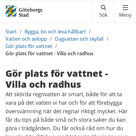
Du
Start
/
Bygga, bo och leva hållbart
/
är
Vatten och avlopp
/
Dagvatten och skyfall
/
här:
Gör plats för vattnet
/
Gör plats för vattnet - Villa och radhus
Gör plats för vattnet -
Villa och radhus
Att skörda regnvatten är smart, både för att ta
vara på det vatten vi har och för att förebygga
översvämning när det regnar riktigt mycket. Här
får du tips på både små och stora saker du kan
göra i trädgården. Du får också råd om hur du