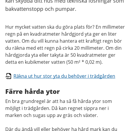
kan skydda ditt hus med tekniska lösningar som
bakvattenstopp och pumpar.
Hur mycket vatten ska du göra plats för? En millimeter
regn på en kvadratmeter hårdgjord yta ger en liter
vatten. Om du vill kunna hantera ett kraftigt regn bör
du räkna med ett regn på cirka 20 millimeter. Om din
hårdgjorda yta eller takyta är 50 kvadratmeter ger
detta en kubikmeter vatten (50 m² * 0,02 m).
Räkna ut hur stor yta du behöver i trädgården
Färre hårda ytor
En bra grundregel är att ha så få hårda ytor som
möjligt i trädgården. Då kan regnet sippra ner i
marken och sugas upp av gräs och växter.
Där du ändå vill eller behöver ha hård mark kan du