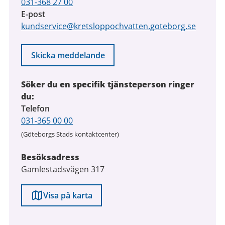
031-368 27 00
E-post
kundservice@kretsloppochvatten.goteborg.se
Skicka meddelande
Söker du en specifik tjänsteperson ringer
du:
Telefon
031-365 00 00
(Göteborgs Stads kontaktcenter)
Besöksadress
Gamlestadsvägen 317
Visa på karta