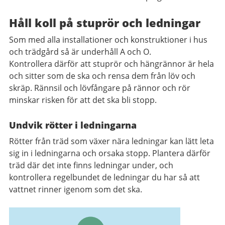
Håll koll på stuprör och ledningar
Som med alla installationer och konstruktioner i hus
och trädgård så är underhåll A och O.
Kontrollera därför att stuprör och hängrännor är hela
och sitter som de ska och rensa dem från löv och
skräp. Rännsil och lövfångare på rännor och rör
minskar risken för att det ska bli stopp.
Undvik rötter i ledningarna
Rötter från träd som växer nära ledningar kan lätt leta
sig in i ledningarna och orsaka stopp. Plantera därför
träd där det inte finns ledningar under, och
kontrollera regelbundet de ledningar du har så att
vattnet rinner igenom som det ska.