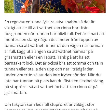
En regnvattentunna fylls relativt snabbt så det är
viktigt att se till att vattnet kan rinna bort från
husgrunden när tunnan har blivit full. Det är smart att
montera en slang någon decimeter från toppen av
tunnan så att vattnet rinner ut den vägen när tunnan
är full. Lägg ut slangen så att vattnet hamnar på
gräsmattan eller i en rabatt. Tänk på att ha ett
barnsäkert lock. Det är också bra att tömma och ta in
tunnan eller ställa den upp och ner i trädgården
under vintertid så att den inte fryser sönder. När du
inte har tunnan på plats kan du fästa en flexibel slang
på stupröret så att vattnet fortsatt kan rinna ut på
gräsmattan.
Om takytan som leds till stupröret är väldigt stor