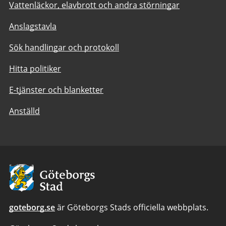
Vattenläckor, elavbrott och andra störningar
Anslagstavla
Sök handlingar och protokoll
Hitta politiker
E-tjänster och blanketter
Anställd
Avsändare:
Göteborgs
Stad
goteborg.se
är Göteborgs Stads officiella webbplats.