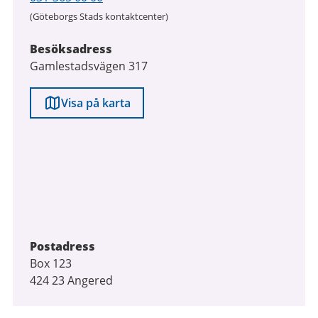
(Göteborgs Stads kontaktcenter)
Besöksadress
Gamlestadsvägen 317
Visa på karta
Postadress
Box 123
424 23 Angered