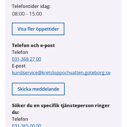
Telefontider idag
08:00
-
15:00
Visa fler öppettider
Telefon och e-post
Telefon
031-368 27 00
E-post
kundservice@kretsloppochvatten.goteborg.se
Skicka meddelande
Söker du en specifik tjänsteperson ringer
du:
Telefon
031-365 00 00