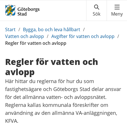
Du
Start
/
Bygga, bo och leva hållbart
/
är
Vatten och avlopp
/
Avgifter för vatten och avlopp
/
här:
Regler för vatten och avlopp
Regler för vatten och
avlopp
Här hittar du reglerna för hur du som
fastighetsägare och Göteborgs Stad delar ansvar
för det allmänna vatten- och avloppsnätet.
Reglerna kallas kommunala föreskrifter om
användning av den allmänna VA-anläggningen,
KFVA.