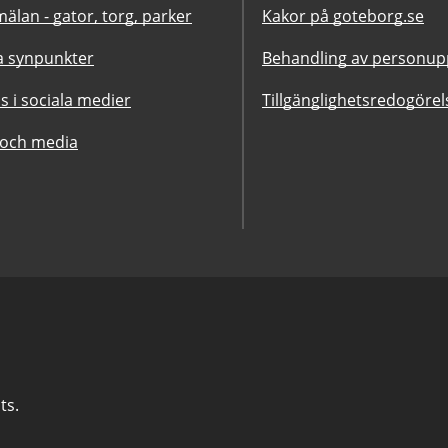
älan - gator, torg, parker
Kakor på goteborg.se
 synpunkter
Behandling av personupp
ss i sociala medier
Tillgänglighetsredogörel
 och media
ts.