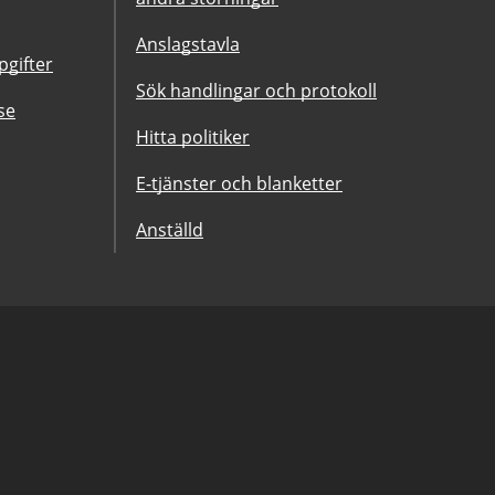
Anslagstavla
gifter
Sök handlingar och protokoll
se
Hitta politiker
E-tjänster och blanketter
Anställd