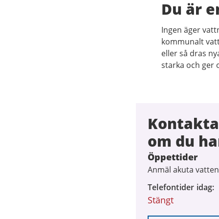
Du är e
Ingen äger vatt
kommunalt vatte
eller så dras 
starka och ger o
Kontakta
om du ha
Öppettider
Anmäl akuta vatten
Telefontider idag
Stängt