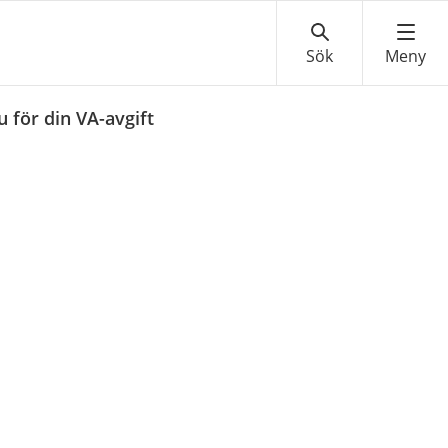
u för din VA-avgift