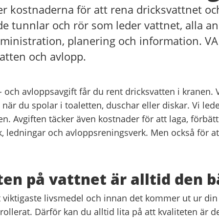
er kostnaderna för att rena dricksvattnet oc
de tunnlar och rör som leder vattnet, alla a
ministration, planering och information. VA
vatten och avlopp.
- och avloppsavgift får du rent dricksvatten i kranen. V
när du spolar i toaletten, duschar eller diskar. Vi led
n. Avgiften täcker även kostnader för att laga, förbät
k, ledningar och avloppsreningsverk. Men också för at
ten på vattnet är alltid den 
t viktigaste livsmedel och innan det kommer ut ur din
ollerat. Därför kan du alltid lita på att kvaliteten är d