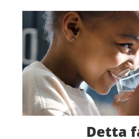
Detta f