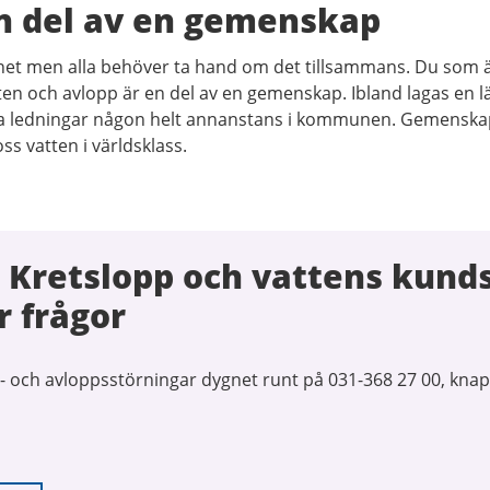
n del av en gemenskap
net men alla behöver ta hand om det tillsammans. Du som är
n och avlopp är en del av en gemenskap. Ibland lagas en l
nya ledningar någon helt annanstans i kommunen. Gemenska
ss vatten i världsklass.
 Kretslopp och vattens kund
r frågor
- och avloppsstörningar dygnet runt på 031-368 27 00, knap