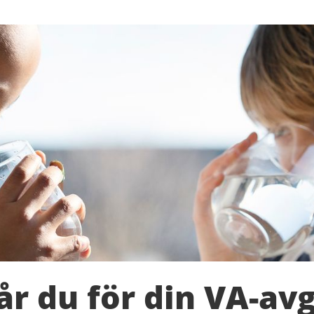
år du för din VA-avg