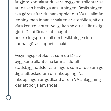
är gjord kontaktar du våra byggkontrollanter så
att de kan besiktiga anslutningen. Besiktningen
ska göras efter du har kopplat ditt VA till allmän
ledning men innan schakten är återfyllda, så att
våra kontrollanter tydligt kan se att allt är riktigt
gjort. De utfärdar inte något
besiktningsprotokoll om besiktningen inte
kunnat göras i öppet schakt.
Avsyningsprotokollet som du får av
byggkontrollanterna lämnar du till
stadsbyggnadsförvaltningen, som är de som ger
dig slutbesked om din inkoppling. När
inkopplingen är godkänd är din VA-anläggning
klar att börja användas.