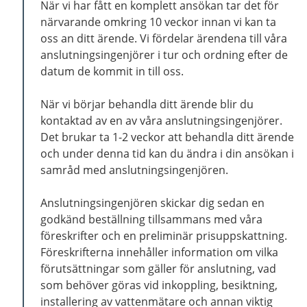
När vi har fått en komplett ansökan tar det för
närvarande omkring 10 veckor innan vi kan ta
oss an ditt ärende. Vi fördelar ärendena till våra
anslutningsingenjörer i tur och ordning efter de
datum de kommit in till oss.
När vi börjar behandla ditt ärende blir du
kontaktad av en av våra anslutningsingenjörer.
Det brukar ta 1-2 veckor att behandla ditt ärende
och under denna tid kan du ändra i din ansökan i
samråd med anslutningsingenjören.
Anslutningsingenjören skickar dig sedan en
godkänd beställning tillsammans med våra
föreskrifter och en preliminär prisuppskattning.
Föreskrifterna innehåller information om vilka
förutsättningar som gäller för anslutning, vad
som behöver göras vid inkoppling, besiktning,
installering av vattenmätare och annan viktig