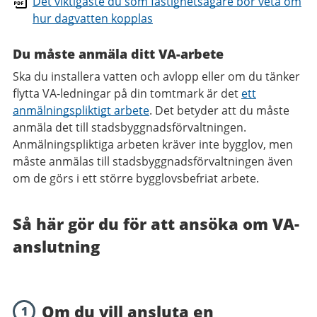
Det viktigaste du som fastighetsägare bör veta om
hur dagvatten kopplas
Du måste anmäla ditt VA-arbete
Ska du installera vatten och avlopp eller om du tänker
flytta VA-ledningar på din tomtmark är det
ett
anmälningspliktigt arbete
. Det betyder att du måste
anmäla det till stadsbyggnadsförvaltningen.
Anmälningspliktiga arbeten kräver inte bygglov, men
måste anmälas till stadsbyggnadsförvaltningen även
om de görs i ett större bygglovsbefriat arbete.
Så här gör du för att ansöka om VA-
anslutning
Om du vill ansluta en
1