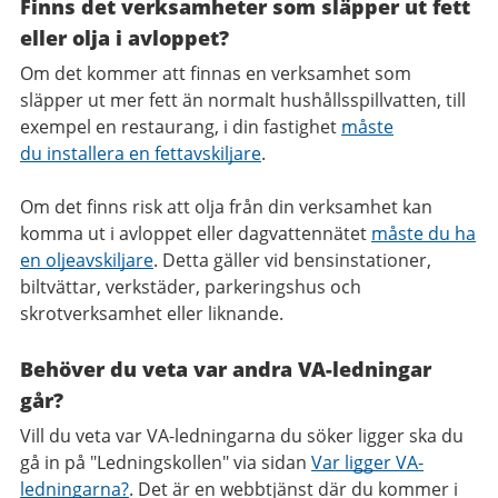
Finns det verksamheter som släpper ut fett
eller olja i avloppet?
Om det kommer att finnas en verksamhet som
släpper ut mer fett än normalt hushållsspillvatten, till
exempel en restaurang, i din fastighet
måste
du installera en fettavskiljare
.
Om det finns risk att olja från din verksamhet kan
komma ut i avloppet eller dagvattennätet
måste du ha
en oljeavskiljare
. Detta gäller vid bensinstationer,
biltvättar, verkstäder, parkeringshus och
skrotverksamhet eller liknande.
Behöver du veta var andra VA-ledningar
går?
Vill du veta var VA-ledningarna du söker ligger ska du
gå in på "Ledningskollen" via sidan
Var ligger VA-
ledningarna?
. Det är en webbtjänst där du kommer i