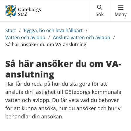
Du
Start
/
Bygga, bo och leva hållbart
/
är
Vatten och avlopp
/
Ansluta vatten och avlopp
/
här:
Så här ansöker du om VA-anslutning
Så här ansöker du om VA-
anslutning
Här får du reda på hur du ska göra för att
ansluta din fastighet till Göteborgs kommunala
vatten och avlopp. Du får veta vad du behöver
för att kunna ansöka, hur du ansöker och hur vi
behandlar din ansökan.