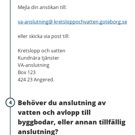
Mejla din ansökan till:
va-anslutning@ kretsloppochvatten.goteborg.se
eller skicka via post till:
Kretslopp och vatten
Kundnära tjänster
VA-anslutning
Box 123
424 23 Angered.
Behöver du anslutning av
4
vatten och avlopp till
byggbodar, eller annan tillfällig
anslutning?