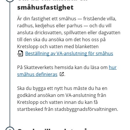
småhusfastighet
Är din fastighet ett småhus
—
fristående villa,
radhus, kedjehus eller parhus
—
och du vill
ansluta dricksvatten, spillvatten eller dagvatten
till den ska du ansöka om det hos oss på
Kretslopp och vatten med blanketten
Beställning av VA-anslutning för småhus
På Skatteverkets hemsida kan du läsa om
hur
småhus definieras
.
Ska du bygga ett nytt hus måste du ha en
godkänd ansökan om VA-anslutning från
Kretslopp och vatten innan du kan få
startbesked från stadsbyggnadsförvaltningen.