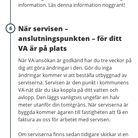
information. Läs denna information noggrant!
När servisen –
6
anslutningspunkten – för ditt
VA är på plats
När VA-ansökan är godkänd har du tre veckor på
dig att göra ändringar i den. Gör du inga
ändringar kommer vi att beställa utbyggnad av
serviserna. Servisen är den punkt i kommunens
VA-nät där du ska koppla på ditt vatten och
avlopp. Den läggs vanligtvis ungefär en halv
meter utanför din tomtgräns. När serviserna är
byggda kommer ägaren till fastigheten att få en
faktura av oss för arbetet med servisen.
Om serviserna finns sedan tidigare skickar vi en