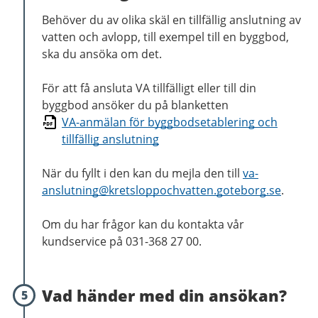
Behöver du av olika skäl en tillfällig anslutning av
vatten och avlopp, till exempel till en byggbod,
ska du ansöka om det.
För att få ansluta VA tillfälligt eller till din
byggbod ansöker du på blanketten
VA-anmälan för byggbodsetablering och
tillfällig anslutning
När du fyllt i den kan du mejla den till
va-
anslutning@
kretsloppochvatten.goteborg.se
.
Om du har frågor kan du kontakta vår
kundservice på 031-368 27 00.
Vad händer med din ansökan?
5