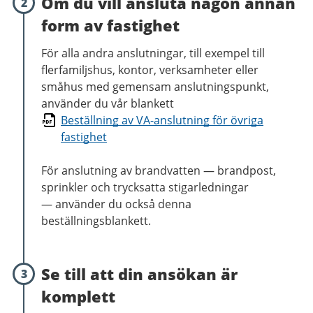
Om du vill ansluta någon annan
2
form av fastighet
För alla andra anslutningar, till exempel till
flerfamiljshus, kontor, verksamheter eller
småhus med gemensam anslutningspunkt,
använder du vår blankett
Beställning av VA-anslutning för övriga
fastighet
För anslutning av brandvatten
—
brandpost,
sprinkler och trycksatta stigarledningar
—
använder du också denna
beställningsblankett.
Se till att din ansökan är
3
komplett