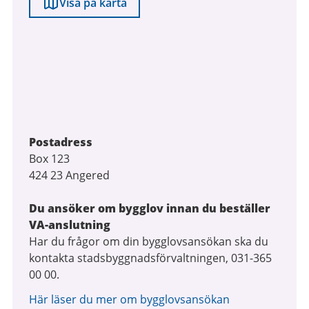
Visa på karta
Postadress
Box 123
424 23 Angered
Du ansöker om bygglov innan du beställer
VA-anslutning
Har du frågor om din bygglovsansökan ska du
kontakta stadsbyggnadsförvaltningen, 031-365
00 00.
Här läser du mer om bygglovsansökan