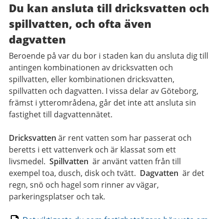
Du kan ansluta till dricksvatten och
spillvatten, och ofta även
dagvatten
Beroende på var du bor i staden kan du ansluta dig till
antingen kombinationen av dricksvatten och
spillvatten, eller kombinationen dricksvatten,
spillvatten och dagvatten. I vissa delar av Göteborg,
främst i ytterområdena, går det inte att ansluta sin
fastighet till dagvattennätet.
Dricksvatten
är rent vatten som har passerat och
beretts i ett vattenverk och är klassat som ett
livsmedel.
Spillvatten
är använt vatten från till
exempel toa, dusch, disk och tvätt.
Dagvatten
är det
regn, snö och hagel som rinner av vägar,
parkeringsplatser och tak.