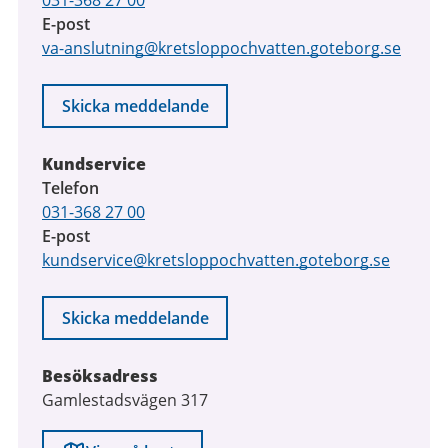
031-368 27 00
E-post
va-anslutning@kretsloppochvatten.goteborg.se
Skicka meddelande
Kundservice
Telefon
031-368 27 00
E-post
kundservice@kretsloppochvatten.goteborg.se
Skicka meddelande
Besöksadress
Gamlestadsvägen 317