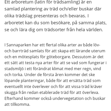
Ett arboretum (latin för trädsamling) är en
samlad plantering av träd och/eller buskar där
olika trädslag presenteras och bevaras. I
arboretet kan du som besökare, på samma plats,
se och lära dig om trädsorter från hela världen.
I Sannaparken har ett flertal olika arter av både löv-
och barrträd samlats för att skapa ett lärande uterum
och en mötesplats för göteborgare. Dessutom är det
ett sätt att testa nya arter för att se vad som fungerar i
stadsmiljö i ett förändrat klimat med mer regn, vind
och torka. Under de första åren kommer det ske
löpande planteringar, både för att ersätta träd som
eventuellt inte överlever och för att vissa träd kräver
skugga från redan etablerade träd för att överleva.
Efterhand kommer också undervegetation och buskar
att tillkomma.