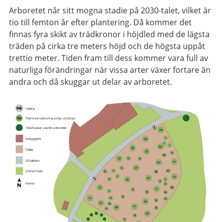
Arboretet når sitt mogna stadie på 2030-talet, vilket är
tio till femton år efter plantering. Då kommer det
finnas fyra skikt av trädkronor i höjdled med de lägsta
träden på cirka tre meters höjd och de högsta uppåt
trettio meter. Tiden fram till dess kommer vara full av
naturliga förändringar när vissa arter växer fortare än
andra och då skuggar ut delar av arboretet.