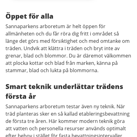
Öppet för alla
Sannaparkens arboretum är helt öppen för
allmänheten och du får röra dig fritt i området så
länge det görs med försiktighet och med omtanke om
träden. Undvik att klättra i träden och bryt inte av
grenar, blad och blommor. Du är däremot välkommen
att plocka kottar och blad från marken, känna på
stammar, blad och lukta på blommorna.
Smart teknik underlättar trädens
första år
Sannaparkens arboretum testar även ny teknik. När
träd planteras sker en så kallad etableringsbevattning
de första tre åren. Här kommer modern teknik göra
att vatten och personella resurser används optimalt
efter behov i stället för fasta bevattningsintervaller.