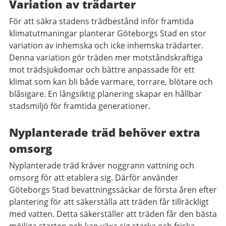
Variation av trädarter
För att säkra stadens trädbestånd inför framtida
klimatutmaningar planterar Göteborgs Stad en stor
variation av inhemska och icke inhemska trädarter.
Denna variation gör träden mer motståndskraftiga
mot trädsjukdomar och bättre anpassade för ett
klimat som kan bli både varmare, torrare, blötare och
blåsigare. En långsiktig planering skapar en hållbar
stadsmiljö för framtida generationer.
Nyplanterade träd behöver extra
omsorg
Nyplanterade träd kräver noggrann vattning och
omsorg för att etablera sig. Därför använder
Göteborgs Stad bevattningssäckar de första åren efter
plantering för att säkerställa att träden får tillräckligt
med vatten. Detta säkerställer att träden får den bästa