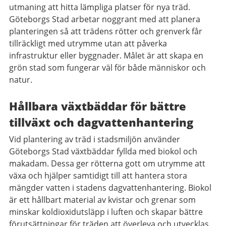
utmaning att hitta lämpliga platser för nya träd.
Göteborgs Stad arbetar noggrant med att planera
planteringen så att trädens rötter och grenverk får
tillräckligt med utrymme utan att påverka
infrastruktur eller byggnader. Målet är att skapa en
grön stad som fungerar väl för både människor och
natur.
Hållbara växtbäddar för bättre
tillväxt och dagvattenhantering
Vid plantering av träd i stadsmiljön använder
Göteborgs Stad växtbäddar fyllda med biokol och
makadam. Dessa ger rötterna gott om utrymme att
växa och hjälper samtidigt till att hantera stora
mängder vatten i stadens dagvattenhantering. Biokol
är ett hållbart material av kvistar och grenar som
minskar koldioxidutsläpp i luften och skapar bättre
förutsättningar för träden att överleva och utvecklas.