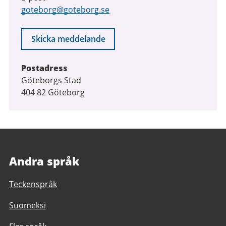
goteborg@goteborg.se
Skicka meddelande
Postadress
Göteborgs Stad
404 82 Göteborg
Andra språk
Teckenspråk
Suomeksi