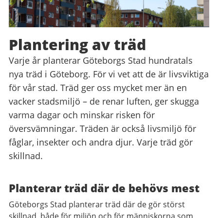
Plantering av träd
Varje år planterar Göteborgs Stad hundratals
nya träd i Göteborg. För vi vet att de är livsviktiga
för vår stad. Träd ger oss mycket mer än en
vacker stadsmiljö – de renar luften, ger skugga
varma dagar och minskar risken för
översvämningar. Träden är också livsmiljö för
fåglar, insekter och andra djur. Varje träd gör
skillnad.
Planterar träd där de behövs mest
Göteborgs Stad planterar träd där de gör störst
skillnad, både för miljön och för människorna som