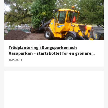
Trädplantering i Kungsparken och
Vasaparken – startskottet för en grönare
innerstad
2025-09-11