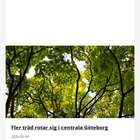
Fler träd rotar sig i centrala Göteborg
2026-05-04