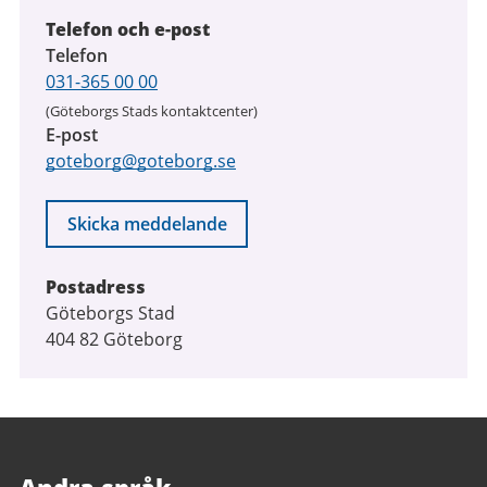
Telefon och e-post
Telefon
031-365 00 00
(Göteborgs Stads kontaktcenter)
E-post
goteborg@goteborg.se
Skicka meddelande
Postadress
Göteborgs Stad
404 82 Göteborg
Andra språk