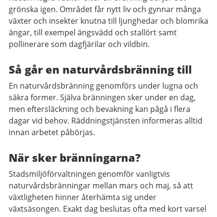
grönska igen. Området får nytt liv och gynnar många
växter och insekter knutna till ljunghedar och blomrika
ängar, till exempel ängsvädd och stallört samt
pollinerare som dagfjärilar och vildbin.
Så går en naturvårdsbränning till
En naturvårdsbränning genomförs under lugna och
säkra former. Själva bränningen sker under en dag,
men eftersläckning och bevakning kan pågå i flera
dagar vid behov. Räddningstjänsten informeras alltid
innan arbetet påbörjas.
När sker bränningarna?
Stadsmiljöförvaltningen genomför vanligtvis
naturvårdsbränningar mellan mars och maj, så att
växtligheten hinner återhämta sig under
växtsäsongen. Exakt dag beslutas ofta med kort varsel