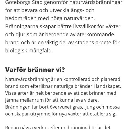
Göteborgs Stad genomför naturvårdsbränningar
för att bevara och utveckla ängs- och
hedområden med höga naturvärden.
Bränningarna skapar bättre livsvillkor för växter
och djur som är beroende av återkommande
brand och är en viktig del av stadens arbete för
biologisk mångfald.
Varför bränner vi?
Naturvårdsbränning är en kontrollerad och planerad
brand som efterliknar naturliga bränder i landskapet.
Vissa arter är helt beroende av att det brinner med
jämna mellanrum för att kunna leva vidare.
Bränningen tar bort övervuxet gräs, ljung och mossa
och skapar utrymme för nya växter att etablera sig.
Redan några veckor efter en bränning börjar det