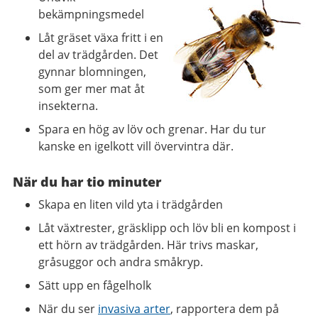
bekämpningsmedel
Låt gräset växa fritt i en
del av trädgården. Det
gynnar blomningen,
som ger mer mat åt
insekterna
.
Spara en hög av löv och grenar. Har du tur
kanske en igelkott vill övervintra där.
När du har tio minuter
Skapa en
liten
vild yta i trädgården
Låt växtrester, gräsklipp och löv bli en kompost i
ett hörn av trädgården. Här trivs maskar,
gråsuggor och andra småkryp.
Sätt upp en fågelholk
När du ser
invasiva arter
, rapportera dem på