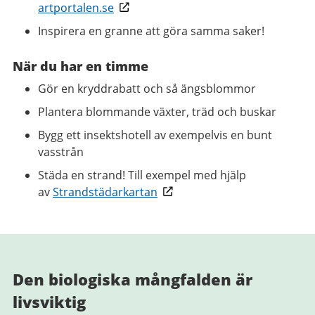
artportalen.se
I
nspirera en granne att göra samma saker!
När du har en timme
Gör en kryddrabatt och så ängsblommor
Plantera blommande växter, träd och buskar
Bygg ett insektshotell av exempelvis en bunt
vasstrån
Städa en strand! Till exempel med hjälp
av
Strandstädarkartan
Den biologiska mångfalden är
livsviktig