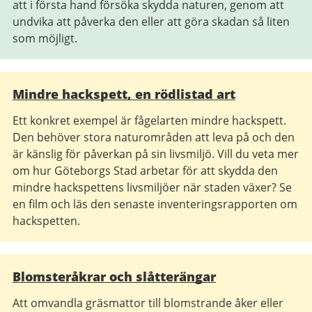
att i första hand försöka skydda naturen, genom att
undvika att påverka den eller att göra skadan så liten
som möjligt.
Mindre hackspett, en rödlistad art
Ett konkret exempel är fågelarten mindre hackspett.
Den behöver stora naturområden att leva på och den
är känslig för påverkan på sin livsmiljö. Vill du veta mer
om hur Göteborgs Stad arbetar för att skydda den
mindre hackspettens livsmiljöer när staden växer? Se
en film och läs den senaste inventeringsrapporten om
hackspetten.
Blomsteråkrar och slåtterängar
Att omvandla gräsmattor till blomstrande åker eller