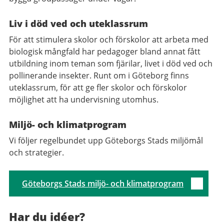
Liv i död ved och uteklassrum
För att stimulera skolor och förskolor att arbeta med
biologisk mångfald har pedagoger bland annat fått
utbildning inom teman som fjärilar, livet i död ved och
pollinerande insekter. Runt om i Göteborg finns
uteklassrum, för att ge fler skolor och förskolor
möjlighet att ha undervisning utomhus.
Miljö- och klimatprogram
Vi följer regelbundet upp Göteborgs Stads miljömål
och strategier.
Göteborgs Stads miljö- och klimatprogram
Har du idéer?