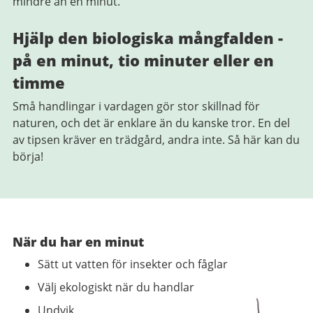
mindre än en minut.
Hjälp den biologiska mångfalden -
på en minut, tio minuter eller en
timme
Små handlingar i vardagen gör stor skillnad för
naturen, och det är enklare än du kanske tror. En del
av tipsen kräver en trädgård, andra inte. Så här kan du
börja!
När du har en minut
Sätt ut vatten för insekter och fåglar
Välj ekologiskt när du handlar
U
ndvik