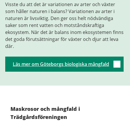
Visste du att det är variationen av arter och växter
som håller naturen i balans? Variationen av arter i
naturen är livsviktig. Den ger oss helt nödvändiga
saker som rent vatten och motståndskraftiga
ekosystem.
När det är balans inom ekosystemen finns
det goda förutsättningar för växter och djur att leva
där.
Läs mer om Göteborgs biologiska mångfald
Maskrosor och mångfald i
Trädgårdsföreningen