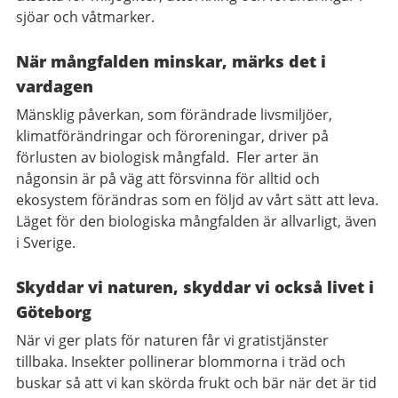
sjöar och våtmarker.
När mångfalden minskar, märks det i
vardagen
Mänsklig påverkan, som förändrade livsmiljöer,
klimatförändringar och föroreningar, driver på
förlusten av biologisk mångfald.
Fler arter än
någonsin är på väg att försvinna för alltid och
ekosystem förändras som en följd av vårt sätt att leva.
Läget för den biologiska mångfalden är allvarligt, även
i Sverige.
Skyddar vi naturen, skyddar vi också livet i
Göteborg
När vi ger plats för naturen får vi gratistjänster
tillbaka. Insekter pollinerar blommorna i träd och
buskar så att vi kan skörda frukt och bär när det är tid