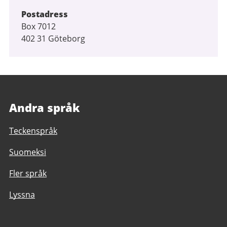
Postadress
Box 7012
402 31 Göteborg
Andra språk
Teckenspråk
Suomeksi
Fler språk
Lyssna