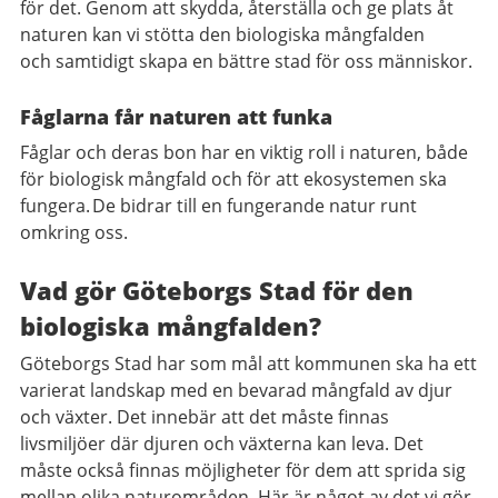
för det. Genom att skydda, återställa och ge plats åt
naturen kan vi stötta den biologiska mångfalden
och samtidigt skapa en bättre stad för oss människor.
Fåglarna får naturen att funka
Fåglar och deras bon har en viktig roll i naturen, både
för biologisk mångfald och för att ekosystemen ska
fungera.
De bidrar till en fungerande natur runt
omkring oss.
Vad gör Göteborgs Stad för den
biologiska mångfalden?
Göteborgs Stad har som mål att kommunen ska ha ett
varierat landskap med en bevarad mångfald av djur
och växter. Det innebär att det måste finnas
livsmiljöer där djuren och växterna kan leva. Det
måste också finnas möjligheter för dem att sprida sig
mellan olika naturområden. Här är något av det vi gör