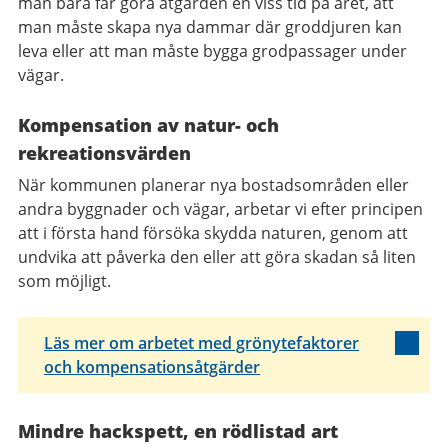
man bara får göra åtgärden en viss tid på året, att
man måste skapa nya dammar där groddjuren kan
leva eller att man måste bygga
grodpassager
under
vägar.
Kompensation av natur- och
rekreationsvärden
När kommunen planerar nya bostadsområden eller
andra byggnader och vägar, arbetar vi efter principen
att i första hand försöka skydda naturen, genom att
undvika att påverka den eller att göra skadan så liten
som möjligt.
Läs mer om arbetet med grönytefaktorer
och kompensationsåtgärder
Mindre hackspett, en rödlistad art