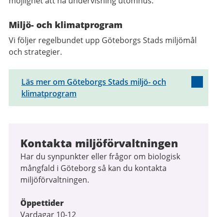
möjlighet att ha undervisning utomhus.
Miljö- och klimatprogram
Vi följer regelbundet upp Göteborgs Stads miljömål
och strategier.
Läs mer om Göteborgs Stads miljö- och
klimatprogram
Kontakta miljöförvaltningen
Har du synpunkter eller frågor om biologisk
mångfald i Göteborg så kan du kontakta
miljöförvaltningen.
Öppettider
Vardagar 10-12