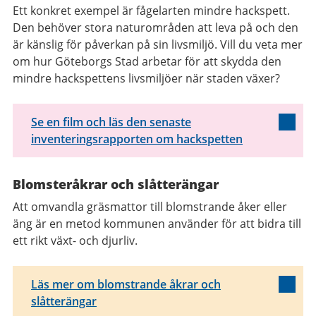
Ett konkret exempel är fågelarten mindre hackspett.
Den behöver stora naturområden att leva på och den
är känslig för påverkan på sin livsmiljö. Vill du veta mer
om hur Göteborgs Stad arbetar för att skydda den
mindre hackspettens livsmiljöer när staden växer?
Se en film och läs den senaste
inventeringsrapporten om hackspetten
Blomsteråkrar och slåtterängar
Att omvandla gräsmattor till blomstrande åker eller
äng är en metod kommunen använder för att bidra till
ett rikt växt- och djurliv.
Läs mer om blomstrande åkrar och
slåtterängar