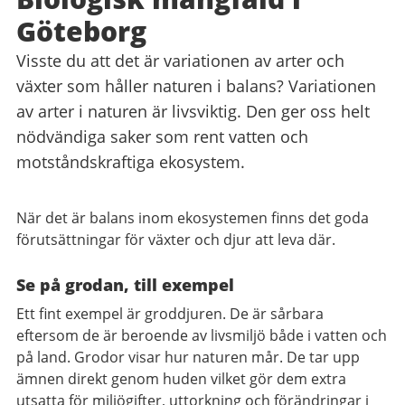
Göteborg
Visste du att det är variationen av arter och
växter som håller naturen i balans? Variationen
av arter i naturen är livsviktig. Den ger oss helt
nödvändiga saker som rent vatten och
motståndskraftiga ekosystem.
När det är balans inom ekosystemen finns det goda
förutsättningar för växter och djur att leva där.
Se på grodan, till exempel
Ett fint exempel är groddjuren. De är sårbara
eftersom de är beroende av livsmiljö både i vatten och
på land. Grodor visar hur naturen mår. De tar upp
ämnen direkt genom huden vilket gör dem extra
utsatta för miljögifter, uttorkning och förändringar i