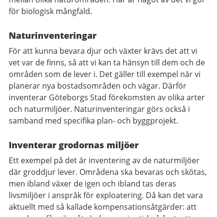
för biologisk mångfald.
Naturinventeringar
För att kunna bevara djur och växter krävs det att vi
vet var de finns, så att vi kan ta hänsyn till dem och de
områden som de lever i. Det gäller till exempel när vi
planerar nya bostadsområden och vägar. Därför
inventerar Göteborgs Stad förekomsten av olika arter
och naturmiljöer. Naturinventeringar görs också i
samband med specifika plan- och byggprojekt.
Inventerar grodornas miljöer
Ett exempel på det är inventering av de naturmiljöer
där groddjur lever. Områdena ska bevaras och skötas,
men ibland växer de igen och ibland tas deras
livsmiljöer i anspråk för exploatering. Då kan det vara
aktuellt med så kallade kompensationsåtgärder: att