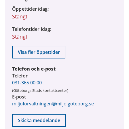
Öppettider idag
Stängt
Telefontider idag
Stängt
Visa fler öppettider
Telefon och e-post
Telefon
031-365 00 00
(Göteborgs Stads kontaktcenter)
E-post
miljoforvaltningen@miljo.goteborg.se
Skicka meddelande