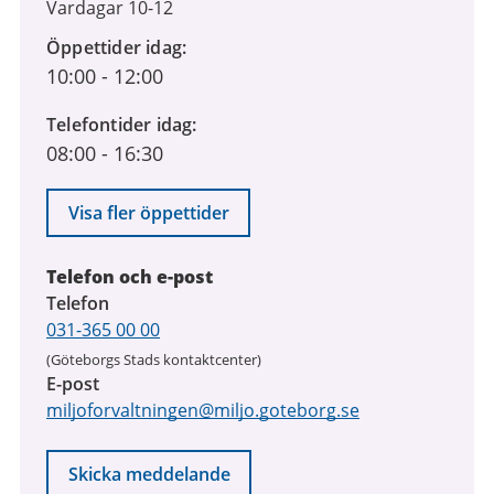
Vardagar 10-12
Öppettider idag
10:00
-
12:00
Telefontider idag
08:00
-
16:30
Visa fler öppettider
Telefon och e-post
Telefon
031-365 00 00
(Göteborgs Stads kontaktcenter)
E-post
miljoforvaltningen@miljo.goteborg.se
Skicka meddelande