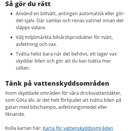
Så gör du rätt
Använd en biltvätt, antingen automatisk eller gör-
det-själv. Där samlas och renas vattnet innan det
släpps vidare.
Välj miljömärkta bilvårdsprodukter för tvätt,
avfettning och vax.
Tvätta helst bara när det behövs, ett lager vax
skyddar bilen och gör att du kan tvätta mer
sällan.
Tänk på vattenskyddsområden
Inom skyddade områden för våra dricksvattentäkter,
som Göta älv, är det helt förbjudet att tvätta bilen på
gatan med bilschampo, avfettningsmedel eller
liknande.
Kolla kartan här:
Karta för vattenskyddsområden