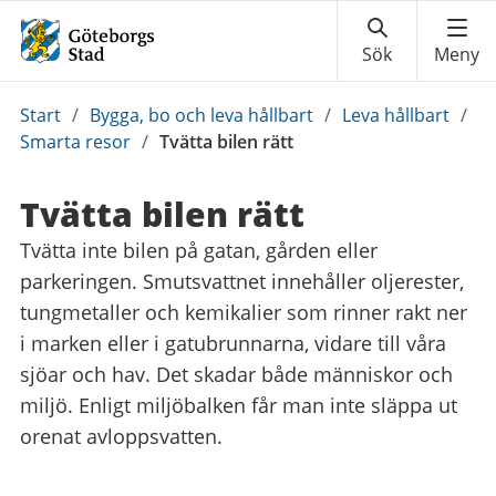
Du
Start
/
Bygga, bo och leva hållbart
/
Leva hållbart
/
är
Smarta resor
/
Tvätta bilen rätt
här:
Tvätta bilen rätt
Tvätta inte bilen på gatan, gården eller
parkeringen. Smutsvattnet innehåller oljerester,
tungmetaller och kemikalier som rinner rakt ner
i marken eller i gatubrunnarna, vidare till våra
sjöar och hav. Det skadar både människor och
miljö. Enligt miljöbalken får man inte släppa ut
orenat avloppsvatten.