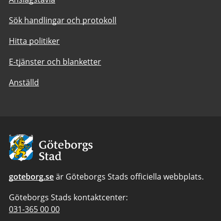
Sök handlingar och protokoll
Hitta politiker
E-tjänster och blanketter
Anställd
Avsändare:
Göteborgs
Stad
goteborg.se
är Göteborgs Stads officiella webbplats.
Göteborgs Stads kontaktcenter:
Telefonnummer
031-365 00 00