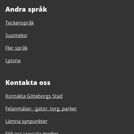
Andra språk
Teckenspråk
Suomeksi
Fler språk
Lyssna
Kontakta oss
Kontakta Göteborgs Stad
Felanmälan - gator, torg, parker
Lämna synpunkter
Följ oss i sociala medier