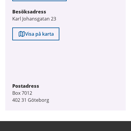
Besöksadress
Karl Johansgatan 23
Visa på karta
Postadress
Box 7012
402 31 Göteborg