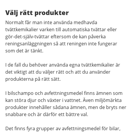
Välj rätt produkter
Normalt får man inte använda medhavda
tvättkemikalier varken till automatiska tvättar eller
gör-det-själv-tvättar eftersom de kan påverka
reningsanläggningen så att reningen inte fungerar
som det är tänkt.
I de fall du behöver använda egna tvättkemikalier är
det viktigt att du väljer rätt och att du använder
produkterna på rätt sätt.
I bilschampo och avfettningsmedel finns ämnen som
kan störa djur och växter i vattnet. Även miljömärkta
produkter innehåller sådana ämnen, men de bryts ner
snabbare och är därför ett bättre val.
Det finns fyra grupper av avfettningsmedel för bilar,