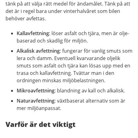
tänk på att välja rätt medel för ändamålet. Tänk på att
det är i regel bara under vinterhalvåret som bilen
behöver avfettas.
Kallavfettning
: löser asfalt och tjära, men är olje­
baserad och skadlig för miljön.
Alkalisk avfettning
: fungerar för vanlig smuts som
lera och damm. Eventuell kvarvarande oljelik
smuts som asfalt och tjära kan lösas upp med en
trasa och kallavfettning. Tvättar man i den
ordningen minskas miljöbelastningen.
Mikroavfettning
: blandning av kall och alkalisk.
Naturavfettning
: växtbaserat alternativ som är
mer miljöanpassat.
Varför är det viktigt