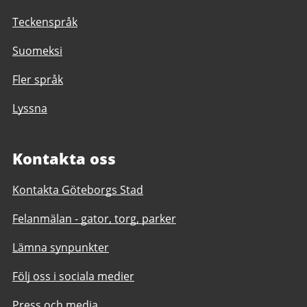
Teckenspråk
Suomeksi
Fler språk
Lyssna
Kontakta oss
Kontakta Göteborgs Stad
Felanmälan - gator, torg, parker
Lämna synpunkter
Följ oss i sociala medier
Press och media