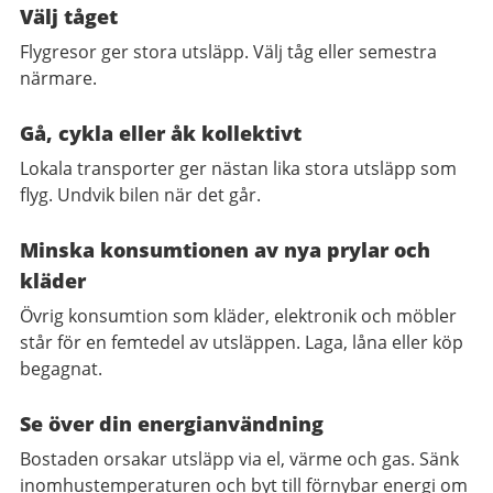
Välj tåget
Flygresor ger stora utsläpp. Välj tåg eller semestra
närmare.
Gå, cykla eller åk kollektivt
Lokala transporter ger nästan lika stora utsläpp som
flyg. Undvik bilen när det går.
Minska konsumtionen av nya prylar och
kläder
Övrig konsumtion som kläder, elektronik och möbler
står för en femtedel av utsläppen. Laga, låna eller köp
begagnat.
Se över din energianvändning
Bostaden orsakar utsläpp via el, värme och gas. Sänk
inomhustemperaturen och byt till förnybar energi om