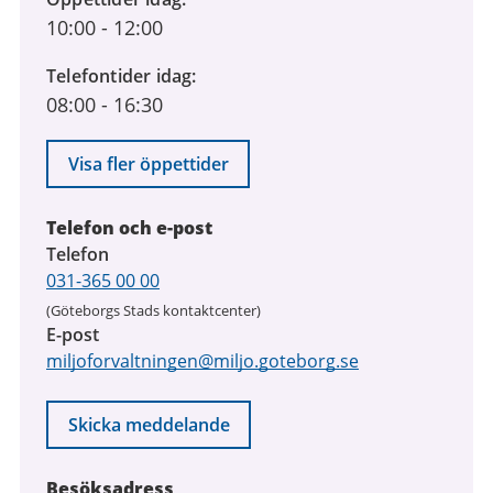
10:00
-
12:00
Telefontider idag
08:00
-
16:30
Visa fler öppettider
Telefon och e-post
Telefon
031-365 00 00
(Göteborgs Stads kontaktcenter)
E-post
miljoforvaltningen@miljo.goteborg.se
Skicka meddelande
Besöksadress