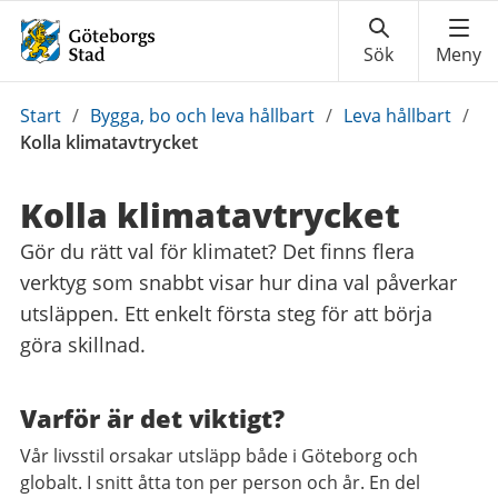
Du
Start
/
Bygga, bo och leva hållbart
/
Leva hållbart
/
är
Kolla klimatavtrycket
här:
Kolla klimatavtrycket
Gör du rätt val för klimatet? Det finns flera
verktyg som snabbt visar hur dina val påverkar
utsläppen. Ett enkelt första steg för att börja
göra skillnad.
Varför är det viktigt?
Vår livsstil orsakar utsläpp både i Göteborg och
globalt. I snitt åtta ton per person och år. En del