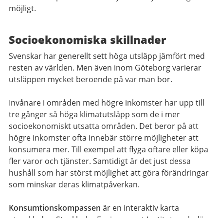
möjligt.
Socioekonomiska skillnader
Svenskar har generellt sett höga utsläpp jämfört med
resten av världen. Men även inom Göteborg varierar
utsläppen mycket beroende på var man bor.
Invånare i områden med högre inkomster har upp till
tre gånger så höga klimatutsläpp som de i mer
socioekonomiskt utsatta områden. Det beror på att
högre inkomster ofta innebär större möjligheter att
konsumera mer. Till exempel att flyga oftare eller köpa
fler varor och tjänster. Samtidigt är det just dessa
hushåll som har störst möjlighet att göra förändringar
som minskar deras klimatpåverkan.
Konsumtionskompassen
är en interaktiv karta