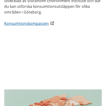
utvecklad av Stockholm Environment Institute och där
du kan utforska konsumtionsutsläppen för olika
områden i Göteborg.
Konsumtionskompassen