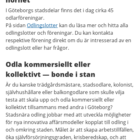
I Göteborgs stadsdelar finns det i dag cirka 45
odlarföreningar.
På sidan
Odlingslotter
kan du läsa mer och hitta alla
odlingslotter och föreningar. Du kan kontakta
respektive förening direkt om du är intresserad av en
odlingslott eller har frågor.
Odla kommersiellt eller
kollektivt — bonde i stan
Är du kanske trädgårdsmästare, stadsodlare, kolonist,
självhushållare eller balkongodlare som skulle vilja
testa att skala upp och odla kommersiellt eller
kollektivt tillsammans med andra i Göteborg?
Stadsnära odling jobbar med att utveckla möjligheter
för nya innovativa affärsmodeller kopplat till odling i
och omkring staden. Målet är att skapa arbetstillfällen,
öka självförsörjningsgraden, krisberedskap, och att