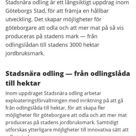
Stadsnära odling är ett långsiktigt uppdrag inom
Göteborgs Stad, för att främja en hållbar
utveckling. Det skapar möjligheter för
göteborgare att odla och att mer mat på så vis
produceras på stadens mark — från
odlingslådan till stadens 3000 hektar
jordbruksmark.
Stadsnära odling
—
från odlingslåda
till hektar
Inom uppdraget Stadsnära odling arbetar
exploateringsförvaltningen med inriktning på att gå
från odlingslåda till hektar, för att skapa fler
möjligheter för göteborgare att odla och att mer mat
produceras på stadens jordbruksmark. Samtidigt
utforskas ytterligare möjligheter till innovativa sätt att