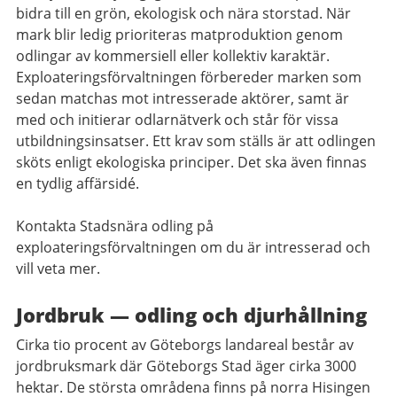
bidra till en grön, ekologisk och nära storstad. När
mark blir ledig prioriteras matproduktion genom
odlingar av kommersiell eller kollektiv karaktär.
Exploateringsförvaltningen förbereder marken som
sedan matchas mot intresserade aktörer, samt är
med och initierar odlarnätverk och står för vissa
utbildningsinsatser. Ett krav som ställs är att odlingen
sköts enligt ekologiska principer. Det ska även finnas
en tydlig affärsidé.
Kontakta Stadsnära odling på
exploateringsförvaltningen om du är intresserad och
vill veta mer.
Jordbruk — odling och djurhållning
Cirka tio procent av Göteborgs landareal består av
jordbruksmark där Göteborgs Stad äger cirka 3000
hektar. De största områdena finns på norra Hisingen