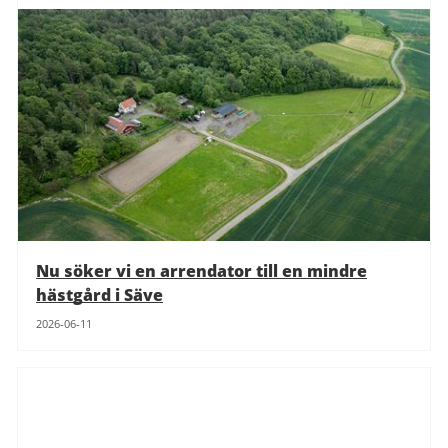
Nu söker vi en arrendator till en mindre
hästgård i Säve
2026-06-11