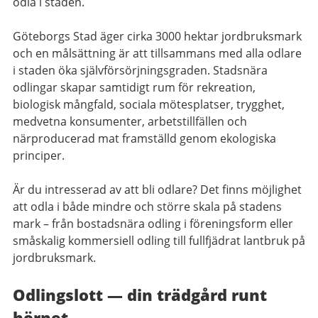
odla i staden.
Göteborgs Stad äger cirka 3000 hektar jordbruksmark
och en målsättning är att tillsammans med alla odlare
i staden öka självförsörjningsgraden. Stadsnära
odlingar skapar samtidigt rum för rekreation,
biologisk mångfald, sociala mötesplatser, trygghet,
medvetna konsumenter, arbetstillfällen och
närproducerad mat framställd genom ekologiska
principer.
Är du intresserad av att bli odlare? Det finns möjlighet
att odla i både mindre och större skala på stadens
mark – från bostadsnära odling i föreningsform eller
småskalig kommersiell odling till fullfjädrat lantbruk på
jordbruksmark.
Odlingslott — din trädgård runt
hörnet