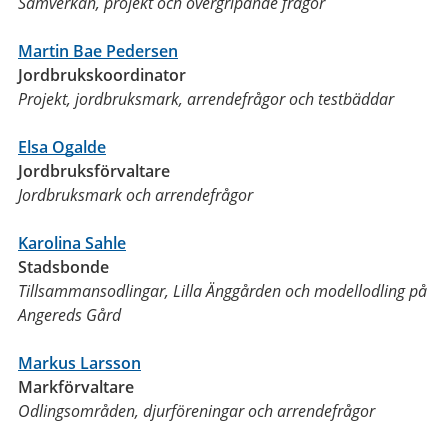
Samverkan, projekt och övergripande frågor
Martin Bae Pedersen
Jordbrukskoordinator
Projekt, jordbruksmark, arrendefrågor och testbäddar
Elsa Ogalde
Jordbruksförvaltare
Jordbruksmark och arrendefrågor
Karolina Sahle
Stadsbonde
Tillsammansodlingar, Lilla Änggården och modellodling på
Angereds Gård
Markus Larsson
Markförvaltare
Odlingsområden, djurföreningar och arrendefrågor