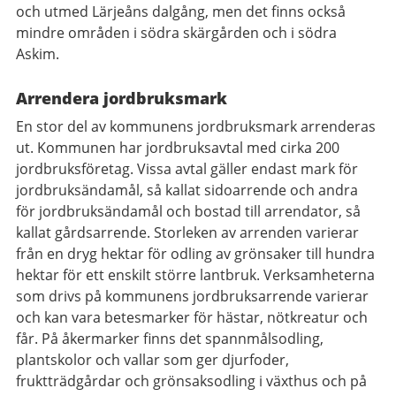
och utmed Lärjeåns dalgång, men det finns också
mindre områden i södra skärgården och i södra
Askim.
Arrendera jordbruksmark
En stor del av kommunens jordbruksmark arrenderas
ut. Kommunen har jordbruksavtal med cirka 200
jordbruksföretag. Vissa avtal gäller endast mark för
jordbruksändamål, så kallat sidoarrende och andra
för jordbruksändamål och bostad till arrendator, så
kallat gårdsarrende. Storleken av arrenden varierar
från en dryg hektar för odling av grönsaker till hundra
hektar för ett enskilt större lantbruk. Verksamheterna
som drivs på kommunens jordbruksarrende varierar
och kan vara betesmarker för hästar, nötkreatur och
får. På åkermarker finns det spannmålsodling,
plantskolor och vallar som ger djurfoder,
fruktträdgårdar och grönsaksodling i växthus och på