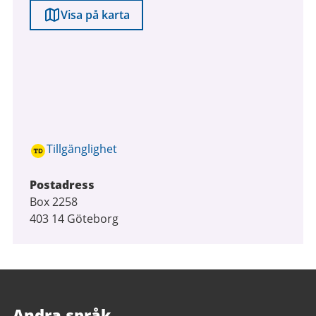
Visa på karta
Tillgänglighet
Postadress
Box 2258
403 14 Göteborg
Andra språk