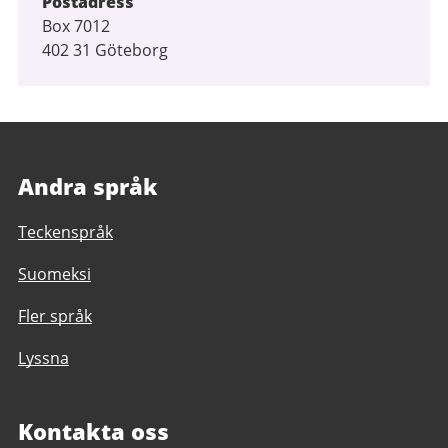
Postadress
Box 7012
402 31 Göteborg
Andra språk
Teckenspråk
Suomeksi
Fler språk
Lyssna
Kontakta oss