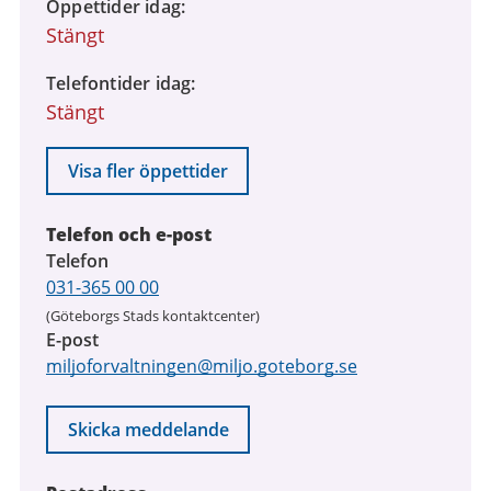
Öppettider idag
Stängt
Telefontider idag
Stängt
Visa fler öppettider
Telefon och e-post
Telefon
031-365 00 00
(Göteborgs Stads kontaktcenter)
E-post
miljoforvaltningen@miljo.goteborg.se
Skicka meddelande