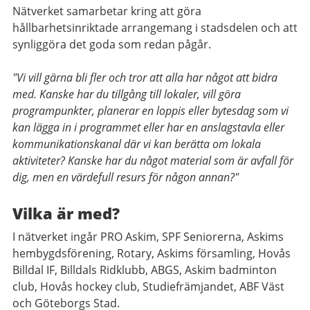
Nätverket samarbetar kring att göra
hållbarhetsinriktade arrangemang i stadsdelen och att
synliggöra det goda som redan pågår.
"Vi vill gärna bli fler och tror att alla har något att bidra
med. Kanske har du tillgång till lokaler, vill göra
programpunkter, planerar en loppis eller bytesdag som vi
kan lägga in i programmet eller har en anslagstavla eller
kommunikationskanal där vi kan berätta om lokala
aktiviteter? Kanske har du något material som är avfall för
dig, men en värdefull resurs för någon annan?"
Vilka är med?
I nätverket ingår PRO Askim, SPF Seniorerna, Askims
hembygdsförening, Rotary, Askims församling, Hovås
Billdal IF, Billdals Ridklubb, ABGS, Askim badminton
club, Hovås hockey club, Studiefrämjandet, ABF Väst
och Göteborgs Stad.