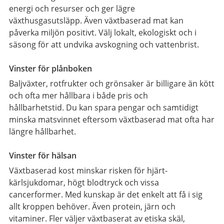
energi och resurser och ger lägre
växthusgasutsläpp. Även växtbaserad mat kan
påverka miljön positivt. Välj lokalt, ekologiskt och i
säsong för att undvika avskogning och vattenbrist.
Vinster för plånboken
Baljväxter, rotfrukter och grönsaker är billigare än kött
och ofta mer hållbara i både pris och
hållbarhetstid. Du kan spara pengar och samtidigt
minska matsvinnet eftersom växtbaserad mat ofta har
längre hållbarhet.
Vinster för hälsan
Växtbaserad kost minskar risken för hjärt-
kärlsjukdomar, högt blodtryck och vissa
cancerformer. Med kunskap är det enkelt att få i sig
allt kroppen behöver. Även protein, järn och
vitaminer. Fler väljer växtbaserat av etiska skäl,