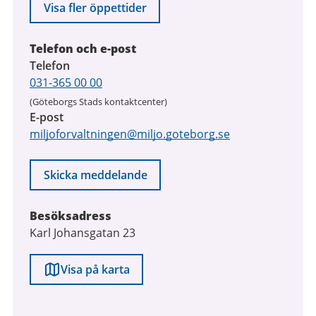
Visa fler öppettider
Telefon och e-post
Telefon
031-365 00 00
(Göteborgs Stads kontaktcenter)
E-post
miljoforvaltningen@miljo.goteborg.se
Skicka meddelande
Besöksadress
Karl Johansgatan 23
Visa på karta