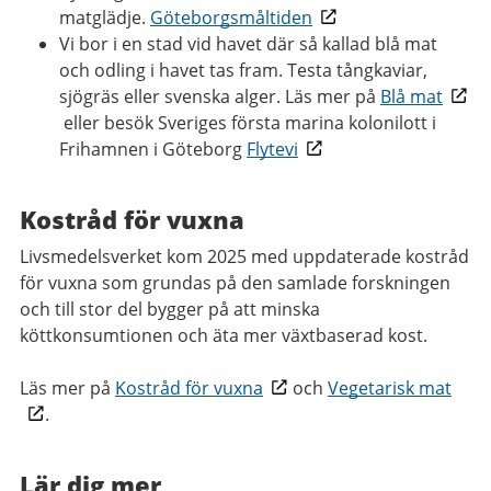
matglädje.
Göteborgsmåltiden
Vi bor i en stad vid havet där så kallad blå mat
och odling i havet tas fram. Testa tångkaviar,
sjögräs eller svenska alger. Läs mer på
Blå mat
eller besök Sveriges första marina kolonilott i
Frihamnen i Göteborg
Flytevi
Kostråd för vuxna
Livsmedelsverket kom 2025 med uppdaterade kostråd
för vuxna som grundas på den samlade forskningen
och till stor del bygger på att minska
köttkonsumtionen och äta mer växtbaserad kost.
Läs mer på
Kostråd för vuxna
och
Vegetarisk mat
.
Lär dig mer