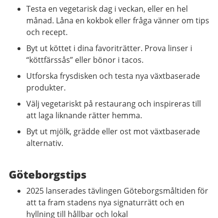
Testa en vegetarisk dag i veckan, eller en hel
månad. Låna en kokbok eller fråga vänner om tips
och recept.
Byt ut köttet i dina favoriträtter. Prova linser i
“köttfärssås” eller bönor i tacos.
Utforska frysdisken och testa nya växtbaserade
produkter.
Välj vegetariskt på restaurang och inspireras till
att laga liknande rätter hemma.
Byt ut mjölk, grädde eller ost mot växtbaserade
alternativ.
Göteborgstips
2025 lanserades tävlingen Göteborgsmåltiden för
att ta fram stadens nya signaturrätt och en
hyllning till hållbar och lokal