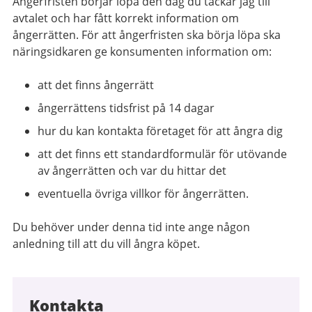
Ångerfristen börjar löpa den dag du tackar jag till
avtalet och har fått korrekt information om
ångerrätten. För att ångerfristen ska börja löpa ska
näringsidkaren ge konsumenten information om:
att det finns ångerrätt
ångerrättens tidsfrist på 14 dagar
hur du kan kontakta företaget för att ångra dig
att det finns ett standardformulär för utövande
av ångerrätten och var du hittar det
eventuella övriga villkor för ångerrätten.
Du behöver under denna tid inte ange någon
anledning till att du vill ångra köpet.
Kontakta