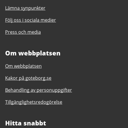
Lämna synpunkter
Följ oss i sociala medier
Press och media
Om webbplatsen
Om webbplatsen
Kakor på goteborg.se
Behandling av personuppgifter
Tillgänglighetsredogörelse
Hitta snabbt