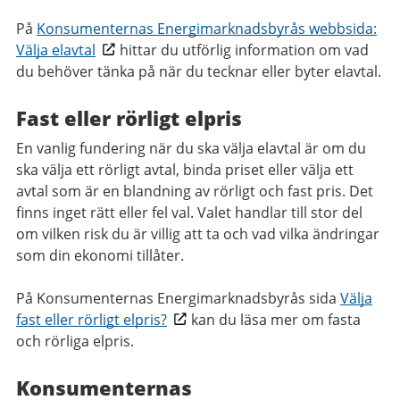
På
Konsumenternas Energimarknadsbyrås webbsida:
Välja elavtal
hittar du utförlig information om vad
du behöver tänka på när du tecknar eller byter elavtal.
Fast eller rörligt elpris
En vanlig fundering när du ska välja elavtal är om du
ska välja ett rörligt avtal, binda priset eller välja ett
avtal som är en blandning av rörligt och fast pris. Det
finns inget rätt eller fel val. Valet handlar till stor del
om vilken risk du är villig att ta och vad vilka ändringar
som din ekonomi tillåter.
På Konsumenternas Energimarknadsbyrås sida
Välja
fast eller rörligt elpris?
kan du läsa mer om fasta
och rörliga elpris.
Konsumenternas