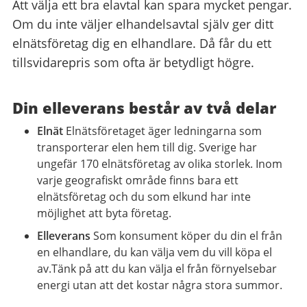
Att välja ett bra elavtal kan spara mycket pengar.
Om du inte väljer elhandelsavtal själv ger ditt
elnätsföretag dig en elhandlare. Då får du ett
tillsvidarepris som ofta är betydligt högre.
Din elleverans består av två delar
Elnät
Elnätsföretaget äger ledningarna som
transporterar elen hem till dig. Sverige har
ungefär 170 elnätsföretag av olika storlek. Inom
varje geografiskt område finns bara ett
elnätsföretag och du som elkund har inte
möjlighet att byta företag.
Elleverans
Som konsument köper du din el från
en elhandlare, du kan välja vem du vill köpa el
av.Tänk på att du kan välja el från förnyelsebar
energi utan att det kostar några stora summor.