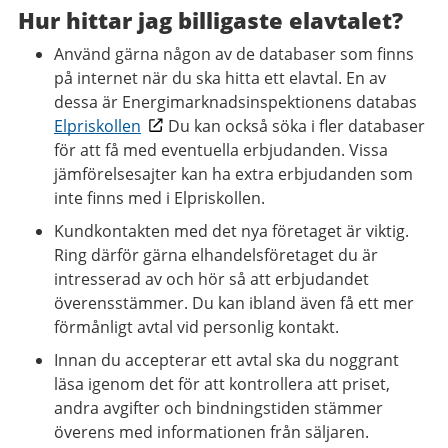
Hur hittar jag billigaste elavtalet?
Använd gärna någon av de databaser som finns
på internet när du ska hitta ett elavtal. En av
dessa är Energimarknadsinspektionens databas
Elpriskollen
Du kan också söka i fler databaser
för att få med eventuella erbjudanden. Vissa
jämförelsesajter kan ha extra erbjudanden som
inte finns med i Elpriskollen.
Kundkontakten med det nya företaget är viktig.
Ring därför gärna elhandelsföretaget du är
intresserad av och hör så att erbjudandet
överensstämmer. Du kan ibland även få ett mer
förmånligt avtal vid personlig kontakt.
Innan du accepterar ett avtal ska du noggrant
läsa igenom det för att kontrollera att priset,
andra avgifter och bindningstiden stämmer
överens med informationen från säljaren.