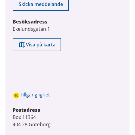
Skicka meddelande
Besöksadress
Ekelundsgatan 1
Visa på karta
Tillgänglighet
Postadress
Box 11364
404 28 Göteborg