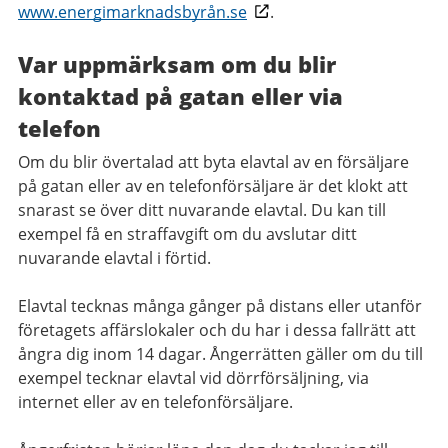
www.energimarknadsbyrån.se
.
Var uppmärksam om du blir
kontaktad på gatan eller via
telefon
Om du blir övertalad att byta elavtal av en försäljare
på gatan eller av en telefonförsäljare är det klokt att
snarast se över ditt nuvarande elavtal. Du kan till
exempel få en straffavgift om du avslutar ditt
nuvarande elavtal i förtid.
Elavtal tecknas många gånger på distans eller utanför
företagets affärslokaler och du har i dessa fallrätt att
ångra dig inom 14 dagar. Ångerrätten gäller om du till
exempel tecknar elavtal vid dörrförsäljning, via
internet eller av en telefonförsäljare.