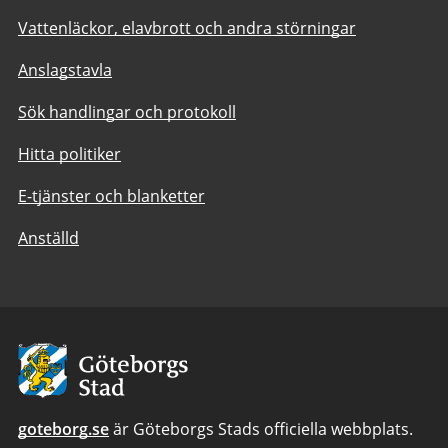
Vattenläckor, elavbrott och andra störningar
Anslagstavla
Sök handlingar och protokoll
Hitta politiker
E-tjänster och blanketter
Anställd
Avsändare:
Göteborgs
Stad
goteborg.se
är Göteborgs Stads officiella webbplats.