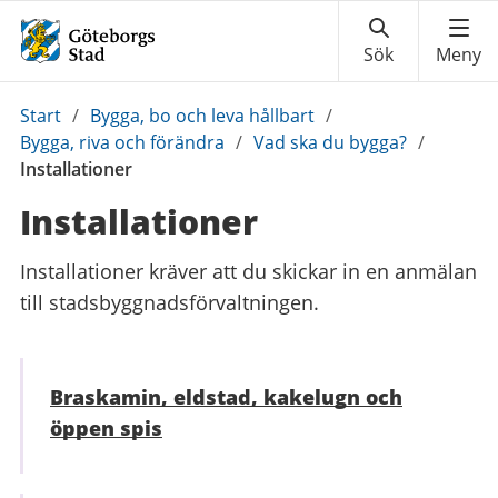
Du
Start
/
Bygga, bo och leva hållbart
/
är
Bygga, riva och förändra
/
Vad ska du bygga?
/
här:
Installationer
Installationer
Installationer kräver att du skickar in en anmälan
till stadsbyggnadsförvaltningen.
Braskamin, eldstad, kakelugn och
öppen spis