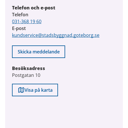
Telefon och e-post
Telefon
031-368 19 60
E-post
kundservice@stadsbyggnad.goteborg.se
Skicka meddelande
Besöksadress
Postgatan 10
Visa på karta