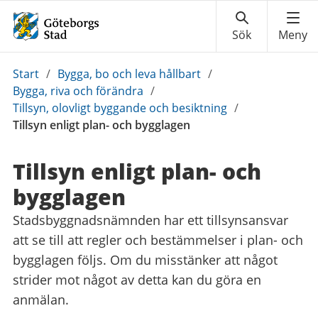
Du
Start
/
Bygga, bo och leva hållbart
/
är
Bygga, riva och förändra
/
här:
Tillsyn, olovligt byggande och besiktning
/
Tillsyn enligt plan- och bygglagen
Tillsyn enligt plan- och
bygglagen
Stadsbyggnadsnämnden har ett tillsynsansvar
att se till att regler och bestämmelser i plan- och
bygglagen följs. Om du misstänker att något
strider mot något av detta kan du göra en
anmälan.