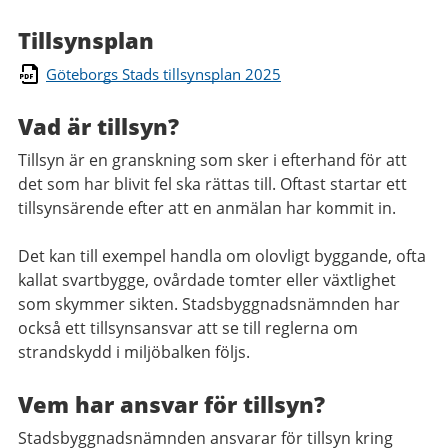
Tillsynsplan
Göteborgs Stads tillsynsplan 2025
Vad är tillsyn?
Tillsyn är en granskning som sker i efterhand för att
det som har blivit fel ska rättas till. Oftast startar ett
tillsynsärende efter att en anmälan har kommit in.
Det kan till exempel handla om olovligt byggande, ofta
kallat svartbygge, ovårdade tomter eller växtlighet
som skymmer sikten. Stadsbyggnadsnämnden har
också ett tillsynsansvar att se till reglerna om
strandskydd i miljöbalken följs.
Vem har ansvar för tillsyn?
Stadsbyggnadsnämnden ansvarar för tillsyn kring