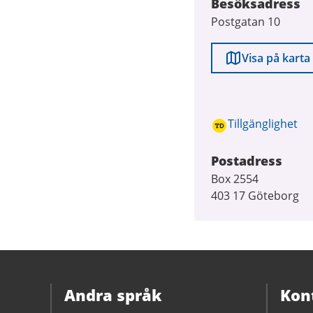
Besöksadress
Postgatan 10
Visa på karta
Tillgänglighet
Postadress
Box 2554
403 17 Göteborg
Andra språk
Kon