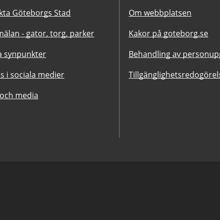
kta Göteborgs Stad
Om webbplatsen
älan - gator, torg, parker
Kakor på goteborg.se
 synpunkter
Behandling av personupp
ss i sociala medier
Tillgänglighetsredogörel
 och media