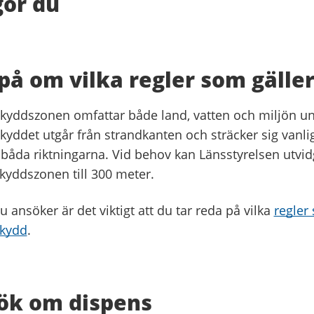
gör du
på om vilka regler som gälle
kyddszonen omfattar både land, vatten och miljön un
kyddet utgår från strandkanten och sträcker sig vanli
 båda riktningarna. Vid behov kan Länsstyrelsen utvi
kyddszonen till 300 meter.
u ansöker är det viktigt att du tar reda på vilka
regler 
skydd
.
ök om dispens