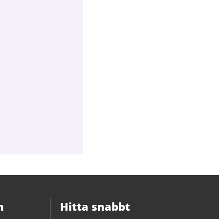
n
Hitta snabbt