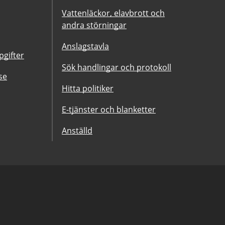
Vattenläckor, elavbrott och
andra störningar
Anslagstavla
gifter
Sök handlingar och protokoll
se
Hitta politiker
E-tjänster och blanketter
Anställd