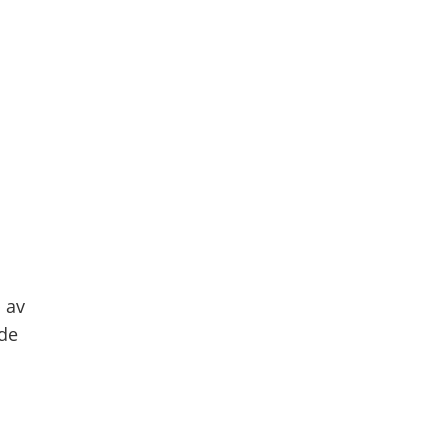
 av
de