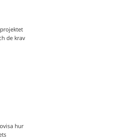
projektet
ch de krav
ovisa hur
ets