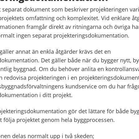
t separat dokument som beskriver projekteringen vari
rojektets omfattning och komplexitet. Vid enklare åt
rmationen framgår direkt av ritningarna och övriga ha
rmalt ingen separat projekteringsdokumentation.
gäller annat än enkla åtgärder krävs det en
okumentation. Det gäller både när du bygger nytt, bygg
ntlig byggnad. Om du behöver anlita en kontrollansvar
en redovisa projekteringen i en projekteringsdokumen
sbyggnadsförvaltningens kundservice om du har frå
okumentation i ditt projekt.
jekteringsdokumentation gör det lättare för både by
följa projektet genom hela byggprocessen.
en delas normalt upp i två skeden;