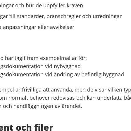
ningar och hur de uppfyller kraven
gar till standarder, branschregler och utredningar
a anpassningar eller avvikelser
d har tagit fram exempelmallar för:
ngsdokumentation vid nybyggnad
gsdokumentation vid ändring av befintlig byggnad
mpel är frivilliga att använda, men de visar vilken typ
om normalt behöver redovisas och kan underlätta bå
n och handläggningen av ärendet.
t och filer