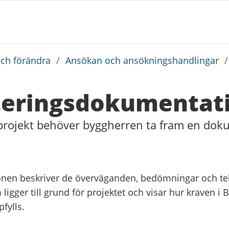
och förändra
/
Ansökan och ansökningshandlingar
teringsdokumentat
rojekt behöver byggherren ta fram en dok
nen beskriver de överväganden, bedömningar och te
ligger till grund för projektet och visar hur kraven i 
fylls.