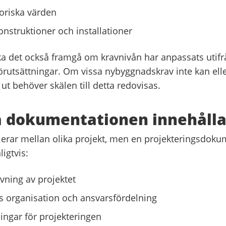
toriska värden
onstruktioner och installationer
ka det också framgå om kravnivån har anpassats utifr
rutsättningar. Om vissa nybyggnadskrav inte kan elle
t ut behöver skälen till detta redovisas.
a dokumentationen innehålla
rierar mellan olika projekt, men en projekteringsdok
ligtvis:
vning av projektet
s organisation och ansvarsfördelning
ningar för projekteringen