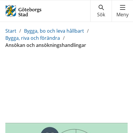
Du
Start
/
Bygga, bo och leva hållbart
/
är
Bygga, riva och förändra
/
här:
Ansökan och ansökningshandlingar