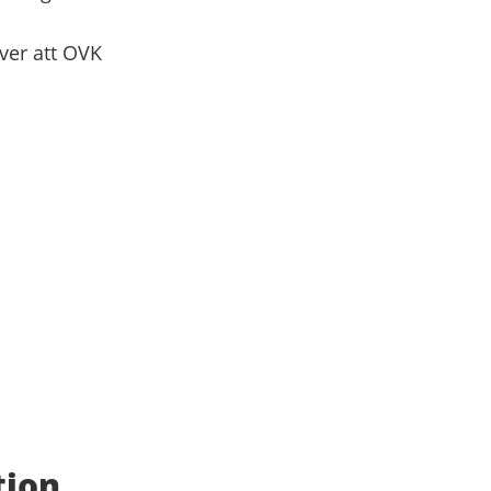
över att OVK
tion