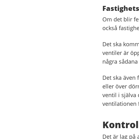
Fastighet
Om det blir fe
också fastighe
Det ska komma i
ventiler är öp
några sådana 
Det ska även f
eller över dö
ventil i själva
ventilationen 
Kontrol
Det är lag på 