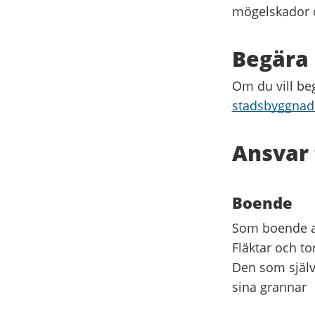
mögelskador ö
Begära 
Om du vill beg
stadsbyggnad
Ansvar 
Boende
Som boende ans
Fläktar och to
Den som själv 
sina grannar