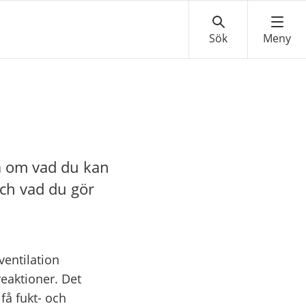
sa om vad du kan
och vad du gör
ventilation
reaktioner. Det
få fukt- och