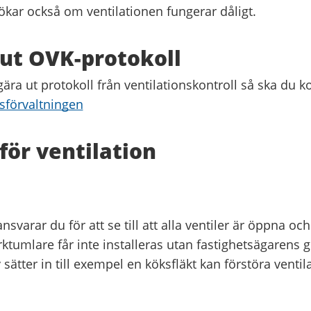
kar också om ventilationen fungerar dåligt.
ut OVK-protokoll
ära ut protokoll från ventilationskontroll så ska du k
sförvaltningen
för ventilation
varar du för att se till att alla ventiler är öppna oc
rktumlare får inte installeras utan fastighetsägarens
sätter in till exempel en köksfläkt kan förstöra ventil