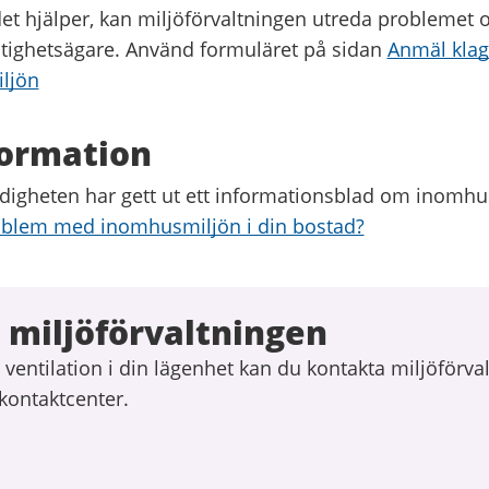
et hjälper, kan miljöförvaltningen utreda problemet o
stighetsägare. Använd formuläret på sidan
Anmäl kla
ljön
formation
igheten har gett ut ett informationsblad om inomhu
oblem med inomhusmiljön i din bostad?
 miljöförvaltningen
ventilation i din lägenhet kan du kontakta miljöförva
kontaktcenter.