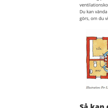
ventilationsko
Du kan vända d
görs, om du vi
Så kan 