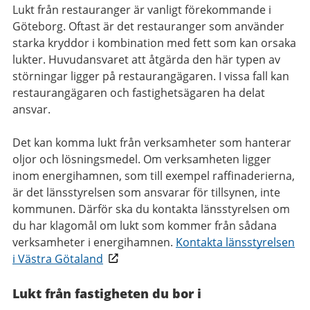
Lukt från restauranger är vanligt förekommande i
Göteborg. Oftast är det restauranger som använder
starka kryddor i kombination med fett som kan orsaka
lukter. Huvudansvaret att åtgärda den här typen av
störningar ligger på restaurangägaren. I vissa fall kan
restaurangägaren och fastighetsägaren ha delat
ansvar.
Det kan komma lukt från verksamheter som hanterar
oljor och lösningsmedel. Om verksamheten ligger
inom energihamnen, som till exempel raffinaderierna,
är det länsstyrelsen som ansvarar för tillsynen, inte
kommunen. Därför ska du kontakta länsstyrelsen om
du har klagomål om lukt som kommer från sådana
verksamheter i energihamnen.
Kontakta länsstyrelsen
i Västra Götaland
Lukt från fastigheten du bor i