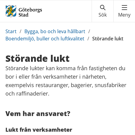
Du
Start
/
Bygga, bo och leva hållbart
/
är
Boendemiljö, buller och luftkvalitet
/
Störande lukt
här:
Störande lukt
Störande lukter kan komma från fastigheten du
bor i eller från verksamheter i närheten,
exempelvis restauranger, bagerier, snusfabriker
och raffinaderier.
Vem har ansvaret?
Lukt från verksamheter