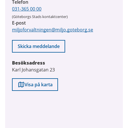
Telefon
031-365 00 00
(Göteborgs Stads kontaktcenter)
E-post
miljoforvaltningen@miljo.goteborg.se
Skicka meddelande
Besöksadress
Karl Johansgatan 23
Visa på karta