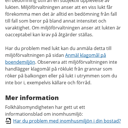
en bedömning utifrån en subjektiv upplevelse av
lukten. Miljöförvaltningen anser att en viss lukt får
förekomma men det är alltid en bedömning från fall
till fall som beror på bland annat intensitet och
varaktighet. Om miljöförvaltningen anser att lukten är
oacceptabel kan krav på åtgärder ställas.
Har du problem med lukt kan du anmäla detta till
miljöförvaltningen på sidan
Anmäl klagomål på
boendemiljön
. Observera att miljöförvaltningen inte
handlägger klagomål på röklukt från grannar som
röker på balkongen eller på lukt i utrymmen som du
inte bor i, exempelvis källare och förråd.
Mer information
Folkhälsomyndigheten har gett ut ett
informationsblad om inomhusmiljö:
Har du problem med inomhusmiljön i din bostad?