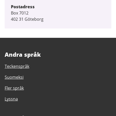
Postadress
Box 7012
402 31 Göteborg
Andra språk
Teckenspråk
Suomeksi
Fler språk
Lyssna