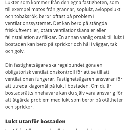
Lukter som kommer från den egna fastigheten, som
till exempel matos från grannar, soplukt, avloppslukt
och tobaksrök, beror oftast på problem i
ventilationssystemet. Det kan bero på stängda
friskluftventiler, otäta ventilationskanaler eller
felinstallation av fläktar. En annan vanlig orsak till lukt i
bostaden kan bero på sprickor och hål i väggar, tak
och golv.
Din fastighetsägare ska regelbundet göra en
obligatorisk ventilationskontroll för att se till att
ventilationen fungerar. Fastighetsägaren ansvarar för
att utreda klagomål på lukt i bostaden. Om du är
bostadsrättsinnehavare kan du själv vara ansvarig för
att åtgärda problem med lukt som beror på otätheter
och sprickor.
Lukt utanför bostaden