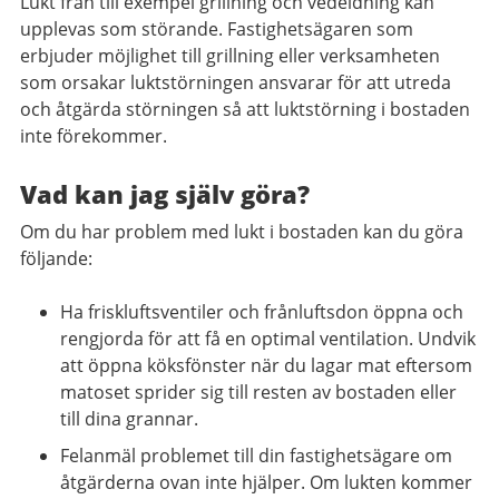
Lukt från till exempel grillning och vedeldning kan
upplevas som störande. Fastighetsägaren som
erbjuder möjlighet till grillning eller verksamheten
som orsakar luktstörningen ansvarar för att utreda
och åtgärda störningen så att luktstörning i bostaden
inte förekommer.
Vad kan jag själv göra?
Om du har problem med lukt i bostaden kan du göra
följande:
Ha friskluftsventiler och frånluftsdon öppna och
rengjorda för att få en optimal ventilation. Undvik
att öppna köksfönster när du lagar mat eftersom
matoset sprider sig till resten av bostaden eller
till dina grannar.
Felanmäl problemet till din fastighetsägare om
åtgärderna ovan inte hjälper. Om lukten kommer