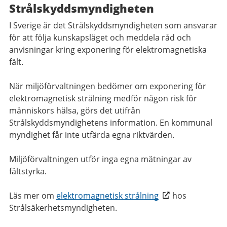
Strålskyddsmyndigheten
I Sverige är det Strålskyddsmyndigheten som ansvarar
för att följa kunskapsläget och meddela råd och
anvisningar kring exponering för elektromagnetiska
fält.
När miljöförvaltningen bedömer om exponering för
elektromagnetisk strålning medför någon risk för
människors hälsa, görs det utifrån
Strålskyddsmyndighetens information. En kommunal
myndighet får inte utfärda egna riktvärden.
Miljöförvaltningen utför inga egna mätningar av
fältstyrka.
Läs mer om
elektromagnetisk strålning
hos
Strålsäkerhetsmyndigheten.