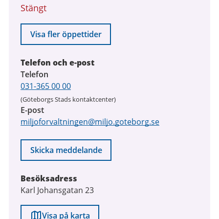
Stängt
Visa fler öppettider
Telefon och e-post
Telefon
031-365 00 00
(Göteborgs Stads kontaktcenter)
E-post
miljoforvaltningen@miljo.goteborg.se
Skicka meddelande
Besöksadress
Karl Johansgatan 23
Visa på karta