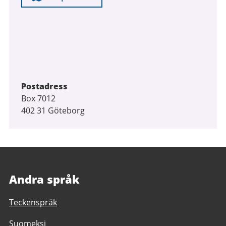
Postadress
Box 7012
402 31 Göteborg
Andra språk
Teckenspråk
Suomeksi