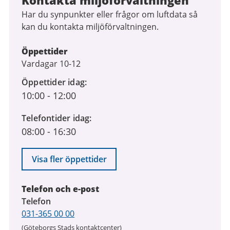
Kontakta miljöförvaltningen
Har du synpunkter eller frågor om luftdata så
kan du kontakta miljöförvaltningen.
Öppettider
Vardagar 10-12
Öppettider idag
10:00
-
12:00
Telefontider idag
08:00
-
16:30
Visa fler öppettider
Telefon och e-post
Telefon
031-365 00 00
(Göteborgs Stads kontaktcenter)