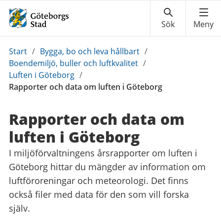
Du
Start
/
Bygga, bo och leva hållbart
/
är
Boendemiljö, buller och luftkvalitet
/
här:
Luften i Göteborg
/
Rapporter och data om luften i Göteborg
Rapporter och data om
luften i Göteborg
I miljöförvaltningens årsrapporter om luften i
Göteborg hittar du mängder av information om
luftföroreningar och meteorologi. Det finns
också filer med data för den som vill forska
själv.