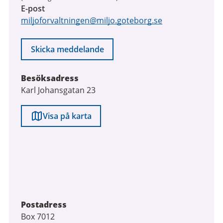
E-post
miljoforvaltningen@miljo.goteborg.se
Skicka meddelande
Besöksadress
Karl Johansgatan 23
Visa på karta
Postadress
Box 7012