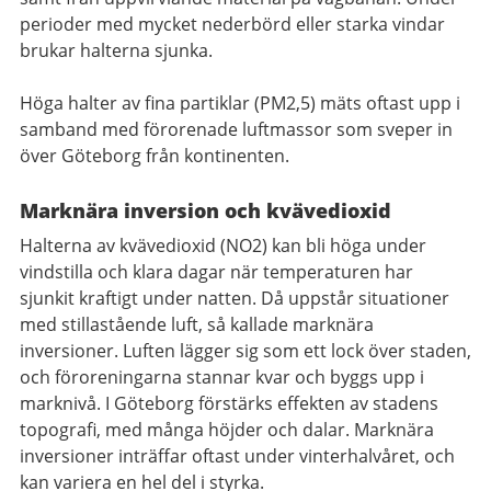
perioder med mycket nederbörd eller starka vindar
brukar halterna sjunka.
Höga halter av fina partiklar (PM2,5) mäts oftast upp i
samband med förorenade luftmassor som sveper in
över Göteborg från kontinenten.
Marknära inversion och kvävedioxid
Halterna av kvävedioxid (NO2) kan bli höga under
vindstilla och klara dagar när temperaturen har
sjunkit kraftigt under natten. Då uppstår situationer
med stillastående luft, så kallade marknära
inversioner. Luften lägger sig som ett lock över staden,
och föroreningarna stannar kvar och byggs upp i
marknivå. I Göteborg förstärks effekten av stadens
topografi, med många höjder och dalar. Marknära
inversioner inträffar oftast under vinterhalvåret, och
kan variera en hel del i styrka.