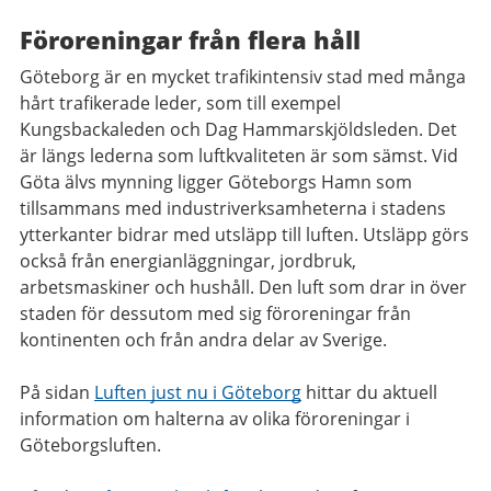
Föroreningar från flera håll
Göteborg är en mycket trafikintensiv stad med många
hårt trafikerade leder, som till exempel
Kungsbackaleden och Dag Hammarskjöldsleden. Det
är längs lederna som luftkvaliteten är som sämst. Vid
Göta älvs mynning ligger Göteborgs Hamn som
tillsammans med industriverksamheterna i stadens
ytterkanter bidrar med utsläpp till luften. Utsläpp görs
också från energianläggningar, jordbruk,
arbetsmaskiner och hushåll. Den luft som drar in över
staden för dessutom med sig föroreningar från
kontinenten och från andra delar av Sverige.
På sidan
Luften just nu i Göteborg
hittar du aktuell
information om halterna av olika föroreningar i
Göteborgsluften.