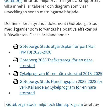
Göteborg
hittar du miljöförvaltningens årsrapporter,
vilka innehåller tabeller och diagram som visar
utvecklingen sedan mätningarna började.
Det finns flera styrande dokument i Göteborgs Stad,
med åtgärder som förväntas ha positiva effekter på
luftkvaliteten. Dessa är bland annat:
Göteborgs Stads åtgärdsplan för partiklar
(PM10) 2025-2030
Göteborg 2035 Trafikstrategi för en nära
storstad
Cykelprogram för en nära storstad 2015–2025
Göteborgs Stads Handlingsplan 2025-2028 för
verkställande av Cykelprogram för en nära
storstad
I
Göteborgs Stads miljö- och klimatprogram
är ett av