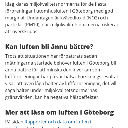
Idag klaras miljökvalitetsnormerna för de flesta
föroreningar i utomhusluften i Göteborg med god
marginal. Undantagen är kvävedioxid (NO2) och
partiklar (PM10), där miljökvalitetsnormerna riskerar
att överskridas.
Kan luften bli ännu bättre?
Trots att situationen har förbättrats sedan
mätningarna startade behöver luften i Göteborg bli
ännu bättre för att minska den inverkan som
luftföroreningar har på vår hälsa. Forskningsresultat
visar att även låga halter av luftföroreningar, det vill
säga halter under miljökvalitetsnormernas
gränsvärden, kan ha negativa hälsoeffekter.
Mer att läsa om luften i Göteborg
På sidan
Rapporter och data om luften i