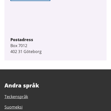
Postadress
Box 7012
402 31 Göteborg
Andra språk
Teckenspråk
Suomeksi