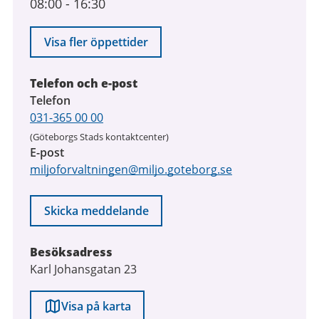
08:00
-
16:30
Visa fler öppettider
Telefon och e-post
Telefon
031-365 00 00
(Göteborgs Stads kontaktcenter)
E-post
miljoforvaltningen@miljo.goteborg.se
Skicka meddelande
Besöksadress
Karl Johansgatan 23
Visa på karta