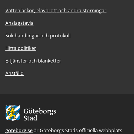
Vattenläckor, elavbrott och andra störningar
Anslagstavla
Sök handlingar och protokoll
Hitta politiker
E-tjänster och blanketter
Anställd
Avsändare:
Göteborgs
Stad
goteborg.se
är Göteborgs Stads officiella webbplats.