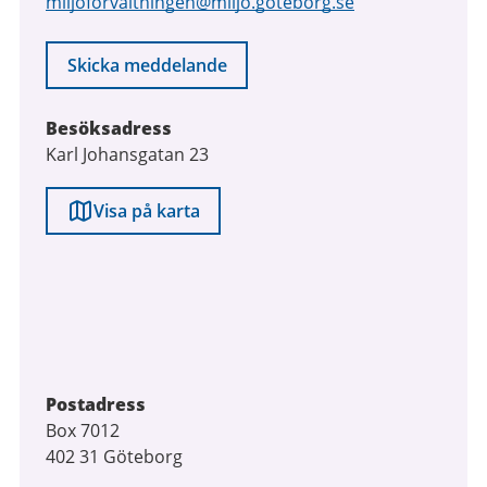
miljoforvaltningen@miljo.goteborg.se
Skicka meddelande
Besöksadress
Karl Johansgatan 23
Visa på karta
Postadress
Box 7012
402 31 Göteborg