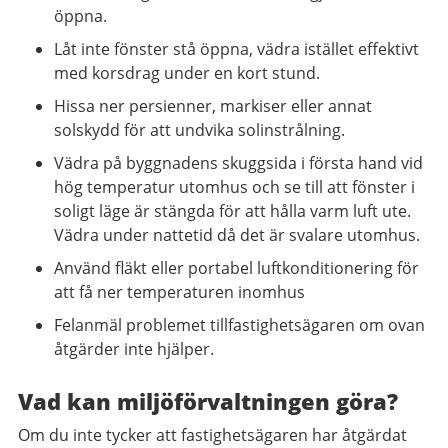
öppna.
Låt inte fönster stå öppna, vädra istället effektivt
med korsdrag under en kort stund.
Hissa ner persienner, markiser eller annat
solskydd för att undvika solinstrålning.
Vädra på byggnadens skuggsida i första hand vid
hög temperatur utomhus och se till att fönster i
soligt läge är stängda för att hålla varm luft ute.
Vädra under nattetid då det är svalare utomhus.
Använd fläkt eller portabel luftkonditionering för
att få ner temperaturen inomhus
Felanmäl problemet tillfastighetsägaren om ovan
åtgärder inte hjälper.
Vad kan miljöförvaltningen göra?
Om du inte tycker att fastighetsägaren har åtgärdat