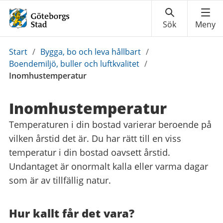
Du
Start
/
Bygga, bo och leva hållbart
/
är
Boendemiljö, buller och luftkvalitet
/
här:
Inomhustemperatur
Inomhustemperatur
Temperaturen i din bostad varierar beroende på
vilken årstid det är. Du har rätt till en viss
temperatur i din bostad oavsett årstid.
Undantaget är onormalt kalla eller varma dagar
som är av tillfällig natur.
Hur kallt får det vara?