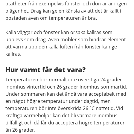
otätheter från exempelvis fönster och dörrar är ingen
olägenhet. Drag kan ge en känsla av att det är kallt i
bostaden även om temperaturen är bra.
Kalla väggar och fönster kan orsaka kallras som
upplevs som drag. Även möbler som hindrar element
att värma upp den kalla luften från fönster kan ge
kallras.
Hur varmt får det vara?
Temperaturen bör normalt inte överstiga 24 grader
inomhus vintertid och 26 grader inomhus sommartid.
Under sommaren kan det ändå vara acceptabelt med
en något högre temperatur under dagtid, men
temperaturen bör inte överskrida 26 °C nattetid. Vid
kraftiga värmeböljor kan det bli varmare inomhus
tillfälligt och då får du acceptera högre temperaturer
än 26 grader.