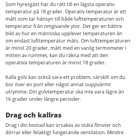
Som hyresgäst har du rätt till en lägsta operativ
temperatur på 18 grader. Operativ temperatur är ett
mått som tar hänsyn till både lufttemperaturen och
temperatur från omgivande ytor. Det ger en bättre
bild av hur en människa upplever temperaturen än
om endast lufttemperatur mäts. Om lufttemperaturen
är minst 20 grader, mätt med en vanlig termometer i
mitten av rummet, kan du räkna med att den
operativa temperaturen är minst 18 grader.
Kalla golv kan också vara ett problem, särskilt om du
bor över en port eller något annat ouppvärmt
utrymme. Din golvtemperatur ska inte vara lägre än
16 grader under längre perioder.
Drag och kallras
Drag i din bostad kan orsakas av otäta fönster och
dörrar eller felaktigt fungerande ventilation. Mindre