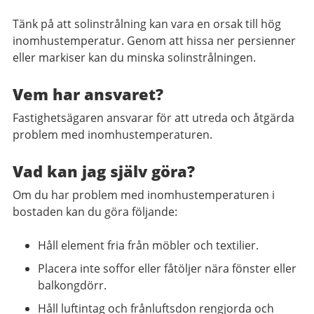
Tänk på att solinstrålning kan vara en orsak till hög
inomhustemperatur. Genom att hissa ner persienner
eller markiser kan du minska solinstrålningen.
Vem har ansvaret?
Fastighetsägaren ansvarar för att utreda och åtgärda
problem med inomhustemperaturen.
Vad kan jag själv göra?
Om du har problem med inomhustemperaturen i
bostaden kan du göra följande:
Håll element fria från möbler och textilier.
Placera inte soffor eller fåtöljer nära fönster eller
balkongdörr.
Håll luftintag och frånluftsdon rengjorda och